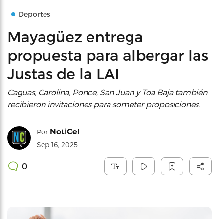
Deportes
Mayagüez entrega
propuesta para albergar las
Justas de la LAI
Caguas, Carolina, Ponce, San Juan y Toa Baja también
recibieron invitaciones para someter proposiciones.
NotiCel
Por
Sep 16, 2025
0