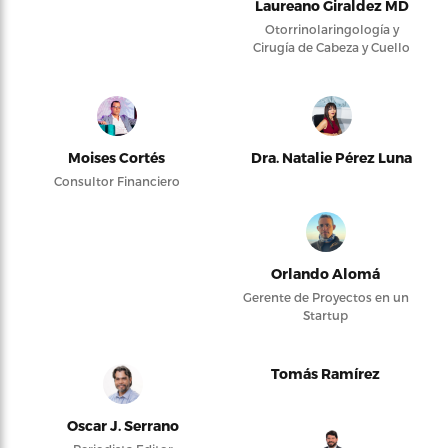
Laureano Giraldez MD
Otorrinolaringología y
Cirugía de Cabeza y Cuello
Moises Cortés
Dra. Natalie Pérez Luna
Consultor Financiero
Orlando Alomá
Gerente de Proyectos en un
Startup
Tomás Ramírez
Oscar J. Serrano