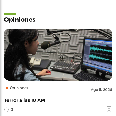
Opiniones
Opiniones
Ago 5, 2026
Terror a las 10 AM
0