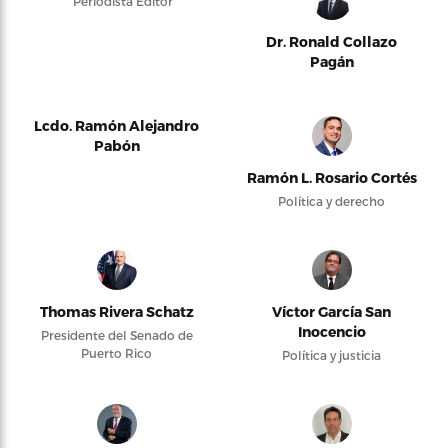
Periodista Editor
Dr. Ronald Collazo
Pagán
Lcdo. Ramón Alejandro
Pabón
Ramón L. Rosario Cortés
Política y derecho
Thomas Rivera Schatz
Víctor García San
Inocencio
Presidente del Senado de
Puerto Rico
Política y justicia