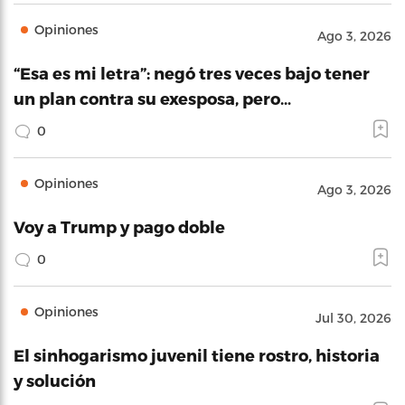
Opiniones
Ago 3, 2026
“Esa es mi letra”: negó tres veces bajo tener
un plan contra su exesposa, pero…
0
Opiniones
Ago 3, 2026
Voy a Trump y pago doble
0
Opiniones
Jul 30, 2026
El sinhogarismo juvenil tiene rostro, historia
y solución