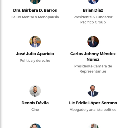
Dra. Bárbara D. Barros
Brian Díaz
Salud Mental & Menopausia
Presidente & Fundador
Pacifico Group
José Julio Aparicio
Carlos Johnny Méndez
Núñez
Política y derecho
Presidente Cámara de
Representantes
Dennis Dávila
Lic Eddie López Serrano
Cine
Abogado y analista político