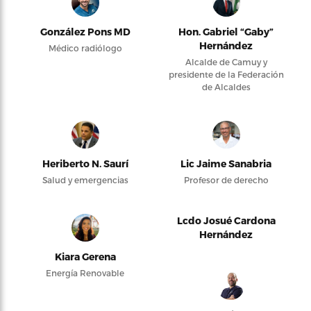
González Pons MD
Hon. Gabriel “Gaby”
Hernández
Médico radiólogo
Alcalde de Camuy y
presidente de la Federación
de Alcaldes
Heriberto N. Saurí
Lic Jaime Sanabria
Salud y emergencias
Profesor de derecho
Lcdo Josué Cardona
Hernández
Kiara Gerena
Energía Renovable