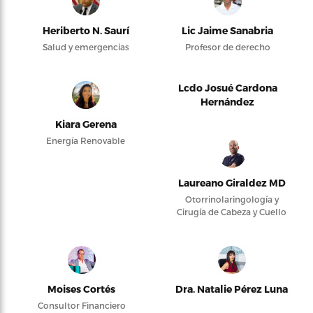
Heriberto N. Saurí
Lic Jaime Sanabria
Salud y emergencias
Profesor de derecho
Lcdo Josué Cardona
Hernández
Kiara Gerena
Energía Renovable
Laureano Giraldez MD
Otorrinolaringología y
Cirugía de Cabeza y Cuello
Moises Cortés
Dra. Natalie Pérez Luna
Consultor Financiero