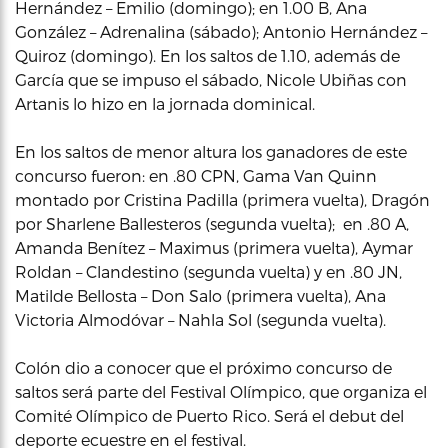
Hernández – Emilio (domingo); en 1.00 B, Ana
González – Adrenalina (sábado); Antonio Hernández –
Quiroz (domingo). En los saltos de 1.10, además de
García que se impuso el sábado, Nicole Ubiñas con
Artanis lo hizo en la jornada dominical.
En los saltos de menor altura los ganadores de este
concurso fueron: en .80 CPN, Gama Van Quinn
montado por Cristina Padilla (primera vuelta), Dragón
por Sharlene Ballesteros (segunda vuelta); en .80 A,
Amanda Benítez – Maximus (primera vuelta), Aymar
Roldan – Clandestino (segunda vuelta) y en .80 JN,
Matilde Bellosta – Don Salo (primera vuelta), Ana
Victoria Almodóvar – Nahla Sol (segunda vuelta).
Colón dio a conocer que el próximo concurso de
saltos será parte del Festival Olímpico, que organiza el
Comité Olímpico de Puerto Rico. Será el debut del
deporte ecuestre en el festival.