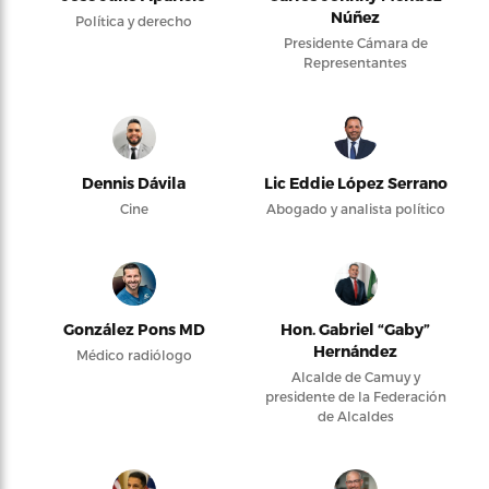
Núñez
Política y derecho
Presidente Cámara de
Representantes
Dennis Dávila
Lic Eddie López Serrano
Cine
Abogado y analista político
González Pons MD
Hon. Gabriel “Gaby”
Hernández
Médico radiólogo
Alcalde de Camuy y
presidente de la Federación
de Alcaldes