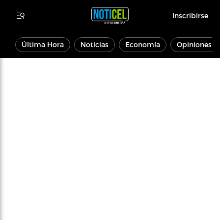
Inscribirse
Última Hora
Noticias
Economía
Opiniones