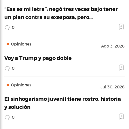
“Esa es mi letra”: negó tres veces bajo tener
un plan contra su exesposa, pero…
0
Opiniones
Ago 3, 2026
Voy a Trump y pago doble
0
Opiniones
Jul 30, 2026
El sinhogarismo juvenil tiene rostro, historia
y solución
0