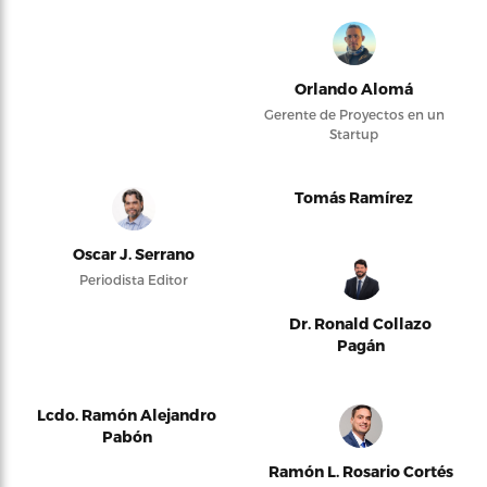
Orlando Alomá
Gerente de Proyectos en un
Startup
Tomás Ramírez
Oscar J. Serrano
Periodista Editor
Dr. Ronald Collazo
Pagán
Lcdo. Ramón Alejandro
Pabón
Ramón L. Rosario Cortés