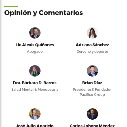
Opinión y Comentarios
Lic Alexis Quiñones
Adriana Sánchez
Abogado
Derecho y deporte
Dra. Bárbara D. Barros
Brian Díaz
Salud Mental & Menopausia
Presidente & Fundador
Pacifico Group
José Julio Aparicio
Carlos Johnny Méndez