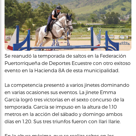
Se reanudó la temporada de saltos en la Federación
Puertorriqueña de Deportes Ecuestre con otro exitoso
evento en la Hacienda 8A de esta municipalidad.
La competencia presentó a varios jinetes dominando
en varias ocasiones sus eventos. La jinete Emma
García logró tres victorias en el sexto concurso de la
temporada. García se impuso en la altura de 1.10
metros en la acción del sábado y domingo ambos
días en 1.20. Sus tres triunfos fueron con Ilari Ilarie.
En la altura máxima, que se realiza saltos en los