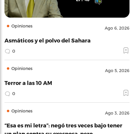
Opiniones
Ago 6, 2026
Asmáticos y el polvo del Sahara
0
Opiniones
Ago 5, 2026
Terror a las 10 AM
0
Opiniones
Ago 3, 2026
“Esa es mi letra”: negó tres veces bajo tener
un plan contra su exesposa, pero…