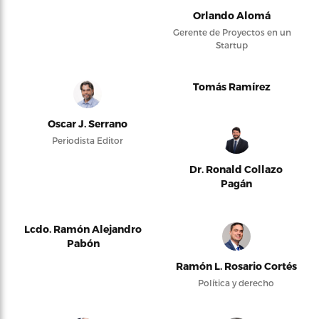
Orlando Alomá
Gerente de Proyectos en un
Startup
Tomás Ramírez
Oscar J. Serrano
Periodista Editor
Dr. Ronald Collazo
Pagán
Lcdo. Ramón Alejandro
Pabón
Ramón L. Rosario Cortés
Política y derecho