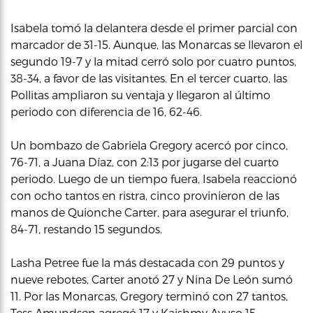
Isabela tomó la delantera desde el primer parcial con
marcador de 31-15. Aunque, las Monarcas se llevaron el
segundo 19-7 y la mitad cerró solo por cuatro puntos,
38-34, a favor de las visitantes. En el tercer cuarto, las
Pollitas ampliaron su ventaja y llegaron al último
periodo con diferencia de 16, 62-46.
Un bombazo de Gabriela Gregory acercó por cinco,
76-71, a Juana Díaz, con 2:13 por jugarse del cuarto
periodo. Luego de un tiempo fuera, Isabela reaccionó
con ocho tantos en ristra, cinco provinieron de las
manos de Quionche Carter, para asegurar el triunfo,
84-71, restando 15 segundos.
Lasha Petree fue la más destacada con 29 puntos y
nueve rebotes, Carter anotó 27 y Nina De León sumó
11. Por las Monarcas, Gregory terminó con 27 tantos,
Tess Amundsen agregó 17 y Kaishmy Ayuso 15.