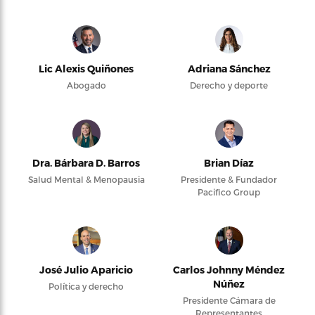
Lic Alexis Quiñones
Adriana Sánchez
Abogado
Derecho y deporte
Dra. Bárbara D. Barros
Brian Díaz
Salud Mental & Menopausia
Presidente & Fundador
Pacifico Group
José Julio Aparicio
Carlos Johnny Méndez
Núñez
Política y derecho
Presidente Cámara de
Representantes