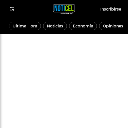
Inscribirse
Última Hora
Noticias
Economía
Opiniones