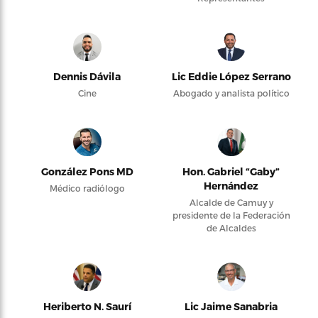
Dennis Dávila
Lic Eddie López Serrano
Cine
Abogado y analista político
González Pons MD
Hon. Gabriel “Gaby”
Hernández
Médico radiólogo
Alcalde de Camuy y
presidente de la Federación
de Alcaldes
Heriberto N. Saurí
Lic Jaime Sanabria