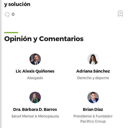
y solución
0
Opinión y Comentarios
Lic Alexis Quiñones
Adriana Sánchez
Abogado
Derecho y deporte
Dra. Bárbara D. Barros
Brian Díaz
Salud Mental & Menopausia
Presidente & Fundador
Pacifico Group