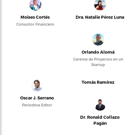
Moises Cortés
Dra. Natalie Pérez Luna
Consultor Financiero
Orlando Alomá
Gerente de Proyectos en un
Startup
Tomás Ramírez
Oscar J. Serrano
Periodista Editor
Dr. Ronald Collazo
Pagán