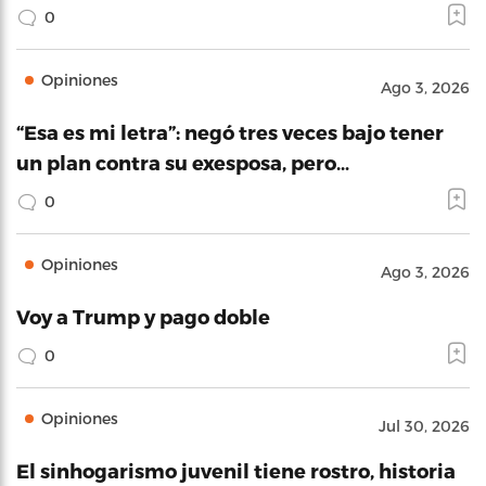
0
Opiniones
Ago 3, 2026
“Esa es mi letra”: negó tres veces bajo tener
un plan contra su exesposa, pero…
0
Opiniones
Ago 3, 2026
Voy a Trump y pago doble
0
Opiniones
Jul 30, 2026
El sinhogarismo juvenil tiene rostro, historia