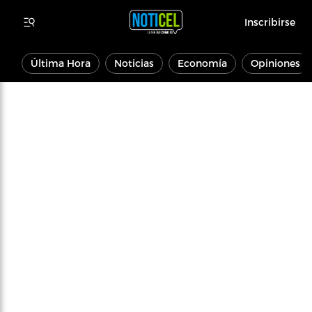
Inscribirse
Última Hora
Noticias
Economía
Opiniones