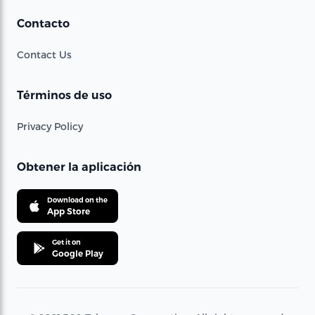
Contacto
Contact Us
Términos de uso
Privacy Policy
Obtener la aplicación
Download on the
App Store
Get it on
Google Play