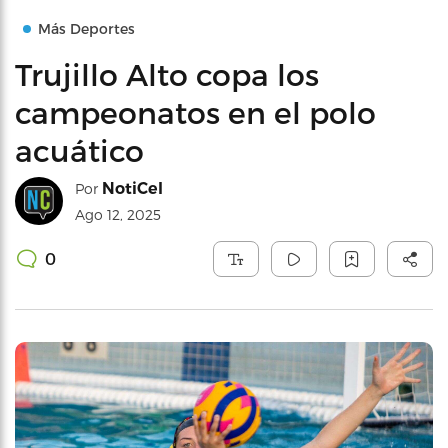
Más Deportes
Trujillo Alto copa los
campeonatos en el polo
acuático
NotiCel
Por
Ago 12, 2025
0