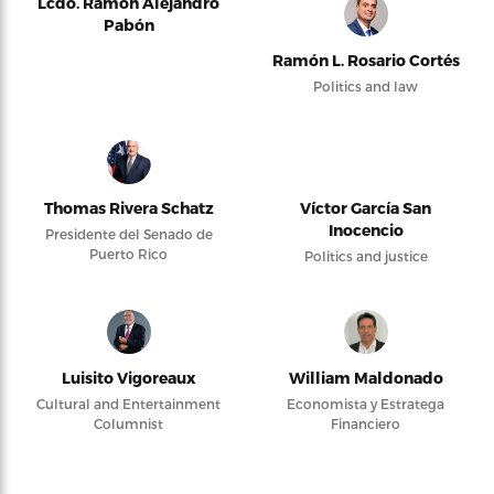
Lcdo. Ramón Alejandro
Pabón
Ramón L. Rosario Cortés
Politics and law
Thomas Rivera Schatz
Víctor García San
Inocencio
Presidente del Senado de
Puerto Rico
Politics and justice
Luisito Vigoreaux
William Maldonado
Cultural and Entertainment
Economista y Estratega
Columnist
Financiero