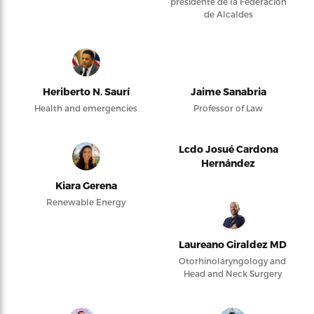
presidente de la Federación
de Alcaldes
Heriberto N. Saurí
Jaime Sanabria
Health and emergencies
Professor of Law
Lcdo Josué Cardona
Hernández
Kiara Gerena
Renewable Energy
Laureano Giraldez MD
Otorhinolaryngology and
Head and Neck Surgery