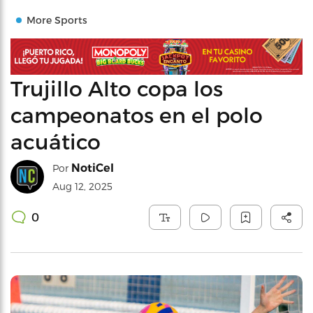
More Sports
Trujillo Alto copa los
campeonatos en el polo
acuático
NotiCel
Por
Aug 12, 2025
0