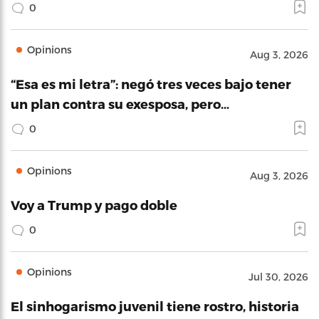
0
Opinions
Aug 3, 2026
“Esa es mi letra”: negó tres veces bajo tener
un plan contra su exesposa, pero…
0
Opinions
Aug 3, 2026
Voy a Trump y pago doble
0
Opinions
Jul 30, 2026
El sinhogarismo juvenil tiene rostro, historia