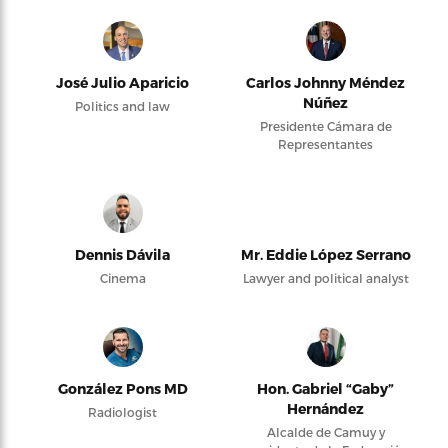
José Julio Aparicio
Carlos Johnny Méndez
Núñez
Politics and law
Presidente Cámara de
Representantes
Dennis Dávila
Mr. Eddie López Serrano
Cinema
Lawyer and political analyst
González Pons MD
Hon. Gabriel “Gaby”
Hernández
Radiologist
Alcalde de Camuy y