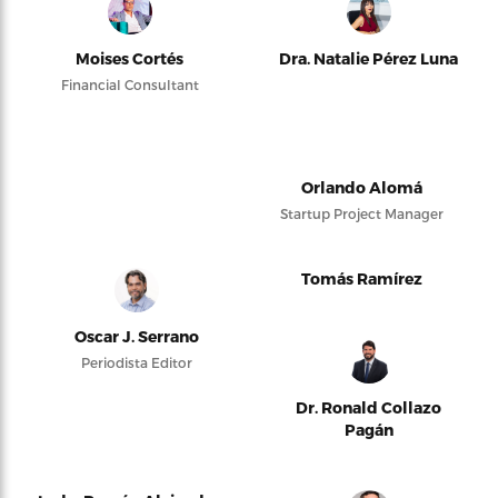
Moises Cortés
Dra. Natalie Pérez Luna
Financial Consultant
Orlando Alomá
Startup Project Manager
Tomás Ramírez
Oscar J. Serrano
Periodista Editor
Dr. Ronald Collazo
Pagán