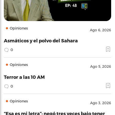
Opiniones
Ago 6, 2026
Asmáticos y el polvo del Sahara
0
Opiniones
Ago 5, 2026
Terror a las 10 AM
0
Opiniones
Ago 3, 2026
“Esa es mi letra”: negó tres veces bajo tener