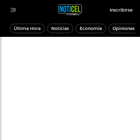
Inscribirse
Última Hora
Noticias
Economía
Opiniones