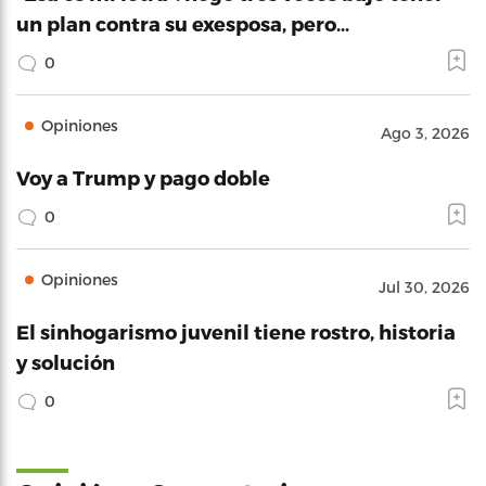
un plan contra su exesposa, pero…
0
Opiniones
Ago 3, 2026
Voy a Trump y pago doble
0
Opiniones
Jul 30, 2026
El sinhogarismo juvenil tiene rostro, historia
y solución
0