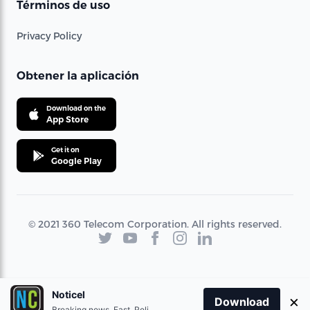
Términos de uso
Privacy Policy
Obtener la aplicación
Download on the
App Store
Get it on
Google Play
© 2021 360 Telecom Corporation. All rights reserved.
Noticel
×
Download
Breaking news. Fast. Reliable.