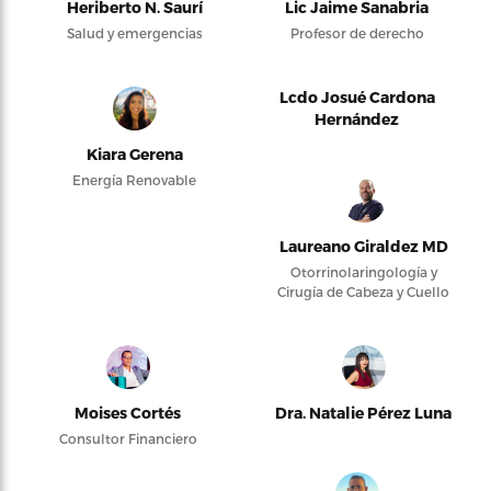
Heriberto N. Saurí
Lic Jaime Sanabria
Salud y emergencias
Profesor de derecho
Lcdo Josué Cardona
Hernández
Kiara Gerena
Energía Renovable
Laureano Giraldez MD
Otorrinolaringología y
Cirugía de Cabeza y Cuello
Moises Cortés
Dra. Natalie Pérez Luna
Consultor Financiero