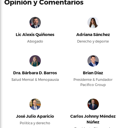
Opinión y Comentarios
Lic Alexis Quiñones
Adriana Sánchez
Abogado
Derecho y deporte
Dra. Bárbara D. Barros
Brian Díaz
Salud Mental & Menopausia
Presidente & Fundador
Pacifico Group
José Julio Aparicio
Carlos Johnny Méndez
Núñez
Política y derecho