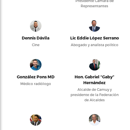
Presidente Cámara de
Representantes
Dennis Dávila
Lic Eddie López Serrano
Cine
Abogado y analista político
González Pons MD
Hon. Gabriel “Gaby”
Hernández
Médico radiólogo
Alcalde de Camuy y
presidente de la Federación
de Alcaldes