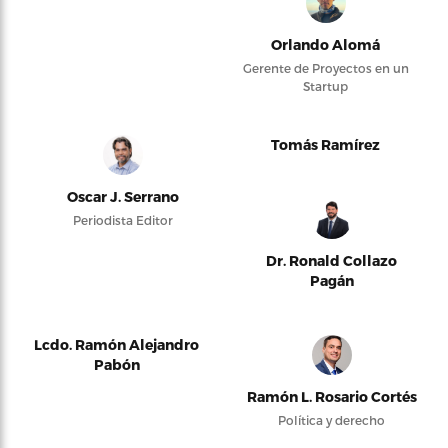
Orlando Alomá
Gerente de Proyectos en un
Startup
Tomás Ramírez
Oscar J. Serrano
Periodista Editor
Dr. Ronald Collazo
Pagán
Lcdo. Ramón Alejandro
Pabón
Ramón L. Rosario Cortés
Política y derecho