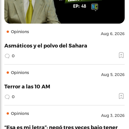
Opinions
Aug 6, 2026
Asmáticos y el polvo del Sahara
0
Opinions
Aug 5, 2026
Terror a las 10 AM
0
Opinions
Aug 3, 2026
“Esa es mi letra”: negó tres veces bajo tener