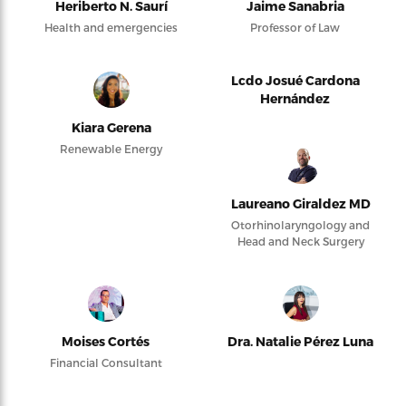
Heriberto N. Saurí
Jaime Sanabria
Health and emergencies
Professor of Law
Lcdo Josué Cardona
Hernández
Kiara Gerena
Renewable Energy
Laureano Giraldez MD
Otorhinolaryngology and
Head and Neck Surgery
Moises Cortés
Dra. Natalie Pérez Luna
Financial Consultant