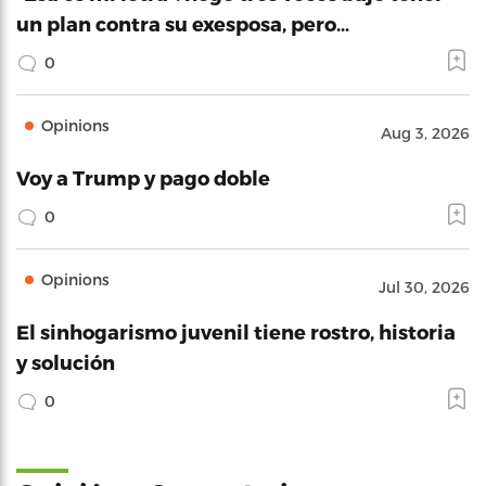
un plan contra su exesposa, pero…
0
Opinions
Aug 3, 2026
Voy a Trump y pago doble
0
Opinions
Jul 30, 2026
El sinhogarismo juvenil tiene rostro, historia
y solución
0