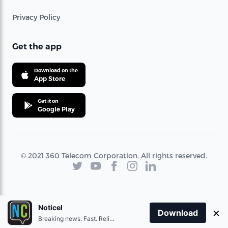
Privacy Policy
Get the app
Download on the
App Store
Get it on
Google Play
© 2021 360 Telecom Corporation. All rights reserved.
Noticel
×
Download
Breaking news. Fast. Reliable.