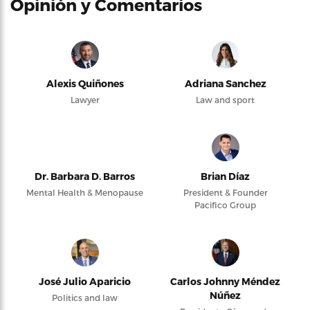
Opinión y Comentarios
Alexis Quiñones
Adriana Sanchez
Lawyer
Law and sport
Dr. Barbara D. Barros
Brian Díaz
Mental Health & Menopause
President & Founder
Pacifico Group
José Julio Aparicio
Carlos Johnny Méndez
Núñez
Politics and law