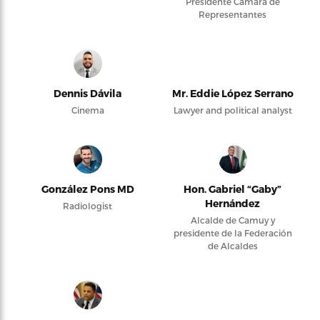
Presidente Cámara de
Representantes
Dennis Dávila
Mr. Eddie López Serrano
Cinema
Lawyer and political analyst
González Pons MD
Hon. Gabriel “Gaby”
Hernández
Radiologist
Alcalde de Camuy y
presidente de la Federación
de Alcaldes