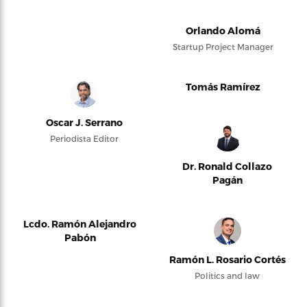
Orlando Alomá
Startup Project Manager
Tomás Ramírez
Oscar J. Serrano
Periodista Editor
Dr. Ronald Collazo
Pagán
Lcdo. Ramón Alejandro
Pabón
Ramón L. Rosario Cortés
Politics and law