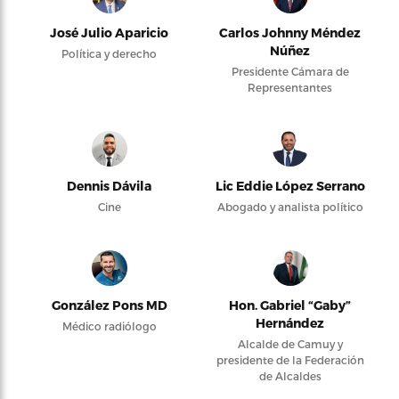
José Julio Aparicio
Carlos Johnny Méndez
Núñez
Política y derecho
Presidente Cámara de
Representantes
Dennis Dávila
Lic Eddie López Serrano
Cine
Abogado y analista político
González Pons MD
Hon. Gabriel “Gaby”
Hernández
Médico radiólogo
Alcalde de Camuy y
presidente de la Federación
de Alcaldes