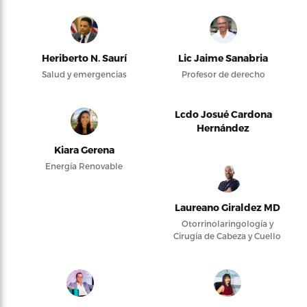
Heriberto N. Saurí
Lic Jaime Sanabria
Salud y emergencias
Profesor de derecho
Lcdo Josué Cardona
Hernández
Kiara Gerena
Energía Renovable
Laureano Giraldez MD
Otorrinolaringología y
Cirugía de Cabeza y Cuello