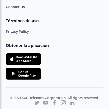
Contact Us
Términos de uso
Privacy Policy
Obtener la aplicación
Download on the
App Store
Get it on
Google Play
© 2021 360 Telecom Corporation. All rights reserved.