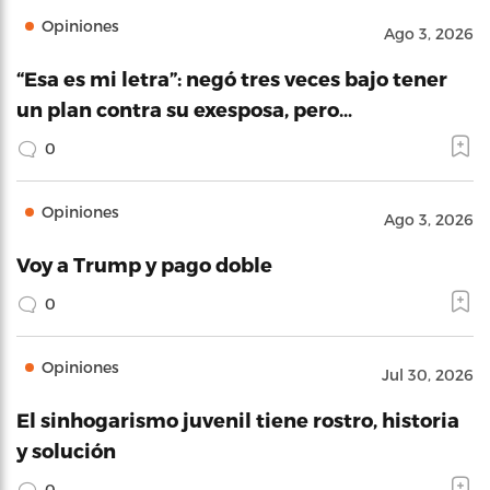
Opiniones
Ago 3, 2026
“Esa es mi letra”: negó tres veces bajo tener
un plan contra su exesposa, pero…
0
Opiniones
Ago 3, 2026
Voy a Trump y pago doble
0
Opiniones
Jul 30, 2026
El sinhogarismo juvenil tiene rostro, historia
y solución
0