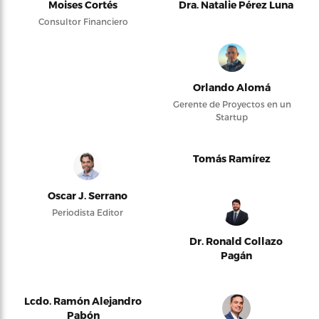
Moises Cortés
Dra. Natalie Pérez Luna
Consultor Financiero
Orlando Alomá
Gerente de Proyectos en un
Startup
Tomás Ramírez
Oscar J. Serrano
Periodista Editor
Dr. Ronald Collazo
Pagán
Lcdo. Ramón Alejandro
Pabón