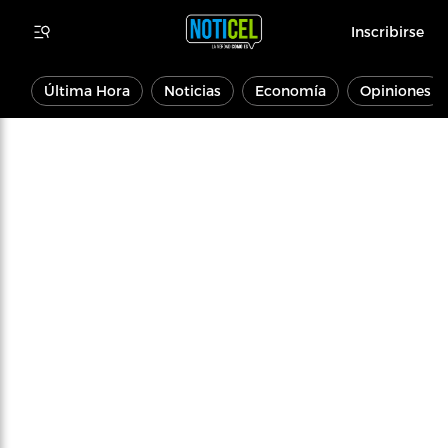
Inscribirse
Última Hora
Noticias
Economía
Opiniones