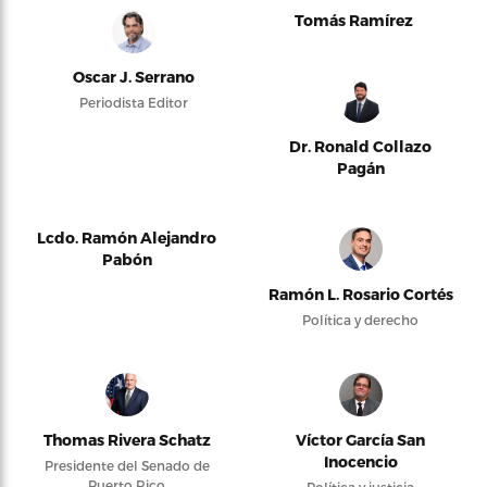
Tomás Ramírez
Oscar J. Serrano
Periodista Editor
Dr. Ronald Collazo
Pagán
Lcdo. Ramón Alejandro
Pabón
Ramón L. Rosario Cortés
Política y derecho
Thomas Rivera Schatz
Víctor García San
Inocencio
Presidente del Senado de
Puerto Rico