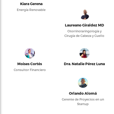
Kiara Gerena
Energía Renovable
Laureano Giraldez MD
Otorrinolaringología y
Cirugía de Cabeza y Cuello
Moises Cortés
Dra. Natalie Pérez Luna
Consultor Financiero
Orlando Alomá
Gerente de Proyectos en un
Startup