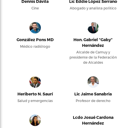
Dennis Dávila
Lic Eddie López Serrano
Cine
Abogado y analista político
González Pons MD
Hon. Gabriel “Gaby”
Hernández
Médico radiólogo
Alcalde de Camuy y
presidente de la Federación
de Alcaldes
Heriberto N. Saurí
Lic Jaime Sanabria
Salud y emergencias
Profesor de derecho
Lcdo Josué Cardona
Hernández