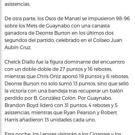
asistencias.
De otra parte, los Osos de Manatí se impusieron 98-96
sobre los Mets de Guaynabo con una canasta
ganadora de Deonte Burton en los últimos dos
segundos del partido, celebrado en el Coliseo Juan
Aubín Cruz.
Cheick Diallo fue la figura dominante del encuentro
con un doble-doble de 27 puntos y 16 rebotes,
mientras que Chris Ortiz aportó 19 puntos y 6 rebotes.
Deonte Burton no solo sumó 13 puntos, sino que selló
la victoria con una bandeja tras recuperar un balón
perdido por B. González Colón. Por Guaynabo,
Brandon Boyd lideró con 31 puntos, 4 rebotes y 5
asistencias, mientras que Ryan Pearson y Robert
Harris añadieron 13 unidades cada uno.
Esta noche, los Leones visitarán a los Gigantes y los