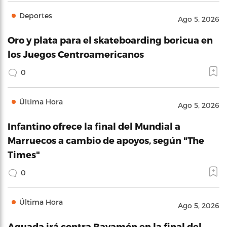
Deportes
Ago 5, 2026
Oro y plata para el skateboarding boricua en
los Juegos Centroamericanos
0
Última Hora
Ago 5, 2026
Infantino ofrece la final del Mundial a
Marruecos a cambio de apoyos, según "The
Times"
0
Última Hora
Ago 5, 2026
Aguada irá contra Bayamón en la final del