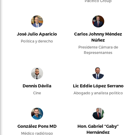
Pacifico Group
José Julio Aparicio
Carlos Johnny Méndez
Núñez
Política y derecho
Presidente Cámara de
Representantes
Dennis Dávila
Lic Eddie López Serrano
Cine
Abogado y analista político
González Pons MD
Hon. Gabriel “Gaby”
Hernández
Médico radiólogo