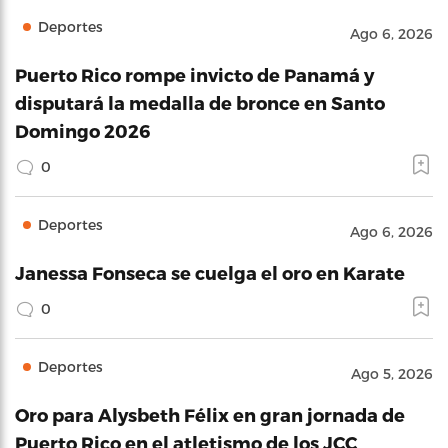
Deportes
Ago 6, 2026
Puerto Rico rompe invicto de Panamá y
disputará la medalla de bronce en Santo
Domingo 2026
0
Deportes
Ago 6, 2026
Janessa Fonseca se cuelga el oro en Karate
0
Deportes
Ago 5, 2026
Oro para Alysbeth Félix en gran jornada de
Puerto Rico en el atletismo de los JCC