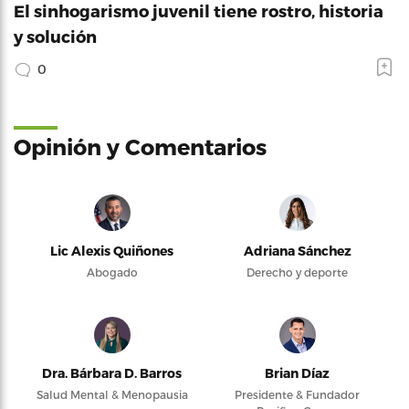
El sinhogarismo juvenil tiene rostro, historia
y solución
0
Opinión y Comentarios
Lic Alexis Quiñones
Adriana Sánchez
Abogado
Derecho y deporte
Dra. Bárbara D. Barros
Brian Díaz
Salud Mental & Menopausia
Presidente & Fundador