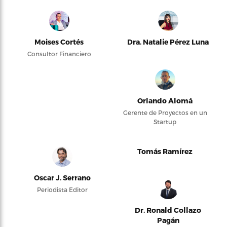
Moises Cortés
Dra. Natalie Pérez Luna
Consultor Financiero
Orlando Alomá
Gerente de Proyectos en un
Startup
Tomás Ramírez
Oscar J. Serrano
Periodista Editor
Dr. Ronald Collazo
Pagán