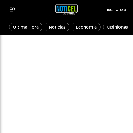
Inscribirse
Última Hora
Noticias
Economía
Opiniones