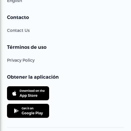
English
Contacto
Contact Us
Términos de uso
Privacy Policy
Obtener la aplicación
Download on the
App Store
Get it on
Google Play