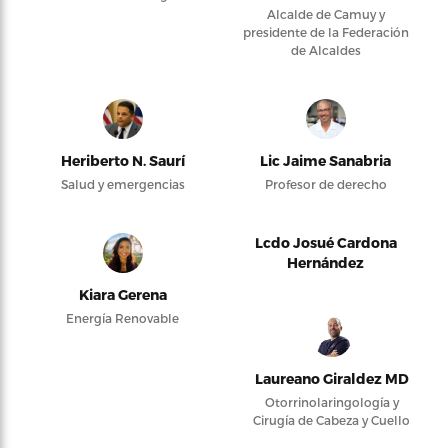
Alcalde de Camuy y
presidente de la Federación
de Alcaldes
Heriberto N. Saurí
Lic Jaime Sanabria
Salud y emergencias
Profesor de derecho
Lcdo Josué Cardona
Hernández
Kiara Gerena
Energía Renovable
Laureano Giraldez MD
Otorrinolaringología y
Cirugía de Cabeza y Cuello