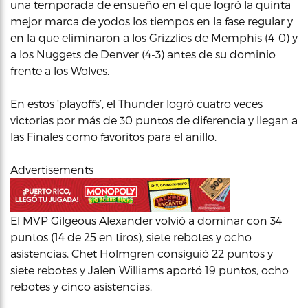
una temporada de ensueño en el que logró la quinta
mejor marca de yodos los tiempos en la fase regular y
en la que eliminaron a los Grizzlies de Memphis (4-0) y
a los Nuggets de Denver (4-3) antes de su dominio
frente a los Wolves.
En estos ‘playoffs’, el Thunder logró cuatro veces
victorias por más de 30 puntos de diferencia y llegan a
las Finales como favoritos para el anillo.
Advertisements
El MVP Gilgeous Alexander volvió a dominar con 34
puntos (14 de 25 en tiros), siete rebotes y ocho
asistencias. Chet Holmgren consiguió 22 puntos y
siete rebotes y Jalen Williams aportó 19 puntos, ocho
rebotes y cinco asistencias.