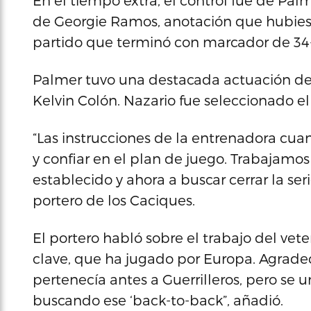
En el tiempo extra, el control fue de Pal
de Georgie Ramos, anotación que hubiese 
partido que terminó con marcador de 34
Palmer tuvo una destacada actuación de 
Kelvin Colón. Nazario fue seleccionado el
“Las instrucciones de la entrenadora cu
y confiar en el plan de juego. Trabajamo
establecido y ahora a buscar cerrar la ser
portero de los Caciques.
El portero habló sobre el trabajo del vet
clave, que ha jugado por Europa. Agradec
pertenecía antes a Guerrilleros, pero se 
buscando ese ‘back-to-back”, añadió.