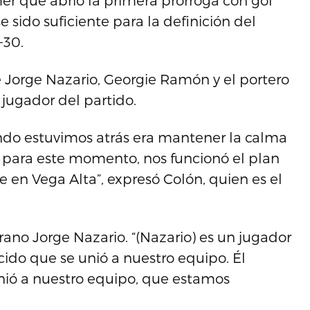
mer que abrió la primera prórroga con gol
sido suficiente para la definición del
-30.
Jorge Nazario, Georgie Ramón y el portero
 jugador del partido.
ando estuvimos atrás era mantener la calma
s para este momento, nos funcionó el plan
ie en Vega Alta”, expresó Colón, quien es el
erano Jorge Nazario. “(Nazario) es un jugador
ido que se unió a nuestro equipo. Él
unió a nuestro equipo, que estamos