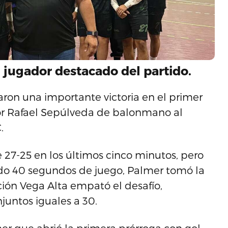
 jugador destacado del partido.
on una importante victoria en el primer
rior Rafael Sepúlveda de balonmano al
.
 27-25 en los últimos cinco minutos, pero
ndo 40 segundos de juego, Palmer tomó la
ición Vega Alta empató el desafío,
untos iguales a 30.