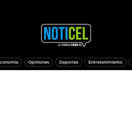
conomía
Opiniones
Deportes
Entretenimiento