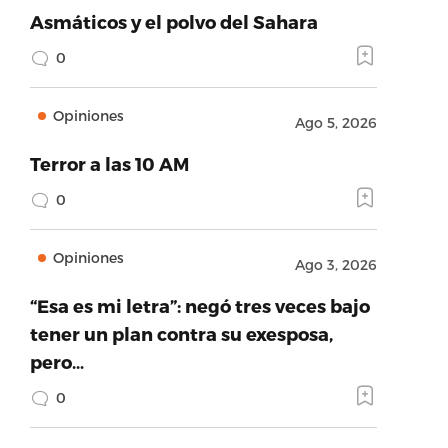
Asmáticos y el polvo del Sahara
0
Opiniones
Ago 5, 2026
Terror a las 10 AM
0
Opiniones
Ago 3, 2026
“Esa es mi letra”: negó tres veces bajo
tener un plan contra su exesposa,
pero…
0