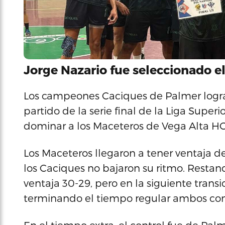
Jorge Nazario fue seleccionado el
Los campeones Caciques de Palmer lograr
partido de la serie final de la Liga Supe
dominar a los Maceteros de Vega Alta HC
Los Maceteros llegaron a tener ventaja de
los Caciques no bajaron su ritmo. Resta
ventaja 30-29, pero en la siguiente trans
terminando el tiempo regular ambos conj