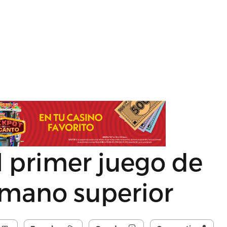
l primer juego de
onmano superior