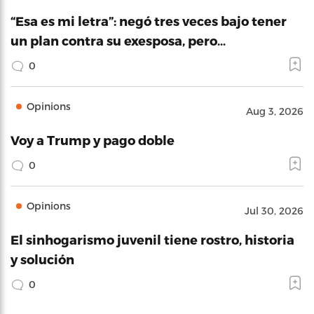
“Esa es mi letra”: negó tres veces bajo tener
un plan contra su exesposa, pero…
0
Opinions
Aug 3, 2026
Voy a Trump y pago doble
0
Opinions
Jul 30, 2026
El sinhogarismo juvenil tiene rostro, historia
y solución
0