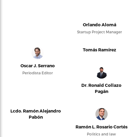
Orlando Alomá
Startup Project Manager
Tomás Ramírez
Oscar J. Serrano
Periodista Editor
Dr. Ronald Collazo
Pagán
Lcdo. Ramón Alejandro
Pabón
Ramón L. Rosario Cortés
Politics and law