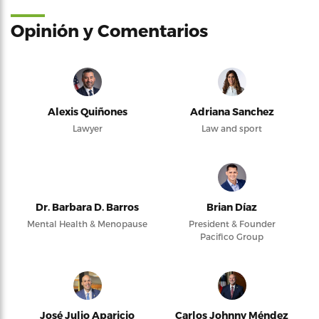
Opinión y Comentarios
Alexis Quiñones
Adriana Sanchez
Lawyer
Law and sport
Dr. Barbara D. Barros
Brian Díaz
Mental Health & Menopause
President & Founder
Pacifico Group
José Julio Aparicio
Carlos Johnny Méndez