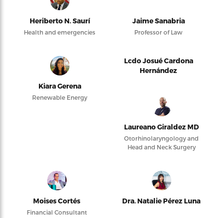
Heriberto N. Saurí
Jaime Sanabria
Health and emergencies
Professor of Law
Lcdo Josué Cardona
Hernández
Kiara Gerena
Renewable Energy
Laureano Giraldez MD
Otorhinolaryngology and
Head and Neck Surgery
Moises Cortés
Dra. Natalie Pérez Luna
Financial Consultant