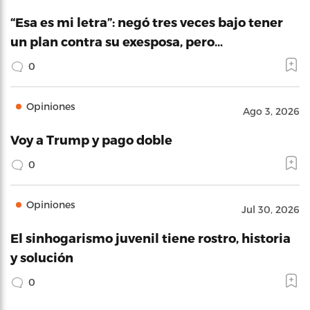
“Esa es mi letra”: negó tres veces bajo tener
un plan contra su exesposa, pero…
0
Opiniones
Ago 3, 2026
Voy a Trump y pago doble
0
Opiniones
Jul 30, 2026
El sinhogarismo juvenil tiene rostro, historia
y solución
0