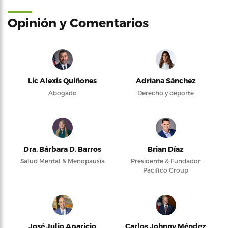
Opinión y Comentarios
Lic Alexis Quiñones
Adriana Sánchez
Abogado
Derecho y deporte
Dra. Bárbara D. Barros
Brian Díaz
Salud Mental & Menopausia
Presidente & Fundador
Pacifico Group
José Julio Aparicio
Carlos Johnny Méndez