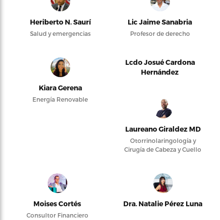
Heriberto N. Saurí
Lic Jaime Sanabria
Salud y emergencias
Profesor de derecho
Lcdo Josué Cardona
Hernández
Kiara Gerena
Energía Renovable
Laureano Giraldez MD
Otorrinolaringología y
Cirugía de Cabeza y Cuello
Moises Cortés
Dra. Natalie Pérez Luna
Consultor Financiero