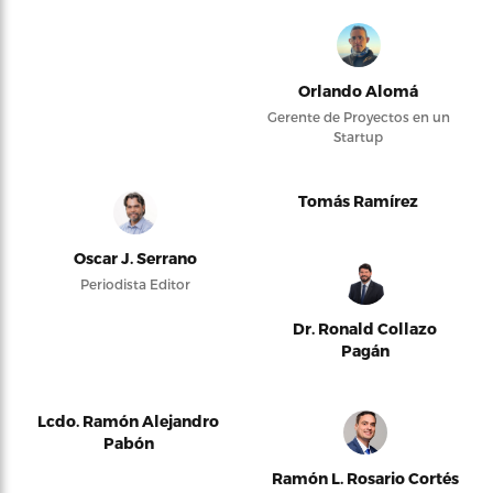
Orlando Alomá
Gerente de Proyectos en un
Startup
Tomás Ramírez
Oscar J. Serrano
Periodista Editor
Dr. Ronald Collazo
Pagán
Lcdo. Ramón Alejandro
Pabón
Ramón L. Rosario Cortés