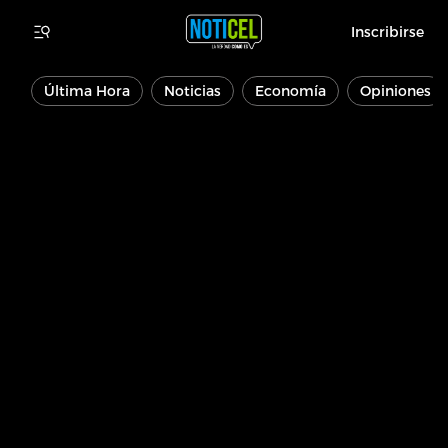
Inscribirse
Última Hora
Noticias
Economía
Opiniones