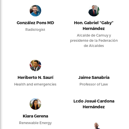
González Pons MD
Hon. Gabriel “Gaby”
Hernández
Radiologist
Alcalde de Camuy y
presidente de la Federación
de Alcaldes
Heriberto N. Saurí
Jaime Sanabria
Health and emergencies
Professor of Law
Lcdo Josué Cardona
Hernández
Kiara Gerena
Renewable Energy