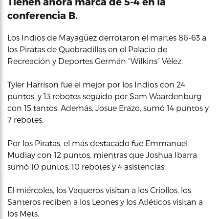
Tienen ahora marca de 5-4 en la
conferencia B.
Los Indios de Mayagüez derrotaron el martes 86-63 a
los Piratas de Quebradillas en el Palacio de
Recreación y Deportes Germán “Wilkins” Vélez.
Tyler Harrison fue el mejor por los Indios con 24
puntos, y 13 rebotes seguido por Sam Waardenburg
con 15 tantos. Además, Josue Erazo, sumó 14 puntos y
7 rebotes.
Por los Piratas, el más destacado fue Emmanuel
Mudiay con 12 puntos, mientras que Joshua Ibarra
sumó 10 puntos, 10 rebotes y 4 asistencias.
El miércoles, los Vaqueros visitan a los Criollos, los
Santeros reciben a los Leones y los Atléticos visitan a
los Mets.