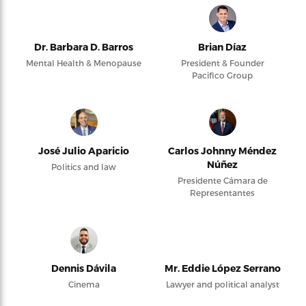
Dr. Barbara D. Barros
Brian Díaz
Mental Health & Menopause
President & Founder
Pacifico Group
José Julio Aparicio
Carlos Johnny Méndez
Núñez
Politics and law
Presidente Cámara de
Representantes
Dennis Dávila
Mr. Eddie López Serrano
Cinema
Lawyer and political analyst