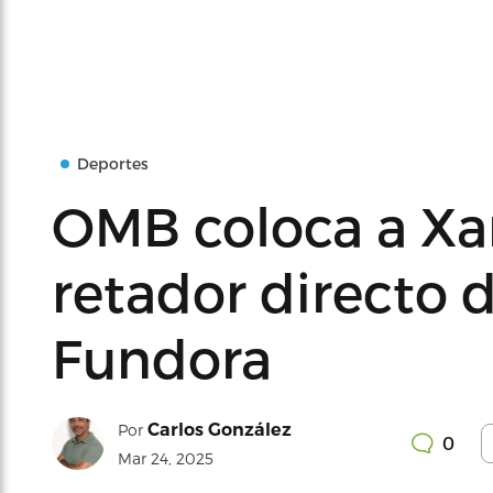
Deportes
OMB coloca a Xa
retador directo 
Fundora
Carlos González
Por
0
Mar 24, 2025