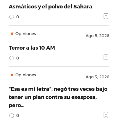
Asmáticos y el polvo del Sahara
0
Opiniones
Ago 5, 2026
Terror a las 10 AM
0
Opiniones
Ago 3, 2026
“Esa es mi letra”: negó tres veces bajo
tener un plan contra su exesposa,
pero…
0