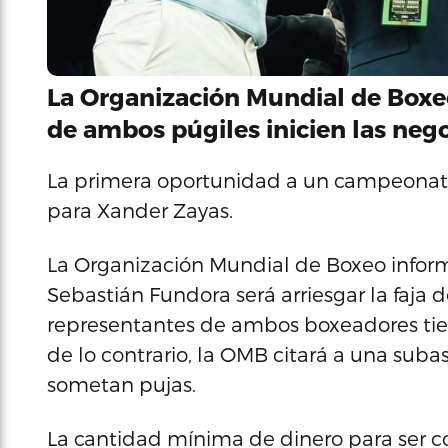
La Organización Mundial de Boxe
de ambos púgiles inicien las nego
La primera oportunidad a un campeonato 
para Xander Zayas.
La Organización Mundial de Boxeo infor
Sebastián Fundora será arriesgar la faja d
representantes de ambos boxeadores tien
de lo contrario, la OMB citará a una sub
sometan pujas.
La cantidad mínima de dinero para ser 