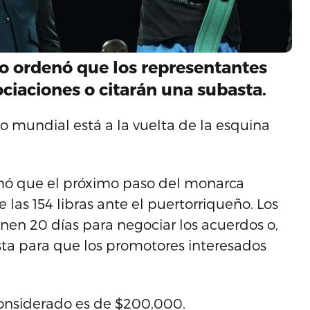
o ordenó que los representantes
ciaciones o citarán una subasta.
mundial está a la vuelta de la esquina
mó que el próximo paso del monarca
e las 154 libras ante el puertorriqueño. Los
en 20 días para negociar los acuerdos o,
asta para que los promotores interesados
considerado es de $200,000.