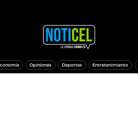
conomía
Opiniones
Deportes
Entretenimiento