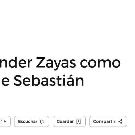
nder Zayas como
de Sebastián
Escuchar
Guardar
Compartir