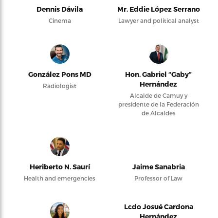
Dennis Dávila
Mr. Eddie López Serrano
Cinema
Lawyer and political analyst
González Pons MD
Hon. Gabriel “Gaby”
Hernández
Radiologist
Alcalde de Camuy y
presidente de la Federación
de Alcaldes
Heriberto N. Saurí
Jaime Sanabria
Health and emergencies
Professor of Law
Lcdo Josué Cardona
Hernández