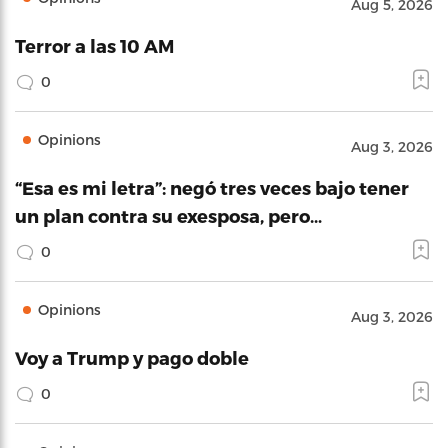
Aug 5, 2026
Terror a las 10 AM
0
Opinions
Aug 3, 2026
“Esa es mi letra”: negó tres veces bajo tener
un plan contra su exesposa, pero…
0
Opinions
Aug 3, 2026
Voy a Trump y pago doble
0