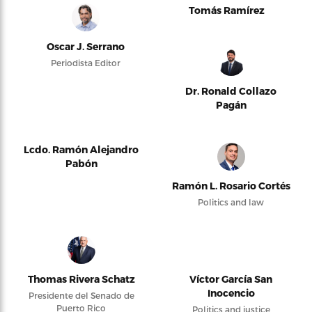
Tomás Ramírez
Oscar J. Serrano
Periodista Editor
Dr. Ronald Collazo
Pagán
Lcdo. Ramón Alejandro
Pabón
Ramón L. Rosario Cortés
Politics and law
Thomas Rivera Schatz
Víctor García San
Inocencio
Presidente del Senado de
Puerto Rico
Politics and justice