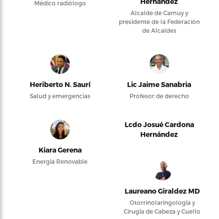
Hernández
Médico radiólogo
Alcalde de Camuy y
presidente de la Federación
de Alcaldes
Heriberto N. Saurí
Lic Jaime Sanabria
Salud y emergencias
Profesor de derecho
Lcdo Josué Cardona
Hernández
Kiara Gerena
Energía Renovable
Laureano Giraldez MD
Otorrinolaringología y
Cirugía de Cabeza y Cuello