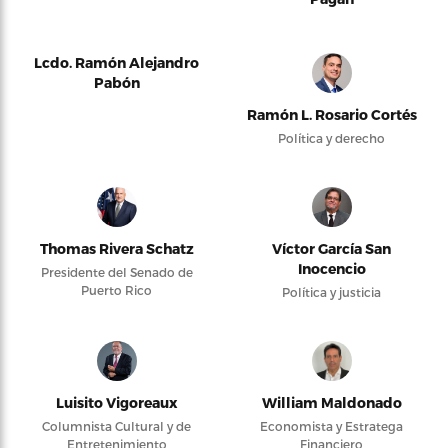
Lcdo. Ramón Alejandro
Pabón
Ramón L. Rosario Cortés
Política y derecho
Thomas Rivera Schatz
Víctor García San
Inocencio
Presidente del Senado de
Puerto Rico
Política y justicia
Luisito Vigoreaux
William Maldonado
Columnista Cultural y de
Economista y Estratega
Entretenimiento
Financiero