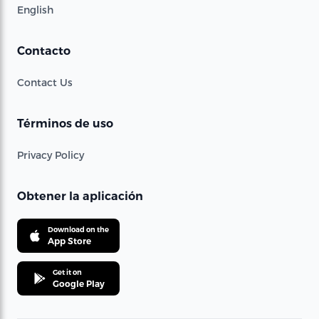
English
Contacto
Contact Us
Términos de uso
Privacy Policy
Obtener la aplicación
Download on the
App Store
Get it on
Google Play