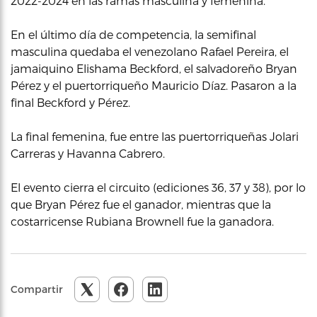
2022-2024 en las ramas masculina y femenina.
En el último día de competencia, la semifinal
masculina quedaba el venezolano Rafael Pereira, el
jamaiquino Elishama Beckford, el salvadoreño Bryan
Pérez y el puertorriqueño Mauricio Díaz. Pasaron a la
final Beckford y Pérez.
La final femenina, fue entre las puertorriqueñas Jolari
Carreras y Havanna Cabrero.
El evento cierra el circuito (ediciones 36, 37 y 38), por lo
que Bryan Pérez fue el ganador, mientras que la
costarricense Rubiana Brownell fue la ganadora.
Compartir