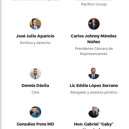
Pacifico Group
José Julio Aparicio
Carlos Johnny Méndez
Núñez
Política y derecho
Presidente Cámara de
Representantes
Dennis Dávila
Lic Eddie López Serrano
Cine
Abogado y analista político
González Pons MD
Hon. Gabriel “Gaby”