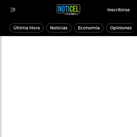
Inscribirse
Última Hora
Noticias
Economía
Opiniones