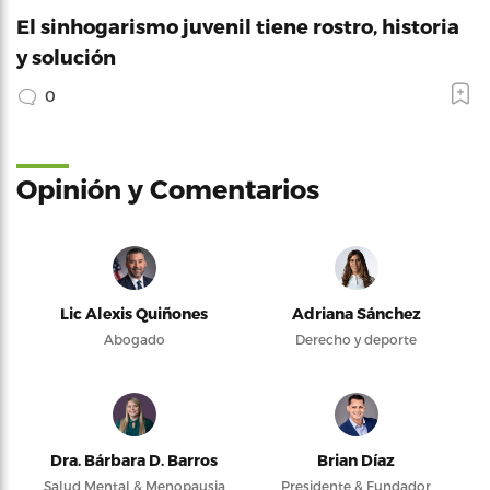
El sinhogarismo juvenil tiene rostro, historia
y solución
0
Opinión y Comentarios
Lic Alexis Quiñones
Adriana Sánchez
Abogado
Derecho y deporte
Dra. Bárbara D. Barros
Brian Díaz
Salud Mental & Menopausia
Presidente & Fundador