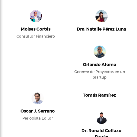
Moises Cortés
Dra. Natalie Pérez Luna
Consultor Financiero
Orlando Alomá
Gerente de Proyectos en un
Startup
Tomás Ramírez
Oscar J. Serrano
Periodista Editor
Dr. Ronald Collazo
Pagán