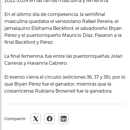
2022-2024 en las ramas masculina y femenina.
En el último día de competencia, la semifinal
masculina quedaba el venezolano Rafael Pereira, el
jamaiquino Elishama Beckford, el salvadoreño Bryan
Pérez y el puertorriqueño Mauricio Díaz. Pasaron a la
final Beckford y Pérez.
La final femenina, fue entre las puertorriqueñas Jolari
Carreras y Havanna Cabrero.
El evento cierra el circuito (ediciones 36, 37 y 38), por lo
que Bryan Pérez fue el ganador, mientras que la
costarricense Rubiana Brownell fue la ganadora.
Compartir