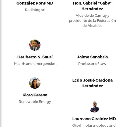
González Pons MD
Hon. Gabriel “Gaby”
Hernández
Radiologist
Alcalde de Camuy y
presidente de la Federación
de Alcaldes
Heriberto N. Saurí
Jaime Sanabria
Health and emergencies
Professor of Law
Lcdo Josué Cardona
Hernández
Kiara Gerena
Renewable Energy
Laureano Giraldez MD
Otorhinolaryngology and