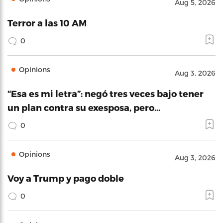
Aug 5, 2026
Terror a las 10 AM
0
Opinions
Aug 3, 2026
“Esa es mi letra”: negó tres veces bajo tener
un plan contra su exesposa, pero…
0
Opinions
Aug 3, 2026
Voy a Trump y pago doble
0