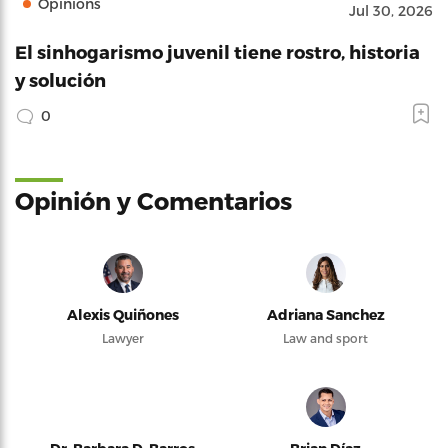
Opinions
Jul 30, 2026
El sinhogarismo juvenil tiene rostro, historia
y solución
0
Opinión y Comentarios
Alexis Quiñones
Adriana Sanchez
Lawyer
Law and sport