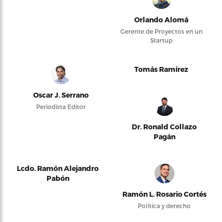
Orlando Alomá
Gerente de Proyectos en un
Startup
Tomás Ramírez
Oscar J. Serrano
Periodista Editor
Dr. Ronald Collazo
Pagán
Lcdo. Ramón Alejandro
Pabón
Ramón L. Rosario Cortés
Política y derecho