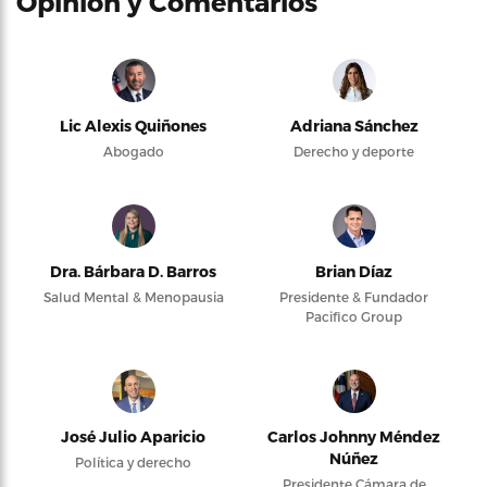
Opinión y Comentarios
Lic Alexis Quiñones
Adriana Sánchez
Abogado
Derecho y deporte
Dra. Bárbara D. Barros
Brian Díaz
Salud Mental & Menopausia
Presidente & Fundador
Pacifico Group
José Julio Aparicio
Carlos Johnny Méndez
Núñez
Política y derecho
Presidente Cámara de