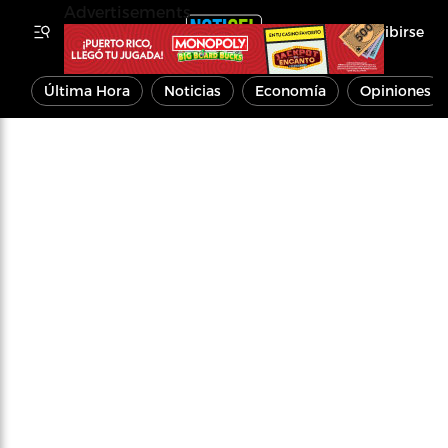
Advertisements
Inscribirse
Última Hora
Noticias
Economía
Opiniones