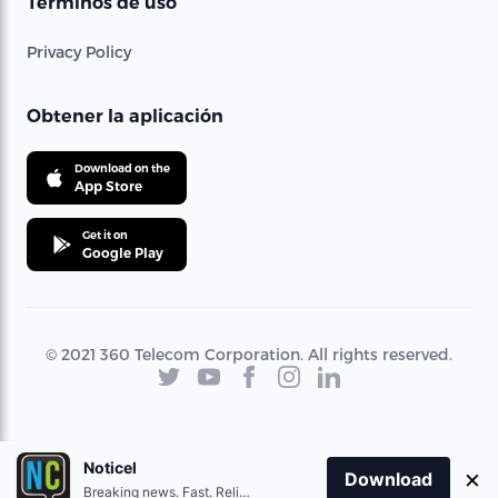
Términos de uso
Privacy Policy
Obtener la aplicación
Download on the
App Store
Get it on
Google Play
© 2021 360 Telecom Corporation. All rights reserved.
Noticel
×
Download
Breaking news. Fast. Reliable.