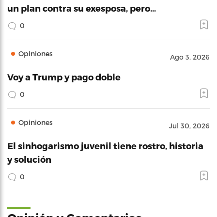
un plan contra su exesposa, pero…
0
Opiniones
Ago 3, 2026
Voy a Trump y pago doble
0
Opiniones
Jul 30, 2026
El sinhogarismo juvenil tiene rostro, historia
y solución
0