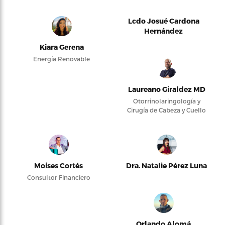
Lcdo Josué Cardona
Hernández
Kiara Gerena
Energía Renovable
Laureano Giraldez MD
Otorrinolaringología y
Cirugía de Cabeza y Cuello
Moises Cortés
Dra. Natalie Pérez Luna
Consultor Financiero
Orlando Alomá