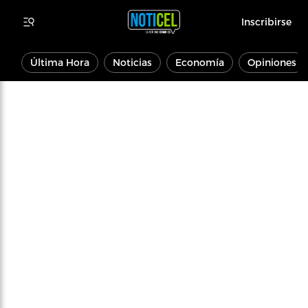
Inscribirse
Última Hora
Noticias
Economía
Opiniones