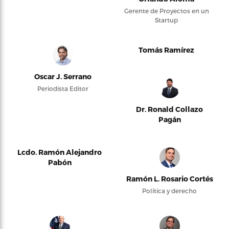
Gerente de Proyectos en un
Startup
Tomás Ramírez
Oscar J. Serrano
Periodista Editor
Dr. Ronald Collazo
Pagán
Lcdo. Ramón Alejandro
Pabón
Ramón L. Rosario Cortés
Política y derecho