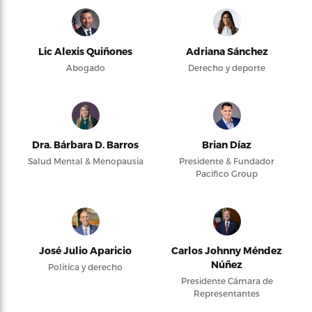
Lic Alexis Quiñones
Adriana Sánchez
Abogado
Derecho y deporte
Dra. Bárbara D. Barros
Brian Díaz
Salud Mental & Menopausia
Presidente & Fundador
Pacifico Group
José Julio Aparicio
Carlos Johnny Méndez
Núñez
Política y derecho
Presidente Cámara de
Representantes