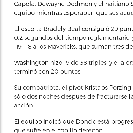
Capela, Dewayne Dedmon y el haitiano Sk
equipo mientras esperaban que sus acue
El escolta Bradely Beal consiguió 29 pun
0,2 segundos del tiempo reglamentario, 
119-118 a los Mavericks, que suman tres de
Washington hizo 19 de 38 triples, y el aler
terminó con 20 puntos.
Su compatriota, el pívot Kristaps Porzing
sólo dos noches despues de fracturarse la
acción.
El equipo indicó que Doncic está progre
que sufre en el tobillo derecho.