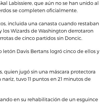
al Labissiere, que aún no se han unido al
rdos se completen oficialmente.
tos, incluida una canasta cuando restaban
y los Wizards de Washington derrotaron
rrotas de cinco partidos sin Doncic.
o letón Davis Bertans logró cinco de ellos y
is, quien jugó sin una máscara protectora
 nariz, tuvo 11 puntos en 21 minutos de
sando en su rehabilitación de un esguince