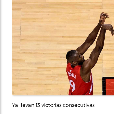
Ya llevan 13 victorias consecutivas