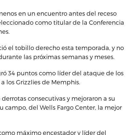
 menos en un encuentro antes del receso
seleccionado como titular de la Conferencia
mes.
ció el tobillo derecho esta temporada, y no
 durante las próximas semanas y meses.
gró 34 puntos como líder del ataque de los
7 a los Grizzlies de Memphis.
 derrotas consecutivas y mejoraron a su
u campo, del Wells Fargo Center, la mejor
 como máximo encestador y líder del