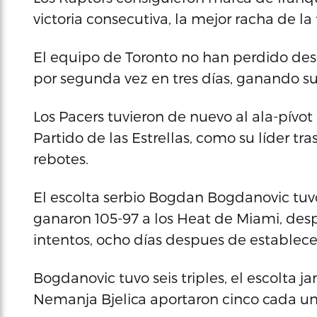
victoria consecutiva, la mejor racha de l
El equipo de Toronto no han perdido desd
por segunda vez en tres días, ganando su
Los Pacers tuvieron de nuevo al ala-pívo
Partido de las Estrellas, como su líder tr
rebotes.
El escolta serbio Bogdan Bogdanovic tuv
ganaron 105-97 a los Heat de Miami, desp
intentos, ocho días despues de establecer
Bogdanovic tuvo seis triples, el escolta j
Nemanja Bjelica aportaron cinco cada un