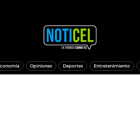
conomía
Opiniones
Deportes
Entretenimiento