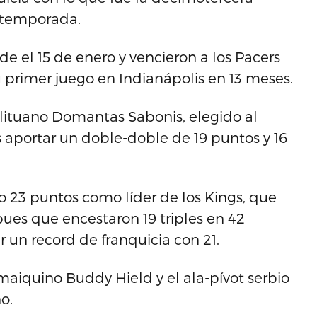
a temporada.
e el 15 de enero y vencieron a los Pacers
 primer juego en Indianápolis en 13 meses.
t lituano Domantas Sabonis, elegido al
as aportar un doble-doble de 19 puntos y 16
o 23 puntos como líder de los Kings, que
ues que encestaron 19 triples en 42
 un record de franquicia con 21.
amaiquino Buddy Hield y el ala-pívot serbio
o.