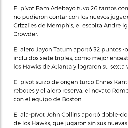
El pívot Bam Adebayo tuvo 26 tantos com
no pudieron contar con los nuevos jugado
Grizzlies de Memphis, el escolta Andre Ig
Crowder.
El alero Jayon Tatum aportó 32 puntos -o
incluidos siete triples, como mejor encest
los Hawks de Atlanta y lograron su sexta v
El pívot suizo de origen turco Ennes Kant
rebotes y el alero reserva, el novato Ro
con el equipo de Boston.
El ala-pívot John Collins aportó doble-d
de los Hawks, que jugaron sin sus nuevas a