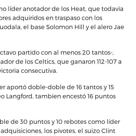
o líder anotador de los Heat, que todavía
res adquiridos en traspaso con los
uodala, el base Solomon Hill y el alero Jae
ctavo partido con al menos 20 tantos-,
ador de los Celtics, que ganaron 112-107 a
ictoria consecutiva.
er aportó doble-doble de 16 tantos y 15
meo Langford, tambien encestó 16 puntos
oble de 30 puntos y 10 rebotes como líder
dquisiciones, los pivotes, el suizo Clint