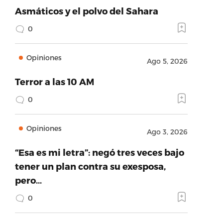
Asmáticos y el polvo del Sahara
0
Opiniones
Ago 5, 2026
Terror a las 10 AM
0
Opiniones
Ago 3, 2026
“Esa es mi letra”: negó tres veces bajo
tener un plan contra su exesposa,
pero…
0