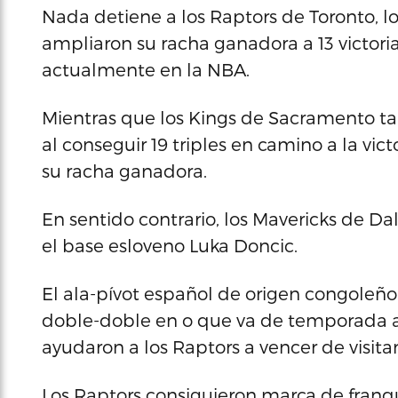
Nada detiene a los Raptors de Toronto, l
ampliaron su racha ganadora a 13 victori
actualmente en la NBA.
Mientras que los Kings de Sacramento ta
al conseguir 19 triples en camino a la vict
su racha ganadora.
En sentido contrario, los Mavericks de Da
el base esloveno Luka Doncic.
El ala-pívot español de origen congoleñ
doble-doble en o que va de temporada al
ayudaron a los Raptors a vencer de visitan
Los Raptors consiguieron marca de franqu