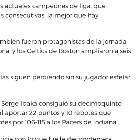
os actuales campeones de liga, que
as consecutivas, la mejor que hay
mbien fueron protagonistas de la jornada
oria, y los Celtics de Boston ampliaron a seis
llas siguen perdiendo sin su jugador estelar,
o Serge Ibaka consiguió su decimoquinto
 aportar 22 puntos y 10 rebotes que
tes por 106-115 a los Pacers de Indiana.
icia con lo que fue la decimotercera