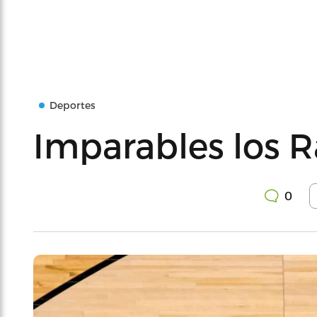
Deportes
Imparables los R
0