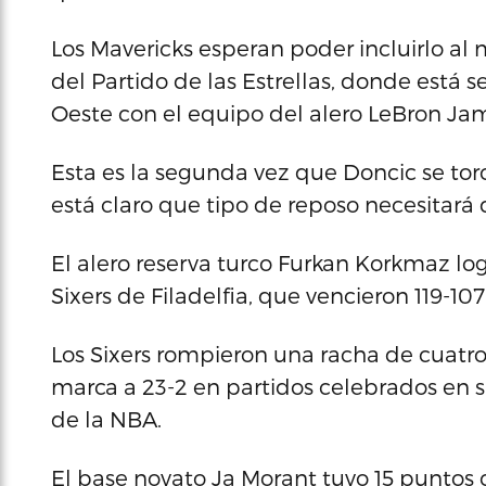
Los Mavericks esperan poder incluirlo al
del Partido de las Estrellas, donde está 
Oeste con el equipo del alero LeBron Ja
Esta es la segunda vez que Doncic se tor
está claro que tipo de reposo necesitará
El alero reserva turco Furkan Korkmaz lo
Sixers de Filadelfia, que vencieron 119-10
Los Sixers rompieron una racha de cuatro
marca a 23-2 en partidos celebrados en s
de la NBA.
El base novato Ja Morant tuvo 15 puntos