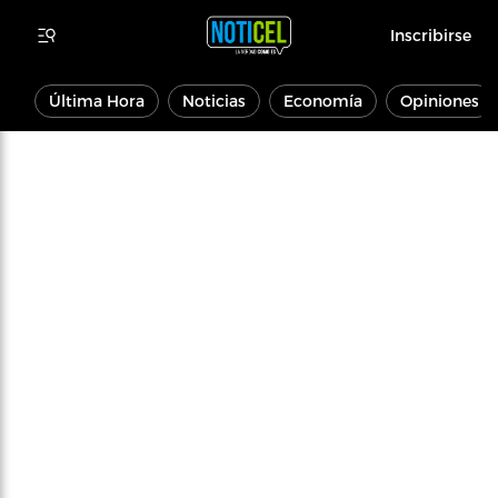
Inscribirse
Última Hora
Noticias
Economía
Opiniones