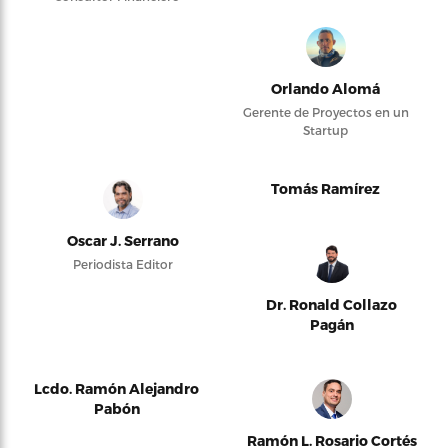
Orlando Alomá
Gerente de Proyectos en un
Startup
Tomás Ramírez
Oscar J. Serrano
Periodista Editor
Dr. Ronald Collazo
Pagán
Lcdo. Ramón Alejandro
Pabón
Ramón L. Rosario Cortés