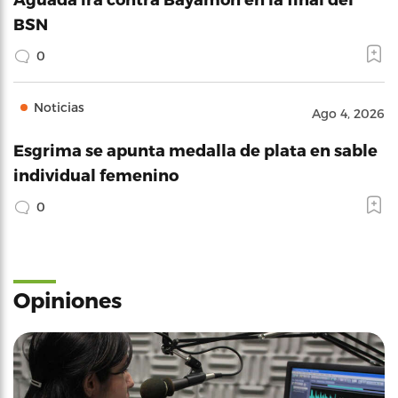
BSN
0
Noticias
Ago 4, 2026
Esgrima se apunta medalla de plata en sable
individual femenino
0
Opiniones