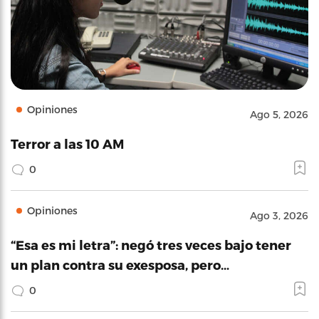
Opiniones
Ago 5, 2026
Terror a las 10 AM
0
Opiniones
Ago 3, 2026
“Esa es mi letra”: negó tres veces bajo tener
un plan contra su exesposa, pero…
0