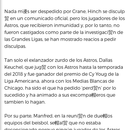
Nada m谩s ser despedido por Crane, Hinch se disculp
贸 en un comunicado oficial, pero los jugadores de los
Astros, que recibieron inmunidad y, por lo tanto, no
fueron castigados como parte de la investigaci贸n de
las Grandes Ligas, se han mostrado reacios a pedir
disculpas.
Tan solo el exlanzador zurdo de los Astros, Dallas
Keuchel, que jug贸 con los Astros hasta la temporada
del 2018 y fue ganador del premio de Cy Youg de la
Liga Americana, ahora con los Medias Blancas de
Chicago, ha sido el que ha pedido ‘perd贸n’ por lo
sucedido y ha animado a sus excompa帽eros que
tambien lo hagan.
Por su parte, Manfred, en la reuni贸n de due帽os
equipos del beisbol, se帽al贸 que no estaba
decepcionado porque ningún jugador de los Astros