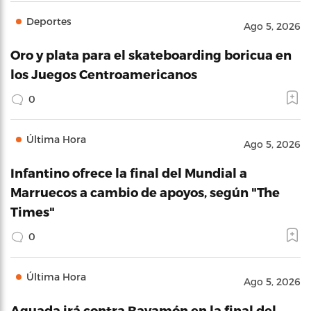
Deportes
Ago 5, 2026
Oro y plata para el skateboarding boricua en
los Juegos Centroamericanos
0
Última Hora
Ago 5, 2026
Infantino ofrece la final del Mundial a
Marruecos a cambio de apoyos, según "The
Times"
0
Última Hora
Ago 5, 2026
Aguada irá contra Bayamón en la final del