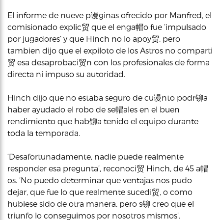
El informe de nueve p谩ginas ofrecido por Manfred, el
comisionado explic贸 que el enga帽o fue ‘impulsado
por jugadores’ y que Hinch no lo apoy贸, pero
tambien dijo que el expiloto de los Astros no comparti
贸 esa desaprobaci贸n con los profesionales de forma
directa ni impuso su autoridad.
Hinch dijo que no estaba seguro de cu谩nto podr铆a
haber ayudado el robo de se帽ales en el buen
rendimiento que hab铆a tenido el equipo durante
toda la temporada.
‘Desafortunadamente, nadie puede realmente
responder esa pregunta’, reconoci贸 Hinch, de 45 a帽
os. ‘No puedo determinar que ventajas nos pudo
dejar, que fue lo que realmente sucedi贸, o como
hubiese sido de otra manera, pero s铆 creo que el
triunfo lo conseguimos por nosotros mismos’.