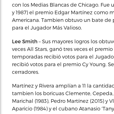
con los Medias Blancas de Chicago. Fue un
y 1987) el premio Edgar Martínez como m
Americana. Tambien obtuvo un bate de pl
para el Jugador Más Valioso.
Lee Smith
– Sus mayores logros los obtuv
veces All Stars, ganó tres veces el premio
temporadas recibió votos para el Jugado
recibió votos para el premio Cy Young. Se
cerradores.
Martínez y Rivera amplían a 11 la cantid
tambien los boricuas Clemente, Cepeda,
Marichal (1983), Pedro Martínez (2015) y V
Aparicio (1984) y el cubano Atanasio ‘Tany