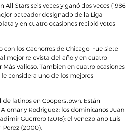
 All Stars seis veces y ganó dos veces (1986
ejor bateador designado de la Liga
ata y en cuatro ocasiones recibió votos
o con los Cachorros de Chicago. Fue siete
 al mejor relevista del año y en cuatro
r Más Valioso. Tambien en cuatro ocasiones
 le considera uno de los mejores
ad de latinos en Cooperstown. Están
 Alomar y Rodríguez; los dominicanos Juan
ladimir Guerrero (2018); el venezolano Luis
’ Perez (2000).