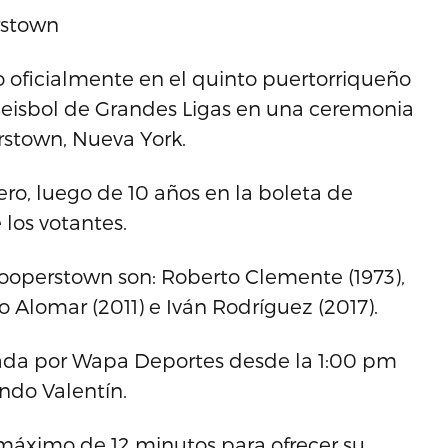
rstown
 oficialmente en el quinto puertorriqueño
 Beisbol de Grandes Ligas en una ceremonia
rstown, Nueva York.
ro, luego de 10 años en la boleta de
 los votantes.
Cooperstown son: Roberto Clemente (1973),
 Alomar (2011) e Iván Rodríguez (2017).
isada por Wapa Deportes desde la 1:00 pm
ndo Valentín.
áximo de 12 minutos para ofrecer su