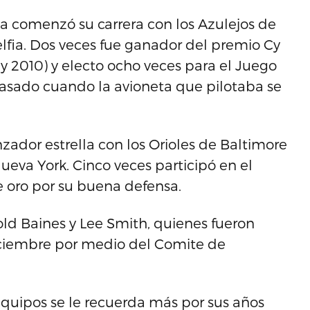
lla comenzó su carrera con los Azulejos de
delfia. Dos veces fue ganador del premio Cy
y 2010) y electo ocho veces para el Juego
pasado cuando la avioneta que pilotaba se
nzador estrella con los Orioles de Baltimore
ueva York. Cinco veces participó en el
e oro por su buena defensa.
old Baines y Lee Smith, quienes fueron
iciembre por medio del Comite de
equipos se le recuerda más por sus años