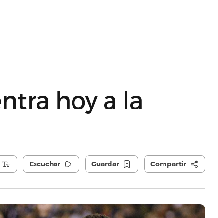
ntra hoy a la
Escuchar
Guardar
Compartir