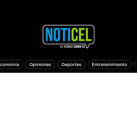
conomía
Opiniones
Deportes
Entretenimiento