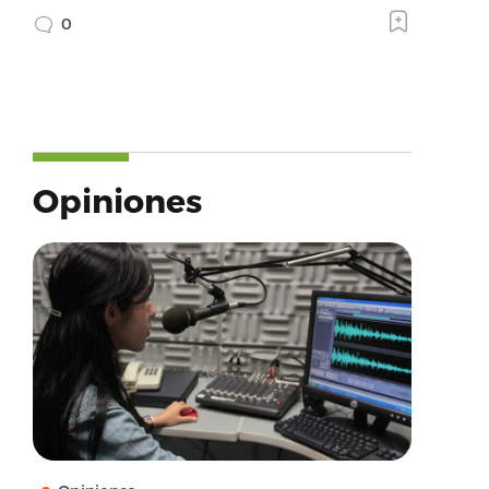
0
Opiniones