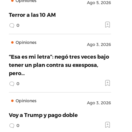
Opiniones
Ago 5, 2026
Terror a las 10 AM
0
Opiniones
Ago 3, 2026
“Esa es mi letra”: negó tres veces bajo
tener un plan contra su exesposa,
pero…
0
Opiniones
Ago 3, 2026
Voy a Trump y pago doble
0