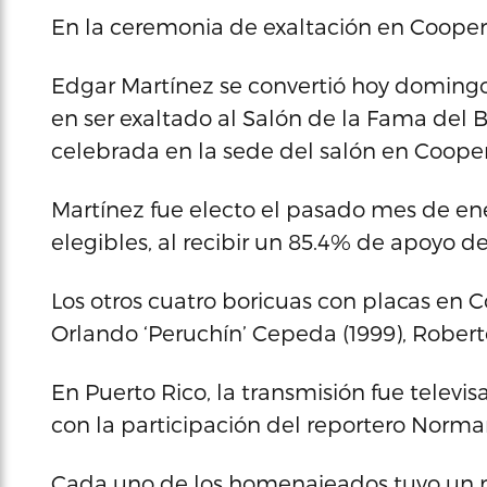
En la ceremonia de exaltación en Coope
Edgar Martínez se convertió hoy domingo
en ser exaltado al Salón de la Fama del
celebrada en la sede del salón en Coope
Martínez fue electo el pasado mes de ene
elegibles, al recibir un 85.4% de apoyo de
Los otros cuatro boricuas con placas en 
Orlando ‘Peruchín’ Cepeda (1999), Roberto
En Puerto Rico, la transmisión fue telev
con la participación del reportero Norma
Cada uno de los homenajeados tuvo un m