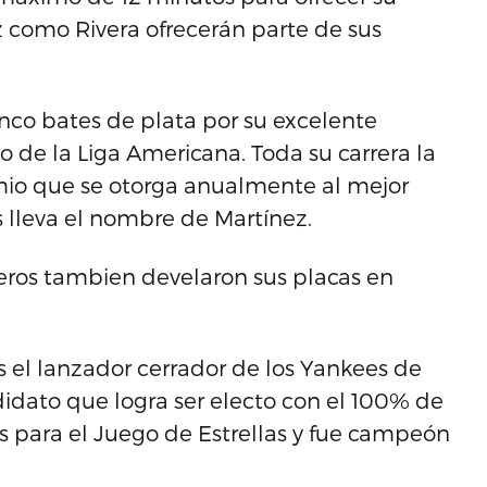
 como Rivera ofrecerán parte de sus
cinco bates de plata por su excelente
 de la Liga Americana. Toda su carrera la
emio que se otorga anualmente al mejor
 lleva el nombre de Martínez.
eros tambien develaron sus placas en
 el lanzador cerrador de los Yankees de
didato que logra ser electo con el 100% de
es para el Juego de Estrellas y fue campeón