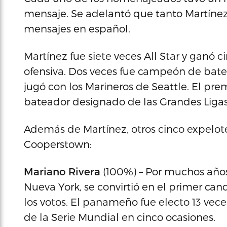
mensaje. Se adelantó que tanto Martínez
mensajes en español.
Martínez fue siete veces All Star y ganó 
ofensiva. Dos veces fue campeón de bateo
jugó con los Marineros de Seattle. El pr
bateador designado de las Grandes Ligas
Además de Martínez, otros cinco expelot
Cooperstown:
Mariano Rivera
(100%) – Por muchos años
Nueva York, se convirtió en el primer can
los votos. El panameño fue electo 13 vec
de la Serie Mundial en cinco ocasiones.