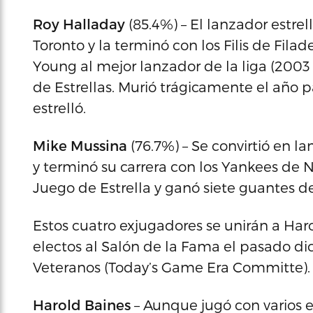
Roy Halladay
(85.4%) – El lanzador estre
Toronto y la terminó con los Filis de Fila
Young al mejor lanzador de la liga (2003 
de Estrellas. Murió trágicamente el año 
estrelló.
Mike Mussina
(76.7%) – Se convirtió en la
y terminó su carrera con los Yankees de N
Juego de Estrella y ganó siete guantes d
Estos cuatro exjugadores se unirán a Har
electos al Salón de la Fama el pasado d
Veteranos (Today’s Game Era Committe).
Harold Baines
– Aunque jugó con varios 