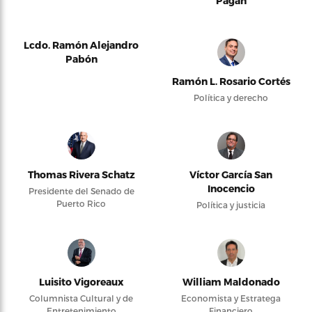
Pagán
Lcdo. Ramón Alejandro
Pabón
Ramón L. Rosario Cortés
Política y derecho
Thomas Rivera Schatz
Víctor García San
Inocencio
Presidente del Senado de
Puerto Rico
Política y justicia
Luisito Vigoreaux
William Maldonado
Columnista Cultural y de
Economista y Estratega
Entretenimiento
Financiero