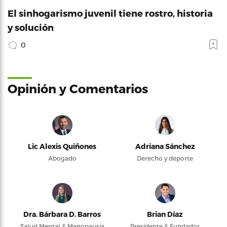
El sinhogarismo juvenil tiene rostro, historia
y solución
0
Opinión y Comentarios
Lic Alexis Quiñones
Adriana Sánchez
Abogado
Derecho y deporte
Dra. Bárbara D. Barros
Brian Díaz
Salud Mental & Menopausia
Presidente & Fundador