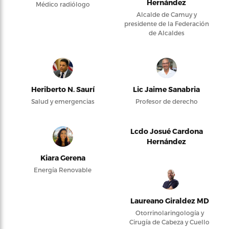
Hernández
Médico radiólogo
Alcalde de Camuy y
presidente de la Federación
de Alcaldes
Heriberto N. Saurí
Lic Jaime Sanabria
Salud y emergencias
Profesor de derecho
Lcdo Josué Cardona
Hernández
Kiara Gerena
Energía Renovable
Laureano Giraldez MD
Otorrinolaringología y
Cirugía de Cabeza y Cuello