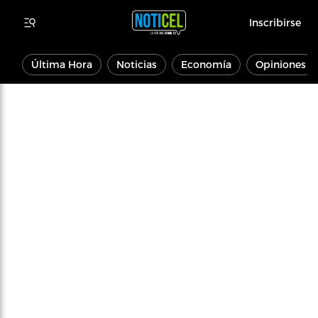
Inscribirse
Última Hora
Noticias
Economía
Opiniones