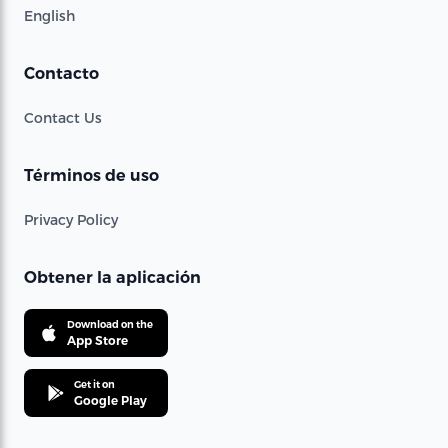
English
Contacto
Contact Us
Términos de uso
Privacy Policy
Obtener la aplicación
Download on the
App Store
Get it on
Google Play