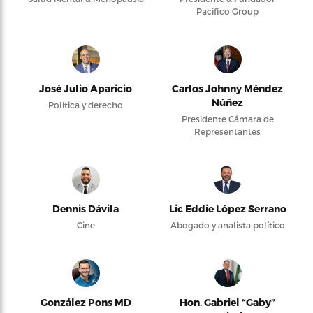
Pacifico Group
José Julio Aparicio
Carlos Johnny Méndez
Núñez
Política y derecho
Presidente Cámara de
Representantes
Dennis Dávila
Lic Eddie López Serrano
Cine
Abogado y analista político
González Pons MD
Hon. Gabriel “Gaby”