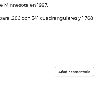
e Minnesota en 1997.
para .286 con 541 cuadrangulares y 1,768
Añadir comentario