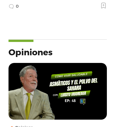
0
Opiniones