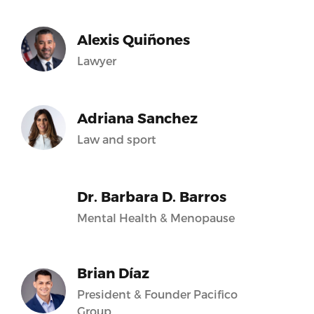
Alexis Quiñones
Lawyer
Adriana Sanchez
Law and sport
Dr. Barbara D. Barros
Mental Health & Menopause
Brian Díaz
President & Founder Pacifico
Group