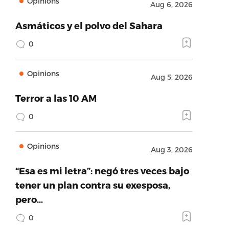
Opinions
Aug 6, 2026
Asmáticos y el polvo del Sahara
0
Opinions
Aug 5, 2026
Terror a las 10 AM
0
Opinions
Aug 3, 2026
“Esa es mi letra”: negó tres veces bajo
tener un plan contra su exesposa,
pero…
0