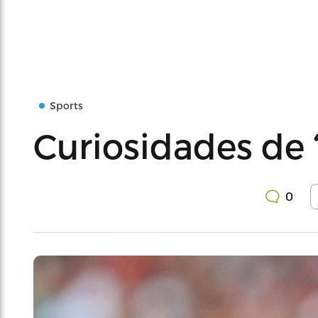
Sports
Curiosidades de ‘
0