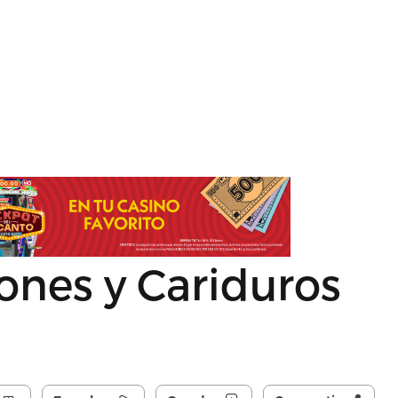
eones y Cariduros