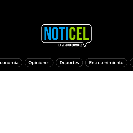
conomía
Opiniones
Deportes
Entretenimiento