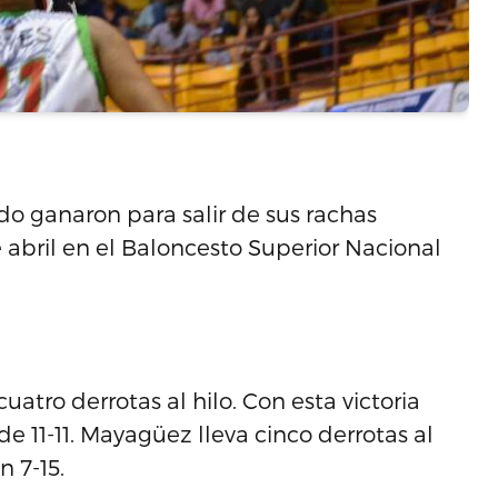
do ganaron para salir de sus rachas
 abril en el Baloncesto Superior Nacional
uatro derrotas al hilo. Con esta victoria
e 11-11. Mayagüez lleva cinco derrotas al
 7-15.