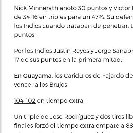
Nick Minnerath anotó 30 puntos y Víctor 
de 34-16 en triples para un 47%. Su defen
los Indios cuando trataban de penetrar. D
puntos.
Por los Indios Justin Reyes y Jorge Sanab
17 de sus puntos en la primera mitad.
En Guayama
, los Cariduros de Fajardo d
vencer a los Brujos
104-102
en tiempo extra.
Un triple de Jose Rodríguez y dos tiros l
finales forzó el tiempo extra empate a 