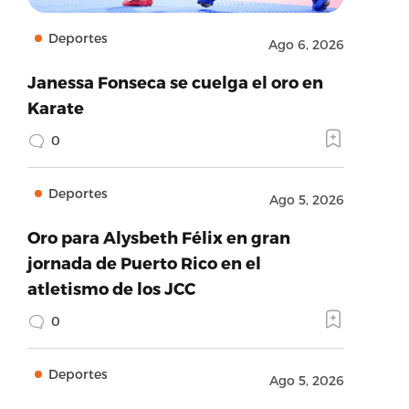
Deportes
Ago 6, 2026
Janessa Fonseca se cuelga el oro en
Karate
0
Deportes
Ago 5, 2026
Oro para Alysbeth Félix en gran
jornada de Puerto Rico en el
atletismo de los JCC
0
Deportes
Ago 5, 2026