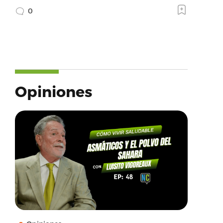
0
Opiniones