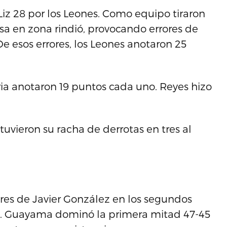
Liz 28 por los Leones. Como equipo tiraron
sa en zona rindió, provocando errores de
e esos errores, los Leones anotaron 25
ria anotaron 19 puntos cada uno. Reyes hizo
etuvieron su racha de derrotas en tres al
ibres de Javier González en los segundos
88. Guayama dominó la primera mitad 47-45