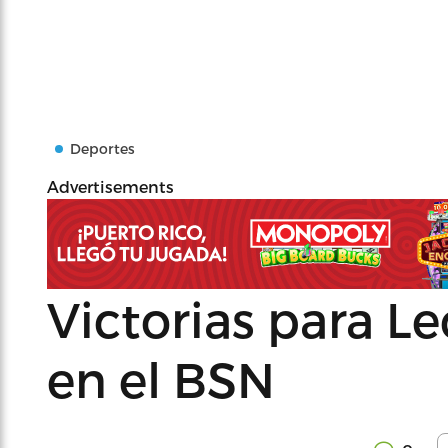
Deportes
Advertisements
Victorias para L
en el BSN