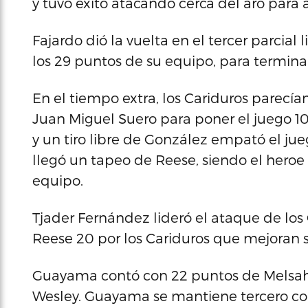
y tuvo exito atacando cerca del aro para 
Fajardo dió la vuelta en el tercer parcial
los 29 puntos de su equipo, para terminar
En el tiempo extra, los Cariduros parecían
Juan Miguel Suero para poner el juego 1
y un tiro libre de González empató el jue
llegó un tapeo de Reese, siendo el heroe 
equipo.
Tjader Fernández lideró el ataque de los
Reese 20 por los Cariduros que mejoran s
Guayama contó con 22 puntos de Melsahn
Wesley. Guayama se mantiene tercero con 