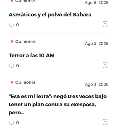
Opiniones
Ago 6, 2026
Asmáticos y el polvo del Sahara
0
Opiniones
Ago 5, 2026
Terror a las 10 AM
0
Opiniones
Ago 3, 2026
“Esa es mi letra”: negó tres veces bajo
tener un plan contra su exesposa,
pero…
0