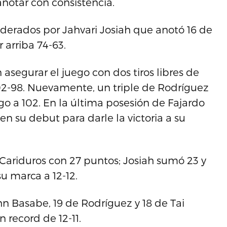
anotar con consistencia.
 liderados por Jahvari Josiah que anotó 16 de
 arriba 74-63.
 asegurar el juego con dos tiros libres de
02-98. Nuevamente, un triple de Rodríguez
go a 102. En la última posesión de Fajardo
en su debut para darle la victoria a su
 Cariduros con 27 puntos; Josiah sumó 23 y
u marca a 12-12.
 Basabe, 19 de Rodríguez y 18 de Tai
record de 12-11.