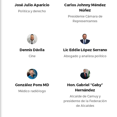
José Julio Aparicio
Carlos Johnny Méndez
Núñez
Política y derecho
Presidente Cámara de
Representantes
Dennis Dávila
Lic Eddie López Serrano
Cine
Abogado y analista político
González Pons MD
Hon. Gabriel “Gaby”
Hernández
Médico radiólogo
Alcalde de Camuy y
presidente de la Federación
de Alcaldes