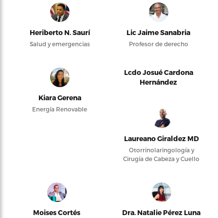
Heriberto N. Saurí
Lic Jaime Sanabria
Salud y emergencias
Profesor de derecho
Lcdo Josué Cardona
Hernández
Kiara Gerena
Energía Renovable
Laureano Giraldez MD
Otorrinolaringología y
Cirugía de Cabeza y Cuello
Moises Cortés
Dra. Natalie Pérez Luna