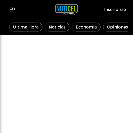
Inscribirse
Última Hora
Noticias
Economía
Opiniones