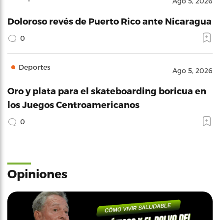
Ago 5, 2026
Doloroso revés de Puerto Rico ante Nicaragua
0
Deportes
Ago 5, 2026
Oro y plata para el skateboarding boricua en
los Juegos Centroamericanos
0
Opiniones