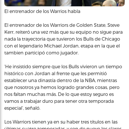
El entrenador de los Warrios habla
El entrenador de los Warriors de Golden State, Steve
Kerr, reiteró una vez más que su equipo no sigue para
nada la trayectoria que tuvieron los Bulls de Chicago
con el legendario Michael Jordan, etapa en la que el
tambien participó como jugador.
‘He insistido siempre que los Bulls vivieron un tiempo
histórico con Jordan al frente que les permitió
establecer una dinastía dentro de la NBA, mientras
que nosotros ya hemos logrado grandes cosas, pero
nos faltan muchas más. De lo que estoy seguro es
vamos a trabajar duro para tener otra temporada
especial’, señaló.
Los Warriors tienen ya en su haber tres títulos en las
últimas cuatro temporadas, y son de nuevo los claros