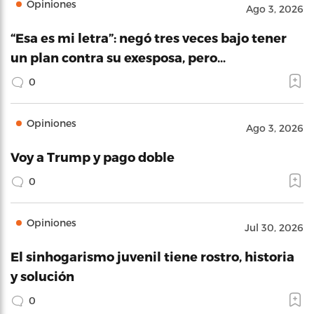
Opiniones
Ago 3, 2026
“Esa es mi letra”: negó tres veces bajo tener
un plan contra su exesposa, pero…
0
Opiniones
Ago 3, 2026
Voy a Trump y pago doble
0
Opiniones
Jul 30, 2026
El sinhogarismo juvenil tiene rostro, historia
y solución
0