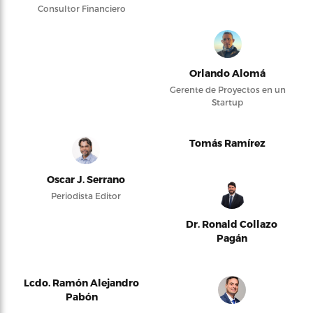
Consultor Financiero
Orlando Alomá
Gerente de Proyectos en un
Startup
Tomás Ramírez
Oscar J. Serrano
Periodista Editor
Dr. Ronald Collazo
Pagán
Lcdo. Ramón Alejandro
Pabón