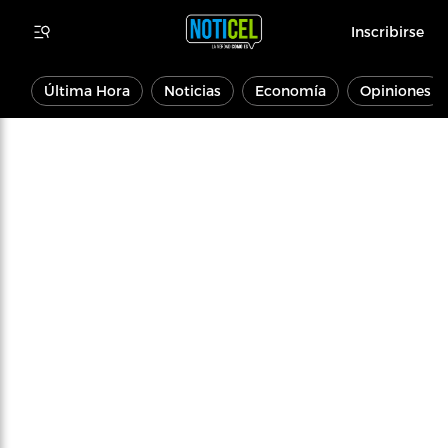
Inscribirse
Última Hora
Noticias
Economía
Opiniones