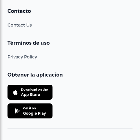
Contacto
Contact Us
Términos de uso
Privacy Policy
Obtener la aplicación
Download on the
App Store
Get it on
Google Play