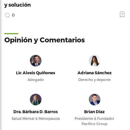
y solución
0
Opinión y Comentarios
Lic Alexis Quiñones
Adriana Sánchez
Abogado
Derecho y deporte
Dra. Bárbara D. Barros
Brian Díaz
Salud Mental & Menopausia
Presidente & Fundador
Pacifico Group