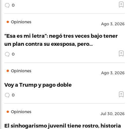
0
Opiniones
Ago 3, 2026
“Esa es mi letra”: negó tres veces bajo tener
un plan contra su exesposa, pero…
0
Opiniones
Ago 3, 2026
Voy a Trump y pago doble
0
Opiniones
Jul 30, 2026
El sinhogarismo juvenil tiene rostro, historia