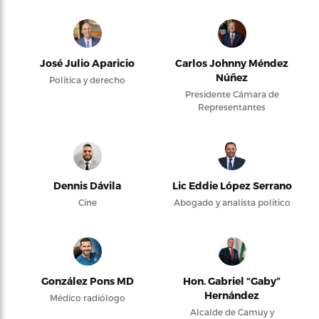
José Julio Aparicio
Carlos Johnny Méndez
Núñez
Política y derecho
Presidente Cámara de
Representantes
Dennis Dávila
Lic Eddie López Serrano
Cine
Abogado y analista político
González Pons MD
Hon. Gabriel “Gaby”
Hernández
Médico radiólogo
Alcalde de Camuy y