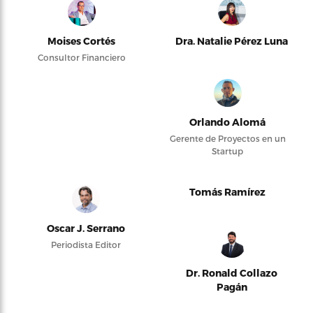
Moises Cortés
Dra. Natalie Pérez Luna
Consultor Financiero
Orlando Alomá
Gerente de Proyectos en un
Startup
Tomás Ramírez
Oscar J. Serrano
Periodista Editor
Dr. Ronald Collazo
Pagán