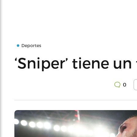
Deportes
‘Sniper’ tiene un 
0