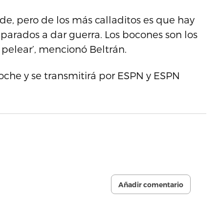
e, pero de los más calladitos es que hay
eparados a dar guerra. Los bocones son los
 pelear’, mencionó Beltrán.
noche y se transmitirá por ESPN y ESPN
Añadir comentario