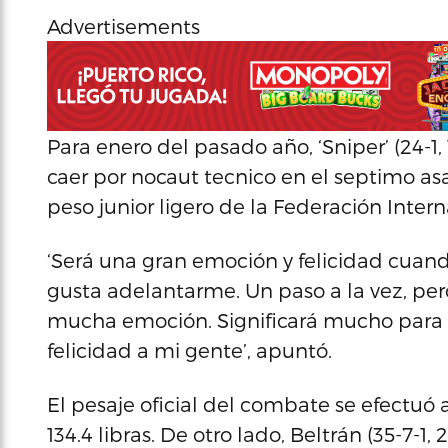
Advertisements
Para enero del pasado año, ‘Sniper’ (24-1, 
caer por nocaut tecnico en el septimo asa
peso junior ligero de la Federación Intern
‘Será una gran emoción y felicidad cuan
gusta adelantarme. Un paso a la vez, pero 
mucha emoción. Significará mucho para P
felicidad a mi gente’, apuntó.
El pesaje oficial del combate se efectuó
134.4 libras. De otro lado, Beltrán (35-7-1, 