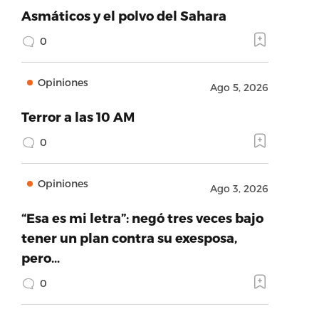
Asmáticos y el polvo del Sahara
0
Opiniones
Ago 5, 2026
Terror a las 10 AM
0
Opiniones
Ago 3, 2026
“Esa es mi letra”: negó tres veces bajo
tener un plan contra su exesposa,
pero…
0