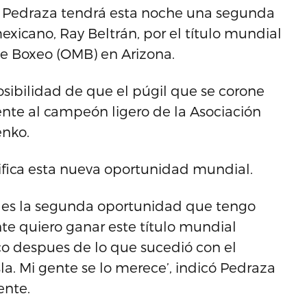
r’ Pedraza tendrá esta noche una segunda
exicano, Ray Beltrán, por el título mundial
de Boxeo (OMB) en Arizona.
sibilidad de que el púgil que se corone
te al campeón ligero de la Asociación
enko.
nifica esta nueva oportunidad mundial.
ta es la segunda oportunidad que tengo
te quiero ganar este título mundial
ico despues de lo que sucedió con el
sla. Mi gente se lo merece’, indicó Pedraza
ente.