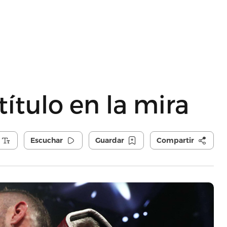
título en la mira
Escuchar
Guardar
Compartir