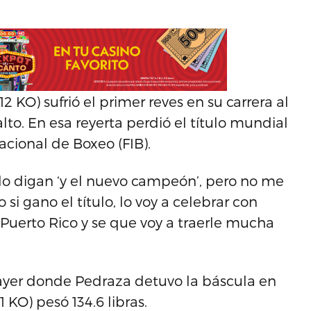
12 KO) sufrió el primer reves en su carrera al
lto. En esa reyerta perdió el título mundial
acional de Boxeo (FIB).
do digan ‘y el nuevo campeón’, pero no me
si gano el título, lo voy a celebrar con
uerto Rico y se que voy a traerle mucha
 ayer donde Pedraza detuvo la báscula en
21 KO) pesó 134.6 libras.