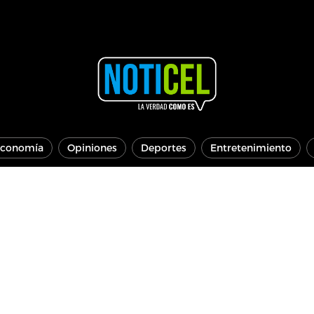
conomía
Opiniones
Deportes
Entretenimiento