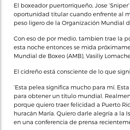
El boxeador puertorriqueño, Jose ‘Snipe
oportunidad titular cuando enfrente al m
peso ligero de la Organización Mundial 
Con eso de por medio, tambien trae la po
esta noche entonces se mida próximamen
Mundial de Boxeo (AMB), Vasiliy Lomach
El cidreño está consciente de lo que sig
‘Esta pelea significa mucho para mí. Es
para obtener un título mundial. Realmen
porque quiero traer felicidad a Puerto R
huracán María. Quiero darle alegría a la I
en una conferencia de prensa recientem