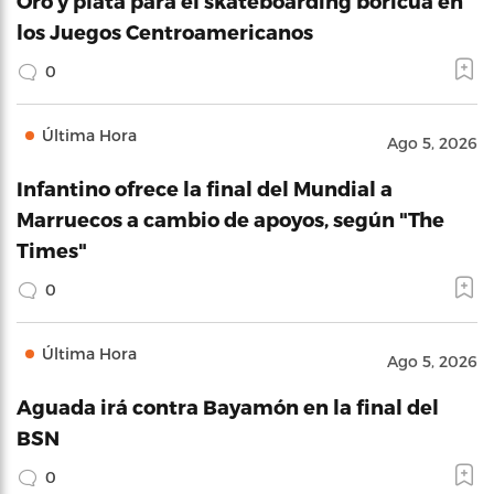
Oro y plata para el skateboarding boricua en
los Juegos Centroamericanos
0
Última Hora
Ago 5, 2026
Infantino ofrece la final del Mundial a
Marruecos a cambio de apoyos, según "The
Times"
0
Última Hora
Ago 5, 2026
Aguada irá contra Bayamón en la final del
BSN
0