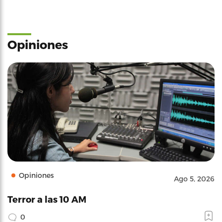
Opiniones
Opiniones
Ago 5, 2026
Terror a las 10 AM
0