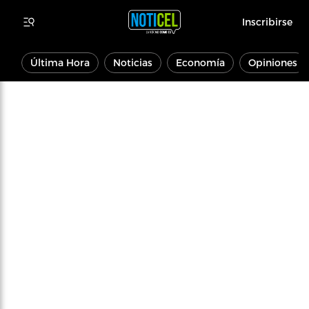
Inscribirse
Última Hora
Noticias
Economía
Opiniones