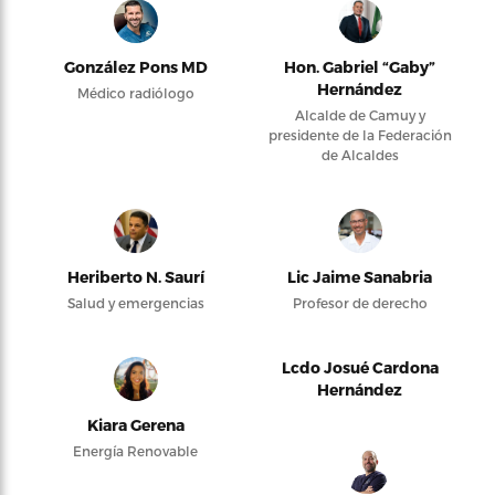
González Pons MD
Hon. Gabriel “Gaby”
Hernández
Médico radiólogo
Alcalde de Camuy y
presidente de la Federación
de Alcaldes
Heriberto N. Saurí
Lic Jaime Sanabria
Salud y emergencias
Profesor de derecho
Lcdo Josué Cardona
Hernández
Kiara Gerena
Energía Renovable