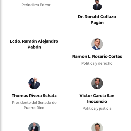
Periodista Editor
Dr. Ronald Collazo
Pagán
Lcdo. Ramón Alejandro
Pabón
Ramón L. Rosario Cortés
Política y derecho
Thomas Rivera Schatz
Víctor García San
Inocencio
Presidente del Senado de
Puerto Rico
Política y justicia