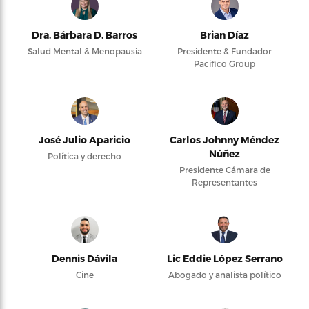
Dra. Bárbara D. Barros
Brian Díaz
Salud Mental & Menopausia
Presidente & Fundador
Pacifico Group
José Julio Aparicio
Carlos Johnny Méndez
Núñez
Política y derecho
Presidente Cámara de
Representantes
Dennis Dávila
Lic Eddie López Serrano
Cine
Abogado y analista político