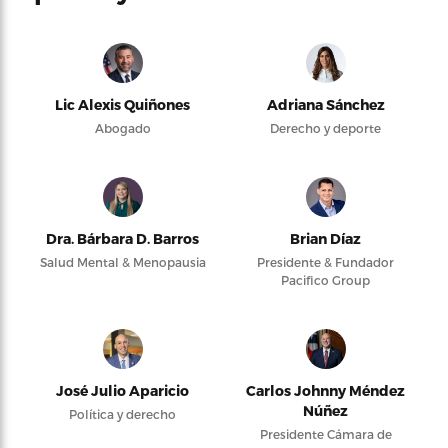
Lic Alexis Quiñones
Adriana Sánchez
Abogado
Derecho y deporte
Dra. Bárbara D. Barros
Brian Díaz
Salud Mental & Menopausia
Presidente & Fundador
Pacifico Group
José Julio Aparicio
Carlos Johnny Méndez
Núñez
Política y derecho
Presidente Cámara de