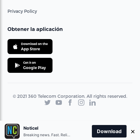
Privacy Policy
Obtener la aplicación
Download on the
App Store
Get it on
Google Play
© 2021 360 Telecom Corporation. All rights reserved.
Noticel
×
Download
Breaking news. Fast. Reliable.