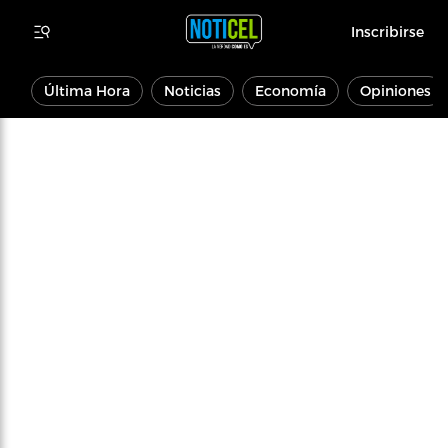
Inscribirse
Última Hora
Noticias
Economía
Opiniones