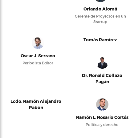
Orlando Alomá
Gerente de Proyectos en un
Startup
Tomás Ramírez
Oscar J. Serrano
Periodista Editor
Dr. Ronald Collazo
Pagán
Lcdo. Ramón Alejandro
Pabón
Ramón L. Rosario Cortés
Política y derecho