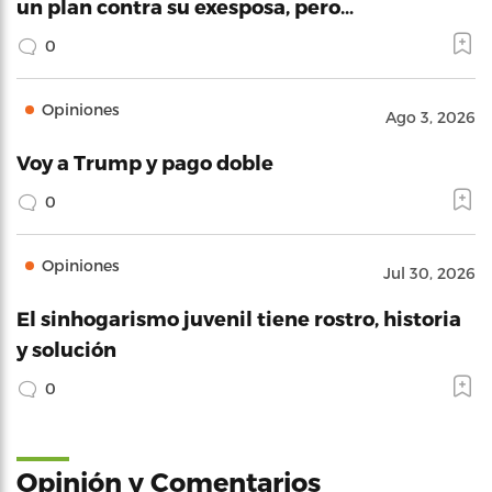
un plan contra su exesposa, pero…
0
Opiniones
Ago 3, 2026
Voy a Trump y pago doble
0
Opiniones
Jul 30, 2026
El sinhogarismo juvenil tiene rostro, historia
y solución
0
Opinión y Comentarios