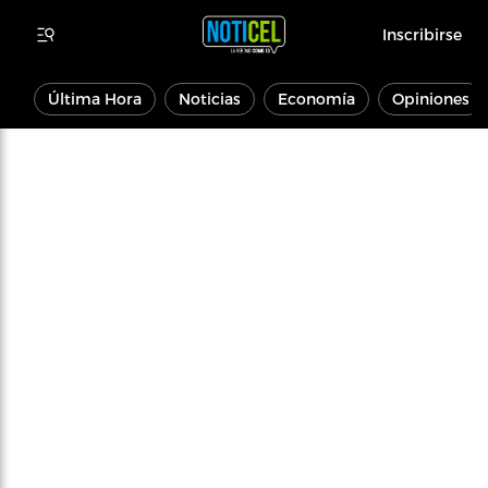
Inscribirse
Última Hora
Noticias
Economía
Opiniones