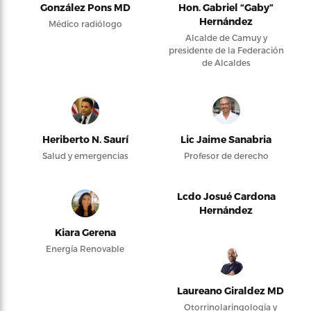
González Pons MD
Hon. Gabriel “Gaby”
Hernández
Médico radiólogo
Alcalde de Camuy y
presidente de la Federación
de Alcaldes
Heriberto N. Saurí
Lic Jaime Sanabria
Salud y emergencias
Profesor de derecho
Lcdo Josué Cardona
Hernández
Kiara Gerena
Energía Renovable
Laureano Giraldez MD
Otorrinolaringología y