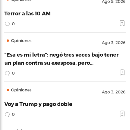
Ago 5, 2026
Terror a las 10 AM
0
Opiniones
Ago 3, 2026
“Esa es mi letra”: negó tres veces bajo tener
un plan contra su exesposa, pero…
0
Opiniones
Ago 3, 2026
Voy a Trump y pago doble
0