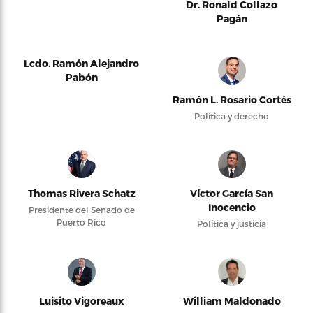
Dr. Ronald Collazo
Pagán
Lcdo. Ramón Alejandro
Pabón
Ramón L. Rosario Cortés
Política y derecho
Thomas Rivera Schatz
Víctor García San
Inocencio
Presidente del Senado de
Puerto Rico
Política y justicia
Luisito Vigoreaux
William Maldonado