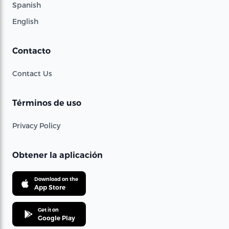
Spanish
English
Contacto
Contact Us
Términos de uso
Privacy Policy
Obtener la aplicación
Download on the
App Store
Get it on
Google Play