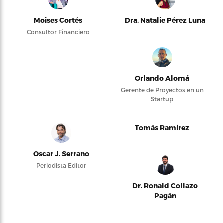
Moises Cortés
Dra. Natalie Pérez Luna
Consultor Financiero
Orlando Alomá
Gerente de Proyectos en un
Startup
Tomás Ramírez
Oscar J. Serrano
Periodista Editor
Dr. Ronald Collazo
Pagán