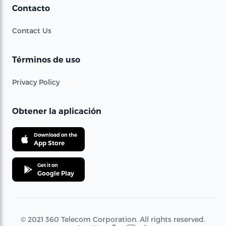
Contacto
Contact Us
Términos de uso
Privacy Policy
Obtener la aplicación
Download on the
App Store
Get it on
Google Play
© 2021 360 Telecom Corporation. All rights reserved.