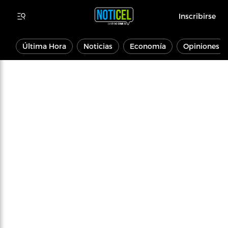
Inscribirse
Última Hora
Noticias
Economía
Opiniones