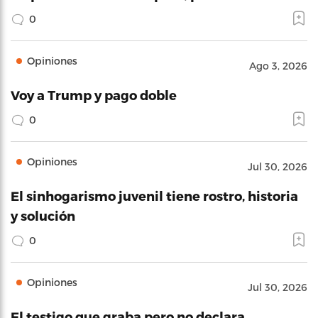
0
Opiniones
Ago 3, 2026
Voy a Trump y pago doble
0
Opiniones
Jul 30, 2026
El sinhogarismo juvenil tiene rostro, historia
y solución
0
Opiniones
Jul 30, 2026
El testigo que graba pero no declara