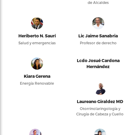
de Alcaldes
Heriberto N. Saurí
Lic Jaime Sanabria
Salud y emergencias
Profesor de derecho
Lcdo Josué Cardona
Hernández
Kiara Gerena
Energía Renovable
Laureano Giraldez MD
Otorrinolaringología y
Cirugía de Cabeza y Cuello