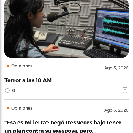
Opiniones
Ago 5, 2026
Terror a las 10 AM
0
Opiniones
Ago 3, 2026
“Esa es mi letra”: negó tres veces bajo tener
un plan contra su exesposa, pero…