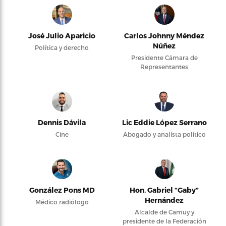
José Julio Aparicio
Carlos Johnny Méndez
Núñez
Política y derecho
Presidente Cámara de
Representantes
Dennis Dávila
Lic Eddie López Serrano
Cine
Abogado y analista político
González Pons MD
Hon. Gabriel “Gaby”
Hernández
Médico radiólogo
Alcalde de Camuy y
presidente de la Federación