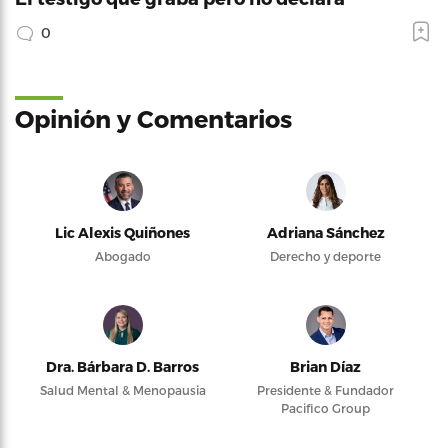
0
Opinión y Comentarios
Lic Alexis Quiñones
Adriana Sánchez
Abogado
Derecho y deporte
Dra. Bárbara D. Barros
Brian Díaz
Salud Mental & Menopausia
Presidente & Fundador
Pacifico Group