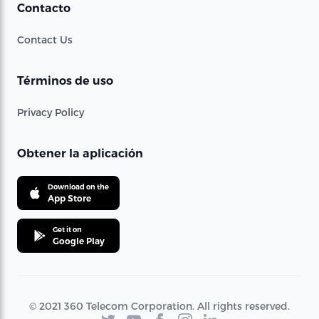
Contacto
Contact Us
Términos de uso
Privacy Policy
Obtener la aplicación
Download on the
App Store
Get it on
Google Play
© 2021 360 Telecom Corporation. All rights reserved.