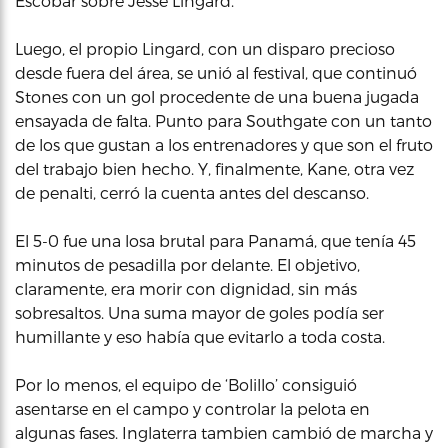
Escobar sobre Jesse Lingard.
Luego, el propio Lingard, con un disparo precioso
desde fuera del área, se unió al festival, que continuó
Stones con un gol procedente de una buena jugada
ensayada de falta. Punto para Southgate con un tanto
de los que gustan a los entrenadores y que son el fruto
del trabajo bien hecho. Y, finalmente, Kane, otra vez
de penalti, cerró la cuenta antes del descanso.
El 5-0 fue una losa brutal para Panamá, que tenía 45
minutos de pesadilla por delante. El objetivo,
claramente, era morir con dignidad, sin más
sobresaltos. Una suma mayor de goles podía ser
humillante y eso había que evitarlo a toda costa.
Por lo menos, el equipo de ‘Bolillo’ consiguió
asentarse en el campo y controlar la pelota en
algunas fases. Inglaterra tambien cambió de marcha y