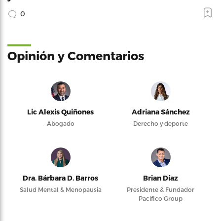
0
Opinión y Comentarios
Lic Alexis Quiñones
Adriana Sánchez
Abogado
Derecho y deporte
Dra. Bárbara D. Barros
Brian Díaz
Salud Mental & Menopausia
Presidente & Fundador
Pacifico Group