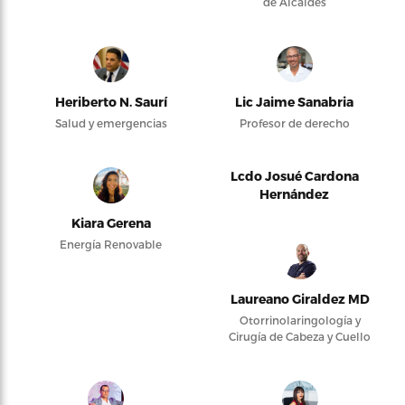
de Alcaldes
Heriberto N. Saurí
Lic Jaime Sanabria
Salud y emergencias
Profesor de derecho
Lcdo Josué Cardona
Hernández
Kiara Gerena
Energía Renovable
Laureano Giraldez MD
Otorrinolaringología y
Cirugía de Cabeza y Cuello