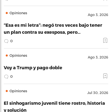
Opiniones
Ago 3, 2026
“Esa es mi letra”: negó tres veces bajo tener
un plan contra su exesposa, pero…
0
Opiniones
Ago 3, 2026
Voy a Trump y pago doble
0
Opiniones
Jul 30, 2026
El sinhogarismo juvenil tiene rostro, historia
y solución