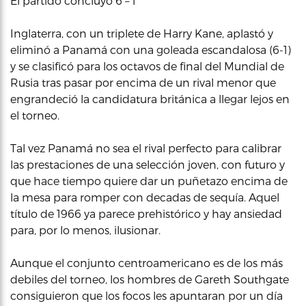
El partido concluyó 6 – 1
Inglaterra, con un triplete de Harry Kane, aplastó y
eliminó a Panamá con una goleada escandalosa (6-1)
y se clasificó para los octavos de final del Mundial de
Rusia tras pasar por encima de un rival menor que
engrandeció la candidatura británica a llegar lejos en
el torneo.
Tal vez Panamá no sea el rival perfecto para calibrar
las prestaciones de una selección joven, con futuro y
que hace tiempo quiere dar un puñetazo encima de
la mesa para romper con decadas de sequía. Aquel
título de 1966 ya parece prehistórico y hay ansiedad
para, por lo menos, ilusionar.
Aunque el conjunto centroamericano es de los más
debiles del torneo, los hombres de Gareth Southgate
consiguieron que los focos les apuntaran por un día