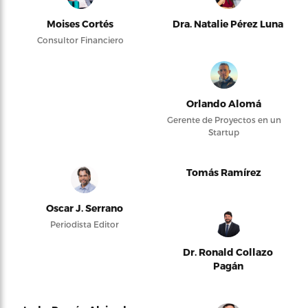
Moises Cortés
Dra. Natalie Pérez Luna
Consultor Financiero
Orlando Alomá
Gerente de Proyectos en un
Startup
Tomás Ramírez
Oscar J. Serrano
Periodista Editor
Dr. Ronald Collazo
Pagán