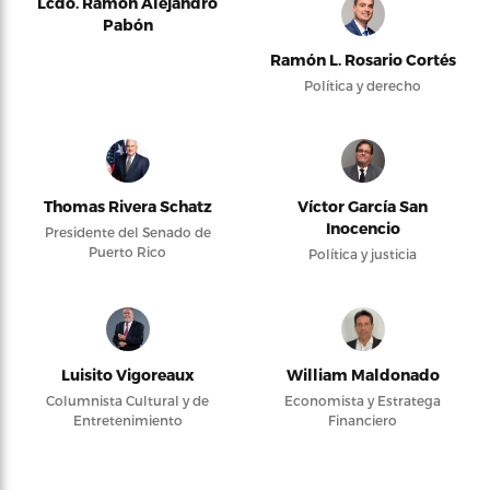
Lcdo. Ramón Alejandro
Pabón
Ramón L. Rosario Cortés
Política y derecho
Thomas Rivera Schatz
Víctor García San
Inocencio
Presidente del Senado de
Puerto Rico
Política y justicia
Luisito Vigoreaux
William Maldonado
Columnista Cultural y de
Economista y Estratega
Entretenimiento
Financiero