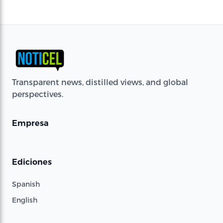
Transparent news, distilled views, and global
perspectives.
Empresa
Ediciones
Spanish
English