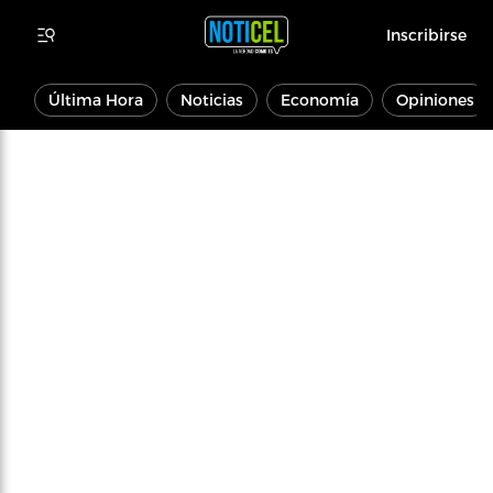
Inscribirse
Última Hora
Noticias
Economía
Opiniones