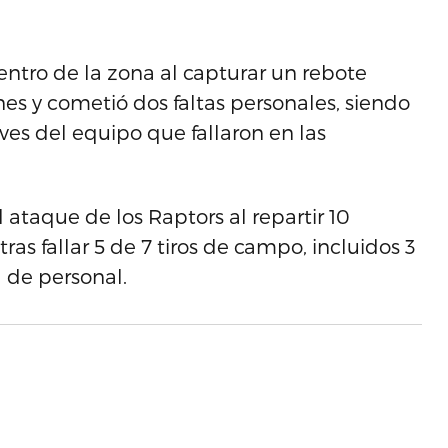
ntro de la zona al capturar un rebote
nes y cometió dos faltas personales, siendo
ves del equipo que fallaron en las
l ataque de los Raptors al repartir 10
ras fallar 5 de 7 tiros de campo, incluidos 3
a de personal.