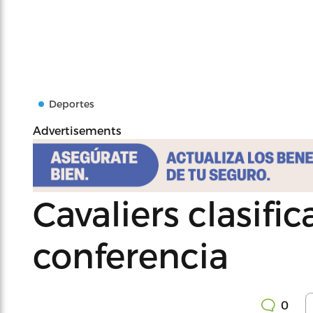
Deportes
Advertisements
Cavaliers clasific
conferencia
0