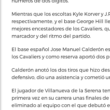
números de dos dígitos.
Mientras que los escoltas Kyle Korver y J.
respectivamente, y el base George Hill lle
mejores encestadores de los Cavaliers, q
marcador y del ritmo del partido.
El base español Jose Manuel Calderón es
los Cavaliers y como reserva aportó dos p
Calderón anotó los dos tiros que hizo des
defensivo, dio una asistencia y cometió un
El jugador de Villanueva de la Serena te
primera vez en su carrera unas finales d
eliminado al equipo con el que debutó e