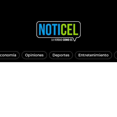
conomía
Opiniones
Deportes
Entretenimiento