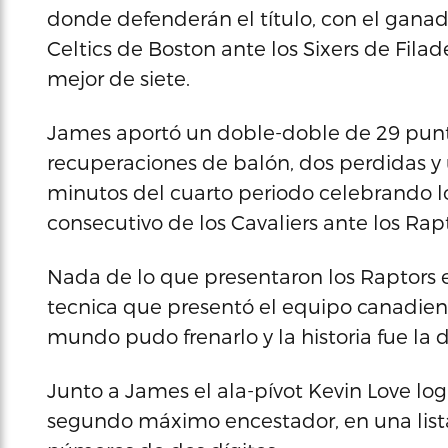
donde defenderán el título, con el ganad
Celtics de Boston ante los Sixers de Filad
mejor de siete.
James aportó un doble-doble de 29 puntos
recuperaciones de balón, dos perdidas y
minutos del cuarto periodo celebrando lo
consecutivo de los Cavaliers ante los Rapt
Nada de lo que presentaron los Raptors e
tecnica que presentó el equipo canadiens
mundo pudo frenarlo y la historia fue la 
Junto a James el ala-pívot Kevin Love l
segundo máximo encestador, en una lista 