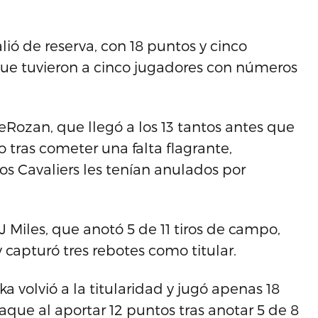
lió de reserva, con 18 puntos y cinco
 que tuvieron a cinco jugadores con números
eRozan, que llegó a los 13 tantos antes que
o tras cometer una falta flagrante,
os Cavaliers les tenían anulados por
 Miles, que anotó 5 de 11 tiros de campo,
 y capturó tres rebotes como titular.
a volvió a la titularidad y jugó apenas 18
aque al aportar 12 puntos tras anotar 5 de 8