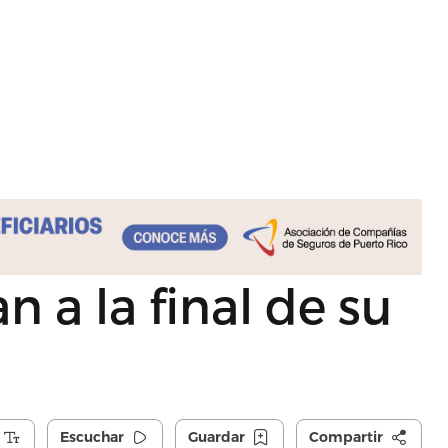
an a la final de su
Escuchar
Guardar
Compartir