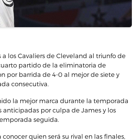
a los Cavaliers de Cleveland al triunfo de
cuarto partido de la eliminatoria de
n por barrida de 4-0 al mejor de siete y
ada consecutiva.
enido la mejor marca durante la temporada
s anticipadas por culpa de James y los
 temporada seguida.
conocer quien será su rival en las finales,