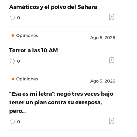
Asmáticos y el polvo del Sahara
0
Opiniones
Ago 5, 2026
Terror a las 10 AM
0
Opiniones
Ago 3, 2026
“Esa es mi letra”: negó tres veces bajo
tener un plan contra su exesposa,
pero…
0