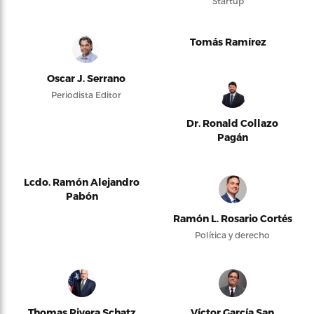
Startup
Tomás Ramírez
Oscar J. Serrano
Periodista Editor
Dr. Ronald Collazo
Pagán
Lcdo. Ramón Alejandro
Pabón
Ramón L. Rosario Cortés
Política y derecho
Thomas Rivera Schatz
Víctor García San