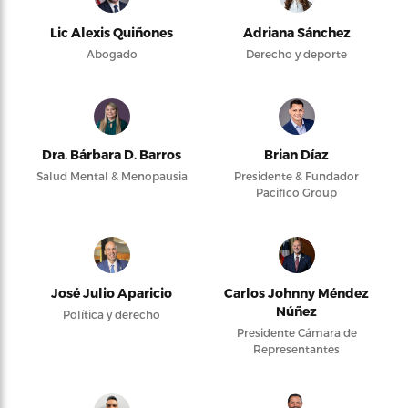
Lic Alexis Quiñones
Adriana Sánchez
Abogado
Derecho y deporte
Dra. Bárbara D. Barros
Brian Díaz
Salud Mental & Menopausia
Presidente & Fundador
Pacifico Group
José Julio Aparicio
Carlos Johnny Méndez
Núñez
Política y derecho
Presidente Cámara de
Representantes