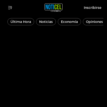
Inscribirse
Última Hora
Noticias
Economía
Opiniones