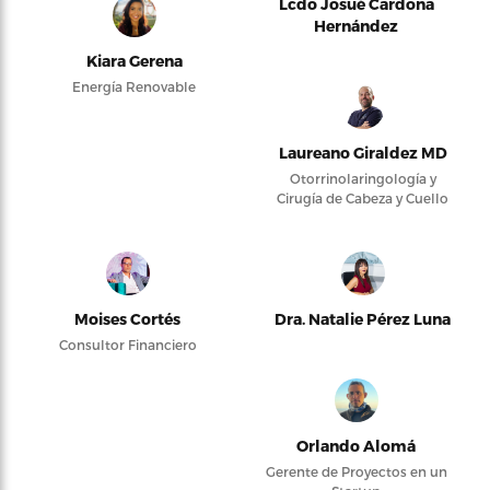
Lcdo Josué Cardona
Hernández
Kiara Gerena
Energía Renovable
Laureano Giraldez MD
Otorrinolaringología y
Cirugía de Cabeza y Cuello
Moises Cortés
Dra. Natalie Pérez Luna
Consultor Financiero
Orlando Alomá
Gerente de Proyectos en un