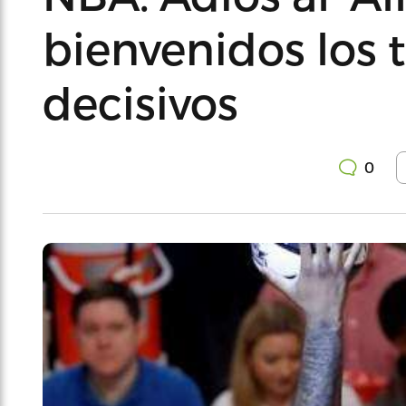
bienvenidos los 
decisivos
0