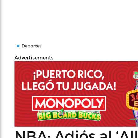
Deportes
Advertisements
NBA: Adiós al ‘All