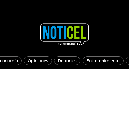
conomía
Opiniones
Deportes
Entretenimiento