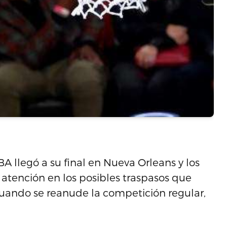
BA llegó a su final en Nueva Orleans y los
 atención en los posibles traspasos que
cuando se reanude la competición regular,