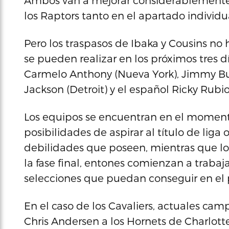
Ambos van a mejorar considerablemente e
los Raptors tanto en el apartado individ
Pero los traspasos de Ibaka y Cousins no
se pueden realizar en los próximos tres d
Carmelo Anthony (Nueva York), Jimmy Butl
Jackson (Detroit) y el español Ricky Rubio
Los equipos se encuentran en el moment
posibilidades de aspirar al título de liga 
debilidades que poseen, mientras que lo
la fase final, entones comienzan a trabaja
selecciones que puedan conseguir en el p
En el caso de los Cavaliers, actuales camp
Chris Andersen a los Hornets de Charlotte