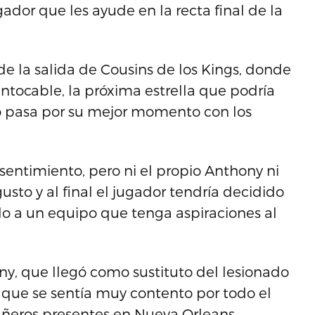
gador que les ayude en la recta final de la
e la salida de Cousins de los Kings, donde
ntocable, la próxima estrella que podría
o pasa por su mejor momento con los
sentimiento, pero ni el propio Anthony ni
sto y al final el jugador tendría decidido
do a un equipo que tenga aspiraciones al
ony, que llegó como sustituto del lesionado
jo que se sentía muy contento por todo el
añeros presentes en Nueva Orleans.