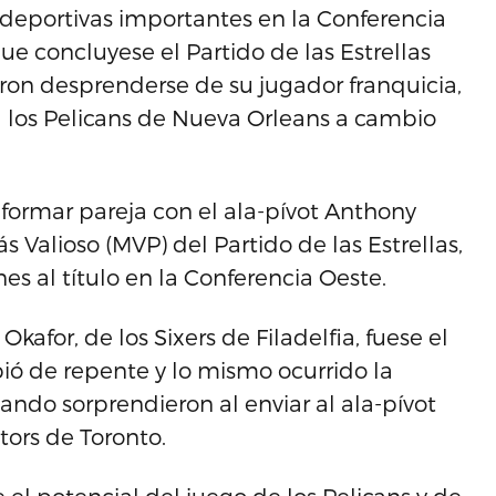
s deportivas importantes en la Conferencia
ue concluyese el Partido de las Estrellas
on desprenderse de su jugador franquicia,
 a los Pelicans de Nueva Orleans a cambio
 formar pareja con el ala-pívot Anthony
Valioso (MVP) del Partido de las Estrellas,
es al título en la Conferencia Oeste.
kafor, de los Sixers de Filadelfia, fuese el
ó de repente y lo mismo ocurrido la
ndo sorprendieron al enviar al ala-pívot
ors de Toronto.