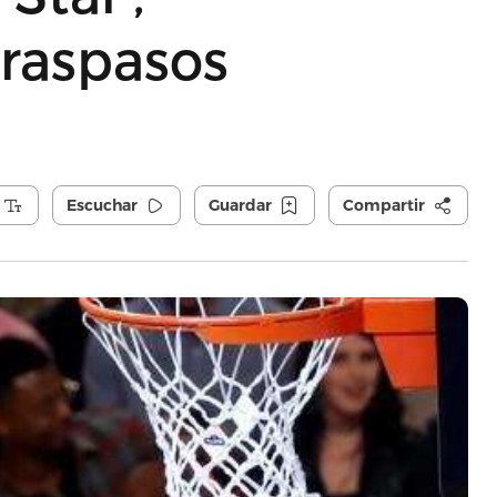
traspasos
Escuchar
Guardar
Compartir