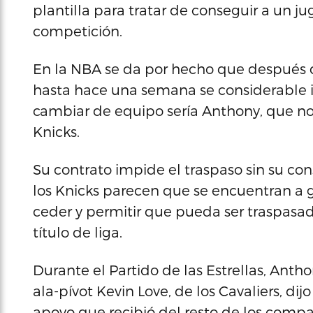
plantilla para tratar de conseguir a un ju
competición.
En la NBA se da por hecho que después d
hasta hace una semana se considerable i
cambiar de equipo sería Anthony, que n
Knicks.
Su contrato impide el traspaso sin su con
los Knicks parecen que se encuentran a gu
ceder y permitir que pueda ser traspasa
título de liga.
Durante el Partido de las Estrellas, Anth
ala-pívot Kevin Love, de los Cavaliers, di
apoyo que recibió del resto de los comp