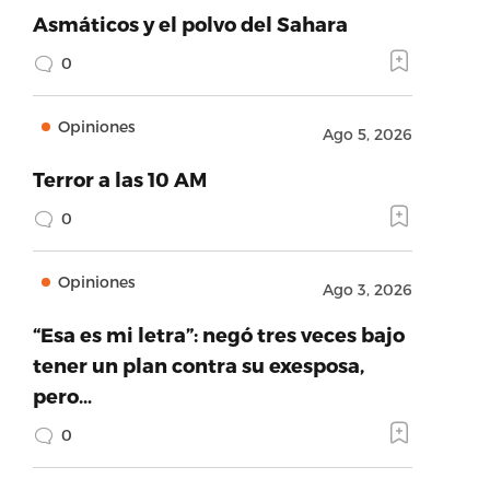
Asmáticos y el polvo del Sahara
0
Opiniones
Ago 5, 2026
Terror a las 10 AM
0
Opiniones
Ago 3, 2026
“Esa es mi letra”: negó tres veces bajo
tener un plan contra su exesposa,
pero…
0