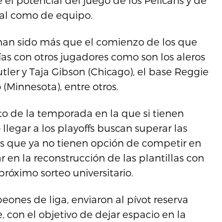
l potencial del juego de los Pelicans y de
ual como de equipo.
 han sido más que el comienzo de los que
ías con otros jugadores como son los aleros
er y Taja Gibson (Chicago), el base Reggie
 (Minnesota), entre otros.
o de la temporada en la que si tienen
o llegar a los playoffs buscan superar las
s que ya no tienen opción de competir en
r en la reconstrucción de las plantillas con
róximo sorteo universitario.
eones de liga, enviaron al pívot reserva
, con el objetivo de dejar espacio en la