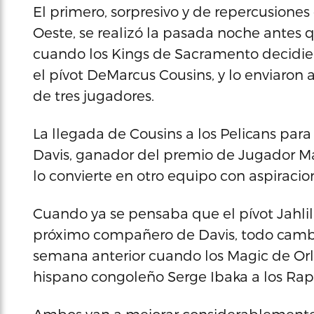
El primero, sorpresivo y de repercusione
Oeste, se realizó la pasada noche antes q
cuando los Kings de Sacramento decidier
el pívot DeMarcus Cousins, y lo enviaron
de tres jugadores.
La llegada de Cousins a los Pelicans para
Davis, ganador del premio de Jugador Más 
lo convierte en otro equipo con aspiracion
Cuando ya se pensaba que el pívot Jahlil O
próximo compañero de Davis, todo cambi
semana anterior cuando los Magic de Orla
hispano congoleño Serge Ibaka a los Rapt