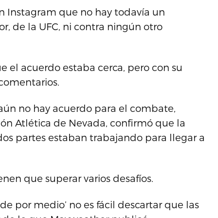
n Instagram que no hay todavía un
, de la UFC, ni contra ningún otro
e el acuerdo estaba cerca, pero con su
 comentarios.
 aún no hay acuerdo para el combate,
ión Atlética de Nevada, confirmó que la
dos partes estaban trabajando para llegar a
enen que superar varios desafíos.
e por medio’ no es fácil descartar que las