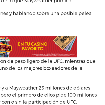
 de lo que Mayweather publicó.
ones y hablando sobre una posible pelea
n de peso ligero de la UFC, mientras que
uno de los mejores boxeadores de la
r y a Mayweather 25 millones de dólares
 pero el primero de ellos pide 100 millones
 con o sin la participación de UFC.