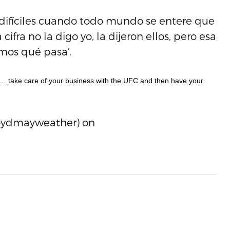
 difíciles cuando todo mundo se entere que
cifra no la digo yo, la dijeron ellos, pero esa
mos qué pasa’.
one… take care of your business with the UFC and then have your
loydmayweather) on