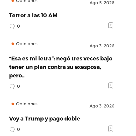
Opiniones
Ago 5, 2026
Terror a las 10 AM
0
Opiniones
Ago 3, 2026
“Esa es mi letra”: negó tres veces bajo
tener un plan contra su exesposa,
pero…
0
Opiniones
Ago 3, 2026
Voy a Trump y pago doble
0