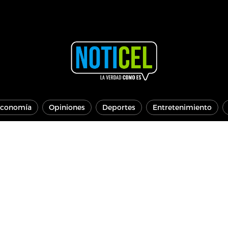
conomía
Opiniones
Deportes
Entretenimiento