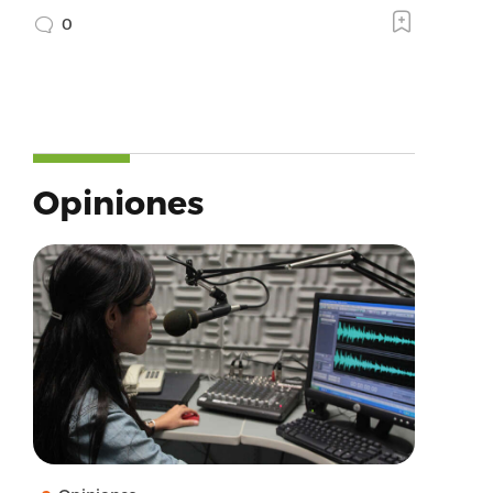
0
Opiniones