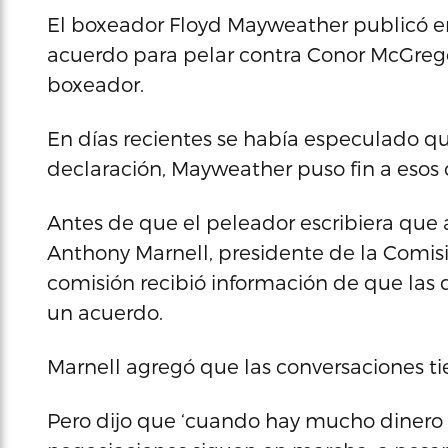
El boxeador Floyd Mayweather publicó e
acuerdo para pelar contra Conor McGregor
boxeador.
En días recientes se había especulado qu
declaración, Mayweather puso fin a esos
Antes de que el peleador escribiera que
Anthony Marnell, presidente de la Comis
comisión recibió información de que las 
un acuerdo.
Marnell agregó que las conversaciones ti
Pero dijo que ‘cuando hay mucho dinero d