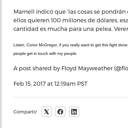
Marnell indicó que ‘las cosas se pondrán
ellos quieren 100 millones de dólares, esa 
cantidad es mucha para una pelea. Vere
Listen, Conor McGregor, if you really want to get this fight d
people get in touch with my people.
A post shared by Floyd Mayweather (@f
Feb 15, 2017 at 12:19am PST
Compartir