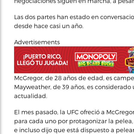
negociaciones siguen en marcha, a pesar
Las dos partes han estado en conversaci
desde hace casi un año.
Advertisements
McGregor, de 28 años de edad, es campeó
Mayweather, de 39 años, es considerado 
actualidad.
El mes pasado, la UFC ofreció a McGrego
para cada uno por protagonizar la pelea,
e incluso dijo que está dispuesto a pelear