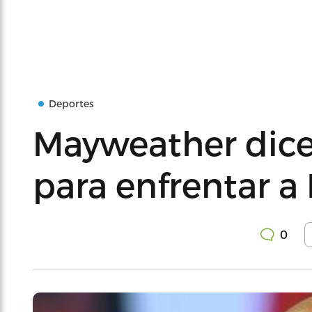
Deportes
Mayweather dice
para enfrentar a
0