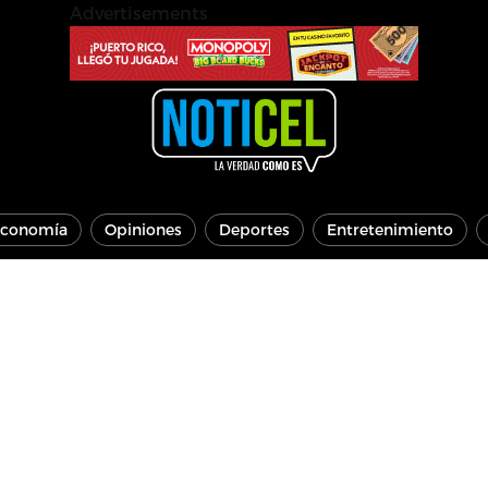
Advertisements
conomía
Opiniones
Deportes
Entretenimiento