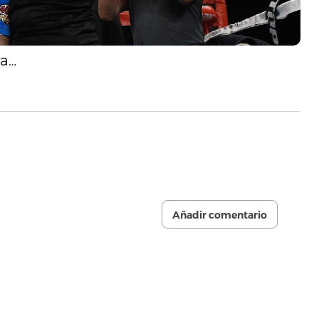
ra…
Añadir comentario