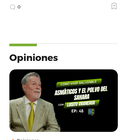
0
Opiniones