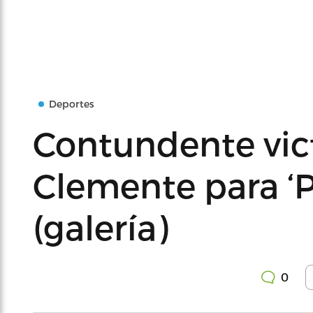
Deportes
Contundente vict
Clemente para ‘P
(galería)
0