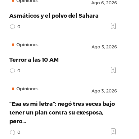
Opiniones
Ago 6, 2026
Asmáticos y el polvo del Sahara
0
Opiniones
Ago 5, 2026
Terror a las 10 AM
0
Opiniones
Ago 3, 2026
“Esa es mi letra”: negó tres veces bajo
tener un plan contra su exesposa,
pero…
0