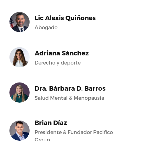
Lic Alexis Quiñones
Abogado
Adriana Sánchez
Derecho y deporte
Dra. Bárbara D. Barros
Salud Mental & Menopausia
Brian Díaz
Presidente & Fundador Pacifico
Group