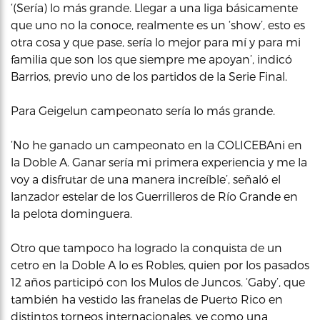
‘(Sería) lo más grande. Llegar a una liga básicamente
que uno no la conoce, realmente es un ‘show’, esto es
otra cosa y que pase, sería lo mejor para mí y para mi
familia que son los que siempre me apoyan’, indicó
Barrios, previo uno de los partidos de la Serie Final.
Para Geigelun campeonato sería lo más grande.
‘No he ganado un campeonato en la COLICEBAni en
la Doble A. Ganar sería mi primera experiencia y me la
voy a disfrutar de una manera increíble’, señaló el
lanzador estelar de los Guerrilleros de Río Grande en
la pelota dominguera.
Otro que tampoco ha logrado la conquista de un
cetro en la Doble A lo es Robles, quien por los pasados
12 años participó con los Mulos de Juncos. ‘Gaby’, que
también ha vestido las franelas de Puerto Rico en
distintos torneos internacionales, ve como una