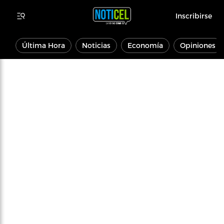
Inscribirse
Última Hora
Noticias
Economía
Opiniones