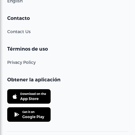
English
Contacto
Contact Us
Términos de uso
Privacy Policy
Obtener la aplicación
Download on the
App Store
Get it on
Google Play