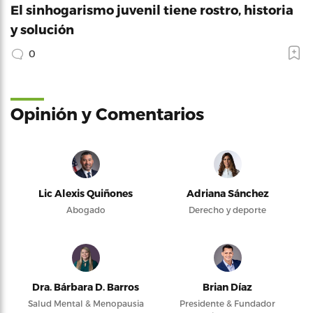
El sinhogarismo juvenil tiene rostro, historia
y solución
0
Opinión y Comentarios
Lic Alexis Quiñones
Adriana Sánchez
Abogado
Derecho y deporte
Dra. Bárbara D. Barros
Brian Díaz
Salud Mental & Menopausia
Presidente & Fundador