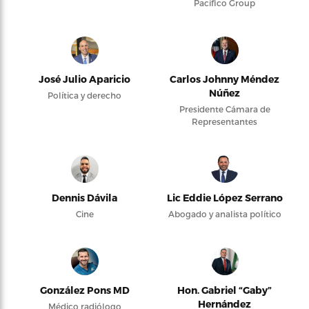
Pacifico Group
José Julio Aparicio
Carlos Johnny Méndez
Núñez
Política y derecho
Presidente Cámara de
Representantes
Dennis Dávila
Lic Eddie López Serrano
Cine
Abogado y analista político
González Pons MD
Hon. Gabriel “Gaby”
Hernández
Médico radiólogo