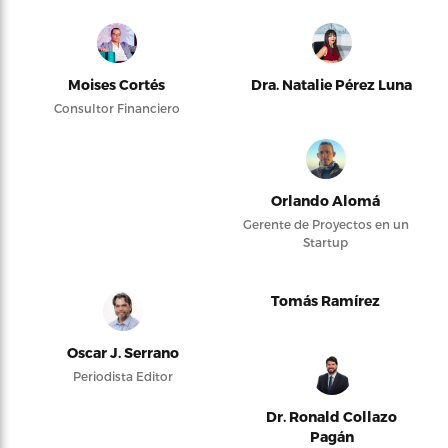
Moises Cortés
Dra. Natalie Pérez Luna
Consultor Financiero
Orlando Alomá
Gerente de Proyectos en un
Startup
Tomás Ramírez
Oscar J. Serrano
Periodista Editor
Dr. Ronald Collazo
Pagán