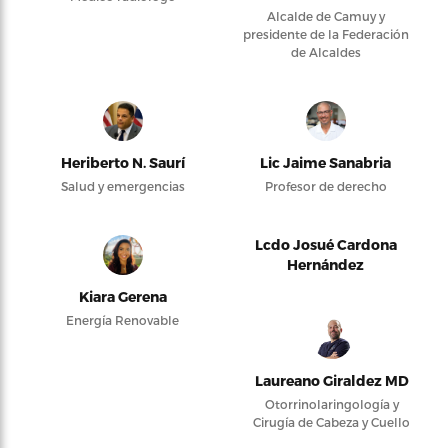
Alcalde de Camuy y
presidente de la Federación
de Alcaldes
Heriberto N. Saurí
Lic Jaime Sanabria
Salud y emergencias
Profesor de derecho
Lcdo Josué Cardona
Hernández
Kiara Gerena
Energía Renovable
Laureano Giraldez MD
Otorrinolaringología y
Cirugía de Cabeza y Cuello