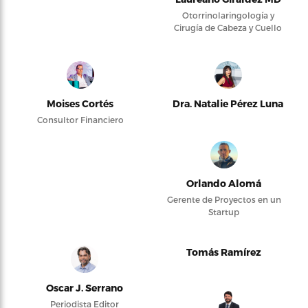
Otorrinolaringología y
Cirugía de Cabeza y Cuello
Moises Cortés
Dra. Natalie Pérez Luna
Consultor Financiero
Orlando Alomá
Gerente de Proyectos en un
Startup
Tomás Ramírez
Oscar J. Serrano
Periodista Editor