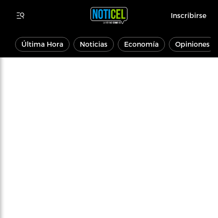
Inscribirse
Última Hora
Noticias
Economía
Opiniones