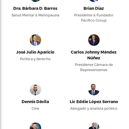
Dra. Bárbara D. Barros
Brian Díaz
Salud Mental & Menopausia
Presidente & Fundador
Pacifico Group
José Julio Aparicio
Carlos Johnny Méndez
Núñez
Política y derecho
Presidente Cámara de
Representantes
Dennis Dávila
Lic Eddie López Serrano
Cine
Abogado y analista político