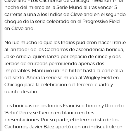
Cleveland – Los Cachorros de Chicago nivelaron 1-1 la
noche del miercoles la Serie Mundial tras vencer 5
carreras a una a los Indios de Cleveland en el segundo
choque de la serie celebrado en el Progressive Field
en Cleveland.
No fue mucho lo que los Indios pudieron hacer frente
al lanzador de los Cachorros de ascendencia boricua,
Jake Arrieta, quien lanzó por espacio de cinco y dos
tercios de entradas permitiendo apenas dos
imparables. Mantuvo un ‘no hitter’ hasta la parte alta
del sexto. Ahora la serie se muda al Wrigley Field en
Chicago para la celebración del tercero, cuarto y
quinto desafió.
Los boricuas de los Indios Francisco Lindor y Roberto
‘Bebo’ Pérez se fueron en blanco en tres
presentaciones. Por su parte, el intermedista de los
Cachorros, Javier Báez aportó con un indiscutible en