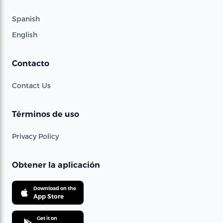
Spanish
English
Contacto
Contact Us
Términos de uso
Privacy Policy
Obtener la aplicación
Download on the
App Store
Get it on