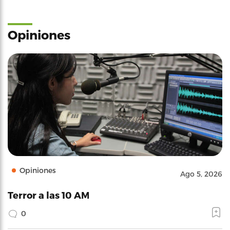
Opiniones
Opiniones
Ago 5, 2026
Terror a las 10 AM
0