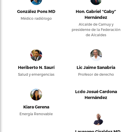
González Pons MD
Hon. Gabriel “Gaby”
Hernández
Médico radiólogo
Alcalde de Camuy y
presidente de la Federación
de Alcaldes
Heriberto N. Saurí
Lic Jaime Sanabria
Salud y emergencias
Profesor de derecho
Lcdo Josué Cardona
Hernández
Kiara Gerena
Energía Renovable
Laureano Giraldez MD