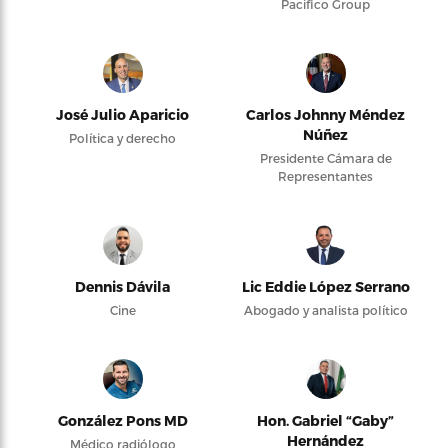
Pacifico Group
José Julio Aparicio
Carlos Johnny Méndez
Núñez
Política y derecho
Presidente Cámara de
Representantes
Dennis Dávila
Lic Eddie López Serrano
Cine
Abogado y analista político
González Pons MD
Hon. Gabriel “Gaby”
Hernández
Médico radiólogo