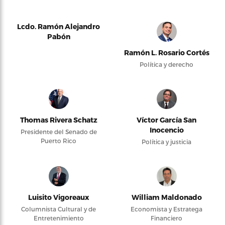
Lcdo. Ramón Alejandro
Pabón
Ramón L. Rosario Cortés
Política y derecho
Thomas Rivera Schatz
Víctor García San
Inocencio
Presidente del Senado de
Puerto Rico
Política y justicia
Luisito Vigoreaux
William Maldonado
Columnista Cultural y de
Economista y Estratega
Entretenimiento
Financiero