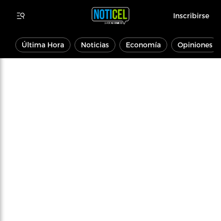
Inscribirse
Última Hora
Noticias
Economía
Opiniones