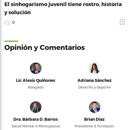
El sinhogarismo juvenil tiene rostro, historia
y solución
0
Opinión y Comentarios
Lic Alexis Quiñones
Adriana Sánchez
Abogado
Derecho y deporte
Dra. Bárbara D. Barros
Brian Díaz
Salud Mental & Menopausia
Presidente & Fundador