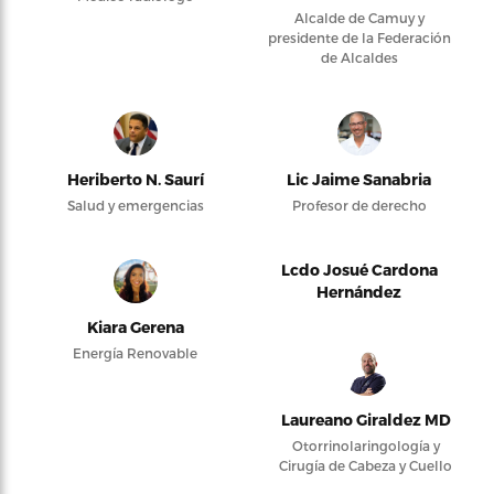
Alcalde de Camuy y
presidente de la Federación
de Alcaldes
Heriberto N. Saurí
Lic Jaime Sanabria
Salud y emergencias
Profesor de derecho
Lcdo Josué Cardona
Hernández
Kiara Gerena
Energía Renovable
Laureano Giraldez MD
Otorrinolaringología y
Cirugía de Cabeza y Cuello