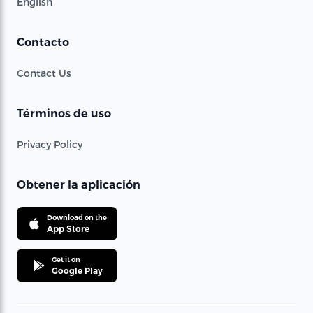
English
Contacto
Contact Us
Términos de uso
Privacy Policy
Obtener la aplicación
Download on the
App Store
Get it on
Google Play