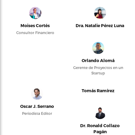
Moises Cortés
Dra. Natalie Pérez Luna
Consultor Financiero
Orlando Alomá
Gerente de Proyectos en un
Startup
Tomás Ramírez
Oscar J. Serrano
Periodista Editor
Dr. Ronald Collazo
Pagán