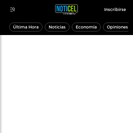
Inscribirse
Última Hora
Noticias
Economía
Opiniones