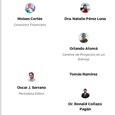
Moises Cortés
Dra. Natalie Pérez Luna
Consultor Financiero
Orlando Alomá
Gerente de Proyectos en un
Startup
Tomás Ramírez
Oscar J. Serrano
Periodista Editor
Dr. Ronald Collazo
Pagán