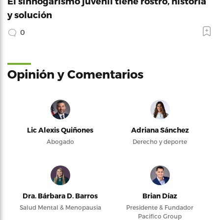
El sinhogarismo juvenil tiene rostro, historia
y solución
0
Opinión y Comentarios
Lic Alexis Quiñones
Adriana Sánchez
Abogado
Derecho y deporte
Dra. Bárbara D. Barros
Brian Díaz
Salud Mental & Menopausia
Presidente & Fundador
Pacifico Group