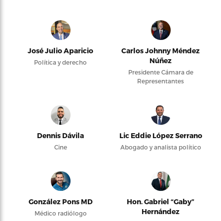
José Julio Aparicio
Carlos Johnny Méndez
Núñez
Política y derecho
Presidente Cámara de
Representantes
Dennis Dávila
Lic Eddie López Serrano
Cine
Abogado y analista político
González Pons MD
Hon. Gabriel “Gaby”
Hernández
Médico radiólogo