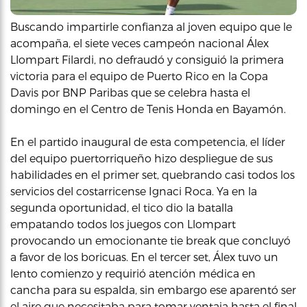
Buscando impartirle confianza al joven equipo que le
acompaña, el siete veces campeón nacional Álex
Llompart Filardi, no defraudó y consiguió la primera
victoria para el equipo de Puerto Rico en la Copa
Davis por BNP Paribas que se celebra hasta el
domingo en el Centro de Tenis Honda en Bayamón.
En el partido inaugural de esta competencia, el líder
del equipo puertorriqueño hizo despliegue de sus
habilidades en el primer set, quebrando casi todos los
servicios del costarricense Ignaci Roca. Ya en la
segunda oportunidad, el tico dio la batalla
empatando todos los juegos con Llompart
provocando un emocionante tie break que concluyó
a favor de los boricuas. En el tercer set, Álex tuvo un
lento comienzo y requirió atención médica en
cancha para su espalda, sin embargo ese aparentó ser
el aire que necesitaba para tomar ventaja hasta el final