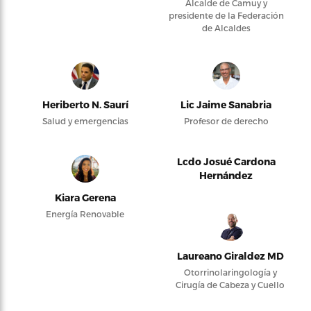
Alcalde de Camuy y
presidente de la Federación
de Alcaldes
Heriberto N. Saurí
Lic Jaime Sanabria
Salud y emergencias
Profesor de derecho
Lcdo Josué Cardona
Hernández
Kiara Gerena
Energía Renovable
Laureano Giraldez MD
Otorrinolaringología y
Cirugía de Cabeza y Cuello