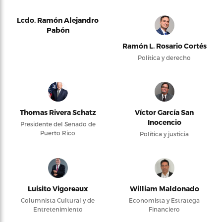
Lcdo. Ramón Alejandro
Pabón
Ramón L. Rosario Cortés
Política y derecho
Thomas Rivera Schatz
Víctor García San
Inocencio
Presidente del Senado de
Puerto Rico
Política y justicia
Luisito Vigoreaux
William Maldonado
Columnista Cultural y de
Economista y Estratega
Entretenimiento
Financiero