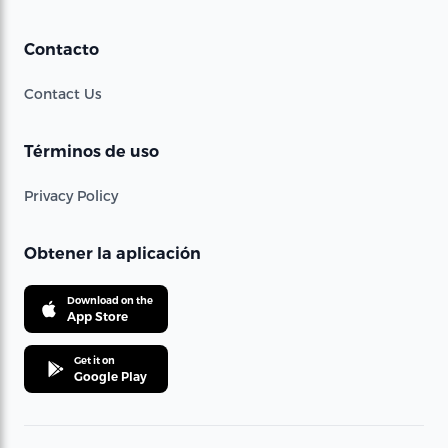
Contacto
Contact Us
Términos de uso
Privacy Policy
Obtener la aplicación
Download on the
App Store
Get it on
Google Play