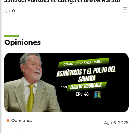
Janessa Fonseca se cuelga el oro en Karate
0
Opiniones
Opiniones
Ago 6, 2026