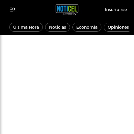
Inscribirse
Última Hora
Noticias
Economía
Opiniones