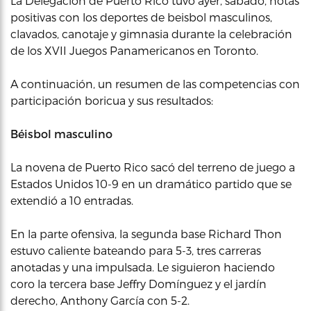
La Delegación de Puerto Rico tuvo ayer, sábado, notas
positivas con los deportes de beisbol masculinos,
clavados, canotaje y gimnasia durante la celebración
de los XVII Juegos Panamericanos en Toronto.
A continuación, un resumen de las competencias con
participación boricua y sus resultados:
Béisbol masculino
La novena de Puerto Rico sacó del terreno de juego a
Estados Unidos 10-9 en un dramático partido que se
extendió a 10 entradas.
En la parte ofensiva, la segunda base Richard Thon
estuvo caliente bateando para 5-3, tres carreras
anotadas y una impulsada. Le siguieron haciendo
coro la tercera base Jeffry Domínguez y el jardín
derecho, Anthony García con 5-2.