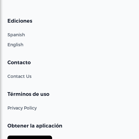
Ediciones
Spanish
English
Contacto
Contact Us
Términos de uso
Privacy Policy
Obtener la aplicación