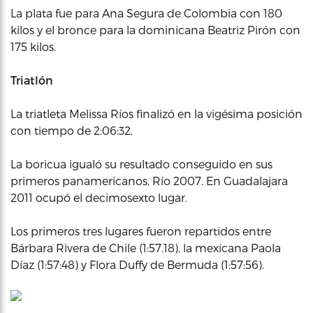
La plata fue para Ana Segura de Colombia con 180
kilos y el bronce para la dominicana Beatriz Pirón con
175 kilos.
Triatlón
La triatleta Melissa Ríos finalizó en la vigésima posición
con tiempo de 2:06:32.
La boricua igualó su resultado conseguido en sus
primeros panamericanos, Río 2007. En Guadalajara
2011 ocupó el decimosexto lugar.
Los primeros tres lugares fueron repartidos entre
Bárbara Rivera de Chile (1:57.18), la mexicana Paola
Díaz (1:57:48) y Flora Duffy de Bermuda (1:57:56).