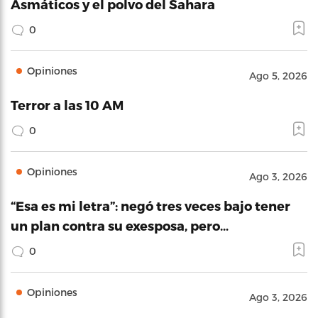
Asmáticos y el polvo del Sahara
0
Opiniones
Ago 5, 2026
Terror a las 10 AM
0
Opiniones
Ago 3, 2026
“Esa es mi letra”: negó tres veces bajo tener
un plan contra su exesposa, pero…
0
Opiniones
Ago 3, 2026