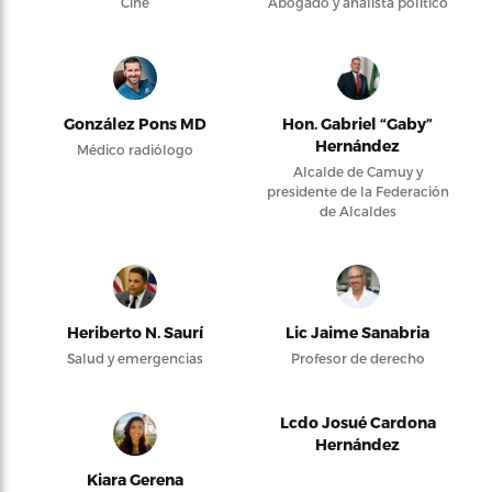
Cine
Abogado y analista político
González Pons MD
Hon. Gabriel “Gaby”
Hernández
Médico radiólogo
Alcalde de Camuy y
presidente de la Federación
de Alcaldes
Heriberto N. Saurí
Lic Jaime Sanabria
Salud y emergencias
Profesor de derecho
Lcdo Josué Cardona
Hernández
Kiara Gerena