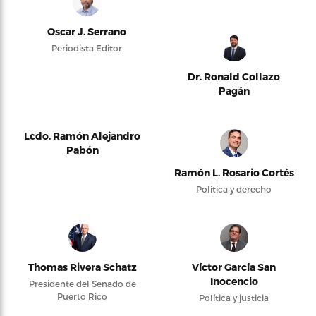
Oscar J. Serrano
Periodista Editor
Dr. Ronald Collazo
Pagán
Lcdo. Ramón Alejandro
Pabón
Ramón L. Rosario Cortés
Política y derecho
Thomas Rivera Schatz
Víctor García San
Inocencio
Presidente del Senado de
Puerto Rico
Política y justicia