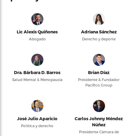
Lic Alexis Quiñones
Adriana Sánchez
Abogado
Derecho y deporte
Dra. Bárbara D. Barros
Brian Díaz
Salud Mental & Menopausia
Presidente & Fundador
Pacifico Group
José Julio Aparicio
Carlos Johnny Méndez
Núñez
Política y derecho
Presidente Cámara de