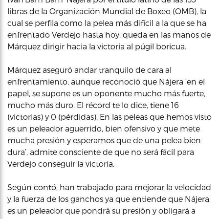
libras de la Organización Mundial de Boxeo (OMB), la
cual se perfila como la pelea más difícil a la que se ha
enfrentado Verdejo hasta hoy, queda en las manos de
Márquez dirigir hacia la victoria al púgil boricua.
Márquez aseguró andar tranquilo de cara al
enfrentamiento, aunque reconoció que Nájera ‘en el
papel, se supone es un oponente mucho más fuerte,
mucho más duro. El récord te lo dice, tiene 16
(victorias) y 0 (pérdidas). En las peleas que hemos visto
es un peleador aguerrido, bien ofensivo y que mete
mucha presión y esperamos que de una pelea bien
dura’, admite consciente de que no será fácil para
Verdejo conseguir la victoria.
Según contó, han trabajado para mejorar la velocidad
y la fuerza de los ganchos ya que entiende que Nájera
es un peleador que pondrá su presión y obligará a