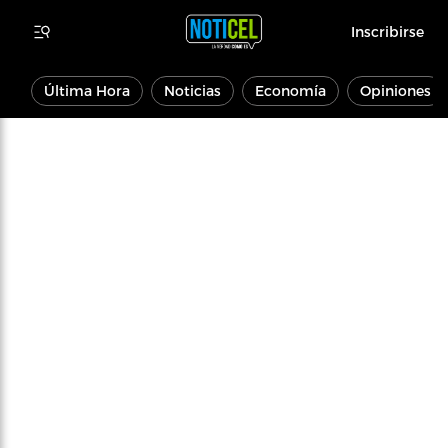
Inscribirse
Última Hora
Noticias
Economía
Opiniones