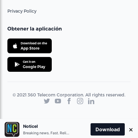
Privacy Policy
Obtener la aplicación
Download on the
App Store
Get it on
Google Play
© 2021 360 Telecom Corporation. All rights reserved.
Noticel
×
Download
Breaking news. Fast. Reliable.