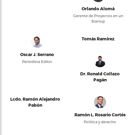
Orlando Alomá
Gerente de Proyectos en un
Startup
Tomás Ramírez
Oscar J. Serrano
Periodista Editor
Dr. Ronald Collazo
Pagán
Lcdo. Ramón Alejandro
Pabón
Ramón L. Rosario Cortés
Política y derecho