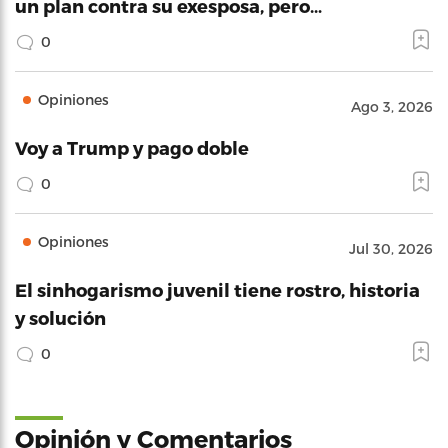
un plan contra su exesposa, pero…
0
Opiniones
Ago 3, 2026
Voy a Trump y pago doble
0
Opiniones
Jul 30, 2026
El sinhogarismo juvenil tiene rostro, historia
y solución
0
Opinión y Comentarios