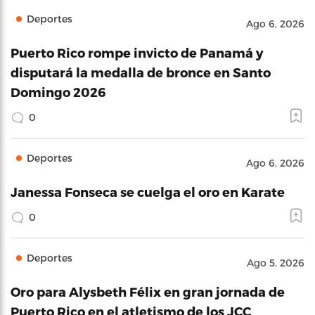
Deportes
Ago 6, 2026
Puerto Rico rompe invicto de Panamá y
disputará la medalla de bronce en Santo
Domingo 2026
0
Deportes
Ago 6, 2026
Janessa Fonseca se cuelga el oro en Karate
0
Deportes
Ago 5, 2026
Oro para Alysbeth Félix en gran jornada de
Puerto Rico en el atletismo de los JCC