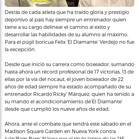
Detrás de cada atleta que ha traído gloria y prestigio
deportivo al país hay siempre un entrenador quien
tiene a su cargo delinear el camino al exito y
desarrollar las habilidades de su alumno al máximo.
Para el púgil boricua Felix ‘El Diamante’ Verdejo no fue
la excepción.
Desde que inició su carrera como boxeador, sumando
hasta ahora un récord profesional de 17 victorias, 13 de
ellas por la vía del nocaut, el joven boxeador de 22
años de edad siempre ha estado acompañado de su
entrenador Ricardo‘Ricky’ Márquez, quien ha tenido a
su mando el acondicionamiento de‘El Diamante’
desde que cumplió los nueve años de edad.
Ahora, ante el combate que tendrá este sábado en el
Madison Square Garden en Nueva York contra
Iván‘Bam Bam’ Nájera por el título latino de las 135