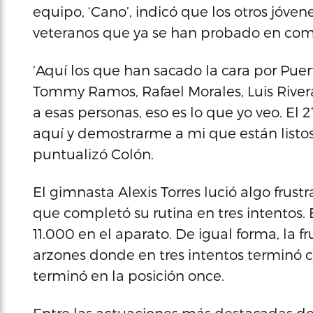
equipo, ‘Cano’, indicó que los otros jóve
veteranos que ya se han probado en comp
‘Aquí los que han sacado la cara por Pue
Tommy Ramos, Rafael Morales, Luis River
a esas personas, eso es lo que yo veo. El 27
aquí y demostrarme a mi que están listo
puntualizó Colón.
El gimnasta Alexis Torres lució algo frustr
que completó su rutina en tres intentos.
11.000 en el aparato. De igual forma, la
arzones donde en tres intentos terminó 
terminó en la posición once.