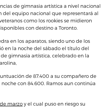
cias de gimnasia artística a nivel nacional
n del equipo nacional que representará al
veteranos como los rookies se midieron
disponibles con destino a Toronto.
tedra en los aparatos, siendo uno de los
ió en la noche del sábado el título del
 gimnasia artística, celebrado en la
rolina,
a puntuación de 87.400 a su compañero de
a noche con 84.600. Ramos aun continúa
s de marzo
y el cual puso en riesgo su