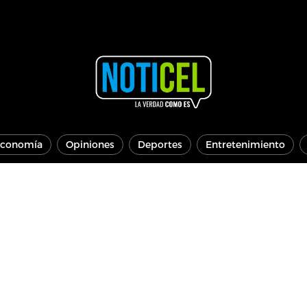
conomía
Opiniones
Deportes
Entretenimiento