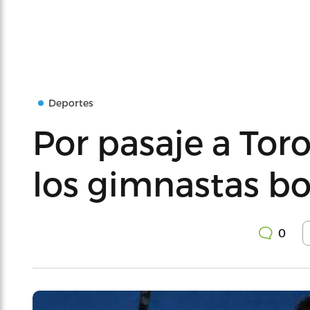
Deportes
Por pasaje a Toro
los gimnastas bor
0