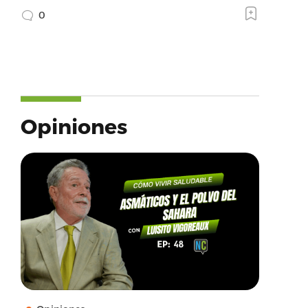
0
Opiniones