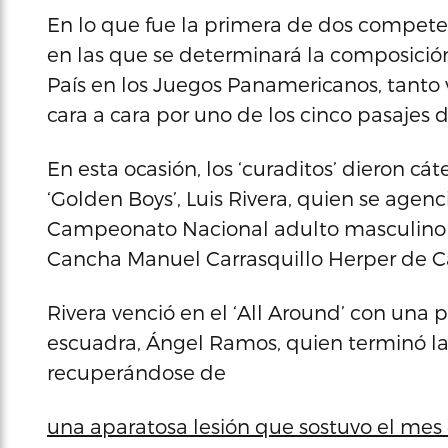
En lo que fue la primera de dos competen
en las que se determinará la composició
País en los Juegos Panamericanos, tanto 
cara a cara por uno de los cinco pasajes 
En esta ocasión, los ‘curaditos’ dieron cá
‘Golden Boys’, Luis Rivera, quien se agenc
Campeonato Nacional adulto masculino de
Cancha Manuel Carrasquillo Herper de Ca
Rivera venció en el ‘All Around’ con un
escuadra, Ángel Ramos, quien terminó l
recuperándose de
una aparatosa lesión que sostuvo el me