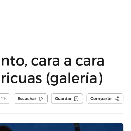
nto, cara a cara
icuas (galería)
Escuchar
Guardar
Compartir