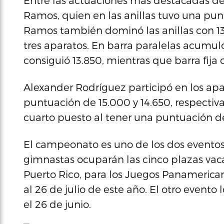
Entre las actuaciones más destacadas de
Ramos, quien en las anillas tuvo una pu
Ramos también dominó las anillas con 13.5
tres aparatos. En barra paralelas acumu
consiguió 13.850, mientras que barra fija 
Alexander Rodríguez participó en los apa
puntuación de 15.000 y 14.650, respectiv
cuarto puesto al tener una puntuación de
El campeonato es uno de los dos eventos 
gimnastas ocuparán las cinco plazas va
Puerto Rico, para los Juegos Panamerican
al 26 de julio de este año. El otro evento l
el 26 de junio.