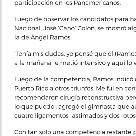
participación en los Panamericanos.
Luego de observar los candidatos para ha
Nacional, José ‘Cano’ Colón, se mostró a
la de Ángel Ramos.
‘Tenía mis dudas, yo pensé que él (Ramo
a la mañana le metió intensivo y aquí lo 
Luego de la competencia, Ramos indicó q
Puerto Rico a otros triunfos. Me fui en c
recomendaron cirugía reconstructiva pero,
lo que puedo’, agregó el gimnasta que a
cuatro ligamentos lastimados y dos rotos
Con tan solo una competencia restante p