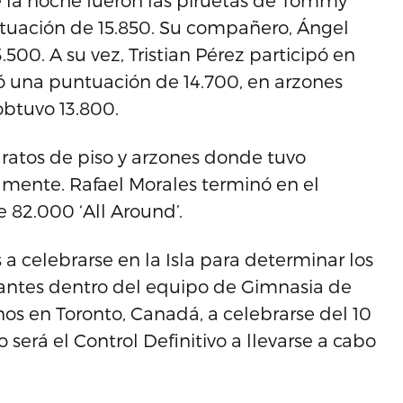
 la noche fueron las piruetas de Tommy
ntuación de 15.850. Su compañero, Ángel
00. A su vez, Tristian Pérez participó en
ló una puntuación de 14.700, en arzones
obtuvo 13.800.
ratos de piso y arzones donde tuvo
amente. Rafael Morales terminó en el
 82.000 ‘All Around’.
a celebrarse en la Isla para determinar los
cantes dentro del equipo de Gimnasia de
os en Toronto, Canadá, a celebrarse del 10
o será el Control Definitivo a llevarse a cabo