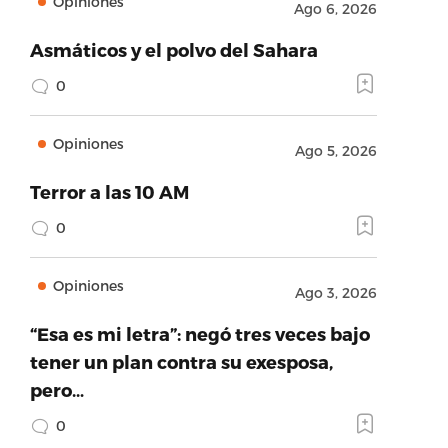
Opiniones
Ago 6, 2026
Asmáticos y el polvo del Sahara
0
Opiniones
Ago 5, 2026
Terror a las 10 AM
0
Opiniones
Ago 3, 2026
“Esa es mi letra”: negó tres veces bajo
tener un plan contra su exesposa,
pero…
0