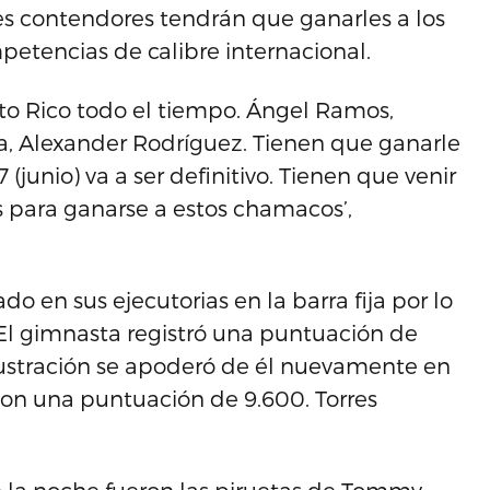
nes contendores tendrán que ganarles a los
etencias de calibre internacional.
rto Rico todo el tiempo. Ángel Ramos,
a, Alexander Rodríguez. Tienen que ganarle
 (junio) va a ser definitivo. Tienen que venir
s para ganarse a estos chamacos’,
ado en sus ejecutorias en la barra fija por lo
 El gimnasta registró una puntuación de
 frustración se apoderó de él nuevamente en
con una puntuación de 9.600. Torres