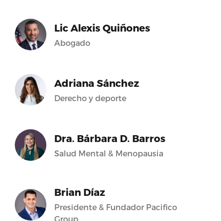
Lic Alexis Quiñones
Abogado
Adriana Sánchez
Derecho y deporte
Dra. Bárbara D. Barros
Salud Mental & Menopausia
Brian Díaz
Presidente & Fundador Pacifico
Group