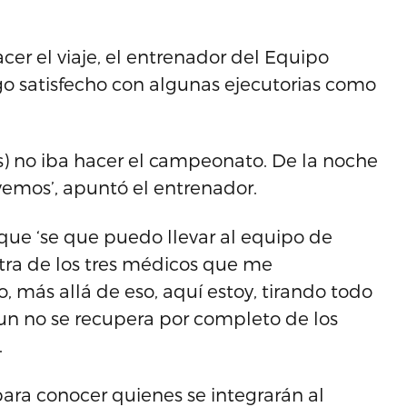
cer el viaje, el entrenador del Equipo
lgo satisfecho con algunas ejecutorias como
s) no iba hacer el campeonato. De la noche
vemos’, apuntó el entrenador.
ue ‘se que puedo llevar al equipo de
ontra de los tres médicos que me
 más allá de eso, aquí estoy, tirando todo
un no se recupera por completo de los
.
ara conocer quienes se integrarán al