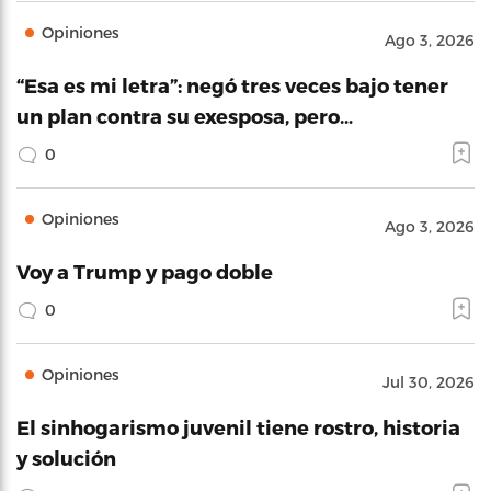
Opiniones
Ago 3, 2026
“Esa es mi letra”: negó tres veces bajo tener
un plan contra su exesposa, pero…
0
Opiniones
Ago 3, 2026
Voy a Trump y pago doble
0
Opiniones
Jul 30, 2026
El sinhogarismo juvenil tiene rostro, historia
y solución