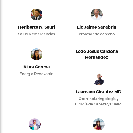
Heriberto N. Saurí
Lic Jaime Sanabria
Salud y emergencias
Profesor de derecho
Lcdo Josué Cardona
Hernández
Kiara Gerena
Energía Renovable
Laureano Giraldez MD
Otorrinolaringología y
Cirugía de Cabeza y Cuello