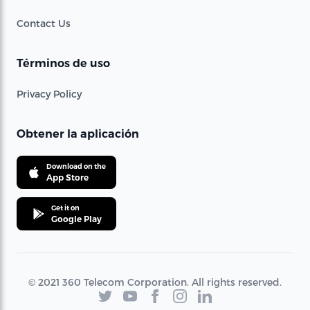
Contact Us
Términos de uso
Privacy Policy
Obtener la aplicación
Download on the
App Store
Get it on
Google Play
© 2021 360 Telecom Corporation. All rights reserved.