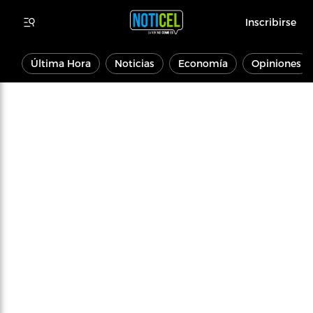
Inscribirse
Última Hora
Noticias
Economía
Opiniones