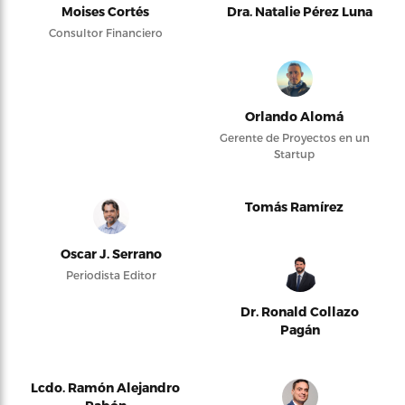
Moises Cortés
Dra. Natalie Pérez Luna
Consultor Financiero
Orlando Alomá
Gerente de Proyectos en un
Startup
Tomás Ramírez
Oscar J. Serrano
Periodista Editor
Dr. Ronald Collazo
Pagán
Lcdo. Ramón Alejandro