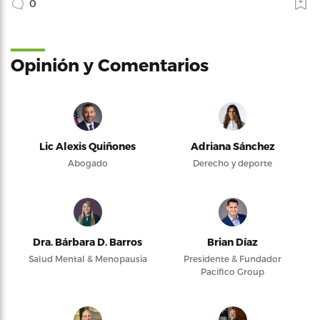
0
Opinión y Comentarios
Lic Alexis Quiñones
Adriana Sánchez
Abogado
Derecho y deporte
Dra. Bárbara D. Barros
Brian Díaz
Salud Mental & Menopausia
Presidente & Fundador
Pacifico Group