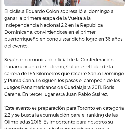
El ciclista Eduardo Colón sobresalió el domingo al
ganar la primera etapa de la Vuelta a la
Independencia Nacional 2.2 en la República
Dominicana, convirtiendose en el primer
puertorriqueño en conquistar dicho logro en 36 años
del evento.
Según el comunicado oficial de la Confederación
Panamericana de Ciclismo, Colón es el líder de la
carrera de 184 kilómetros que recorre Santo Domingo
y Punta Cana. Le siguen los pasos el campeón de los
Juegos Panamericanos de Guadalajara 2011, Boris
Carene. En tercer lugar está Juan Pablo Suárez.
‘Este evento es preparación para Toronto en categoría
2.2 y se busca la acumulación para el ranking de las
Olimpiadas 2016. Es importante para nosotros su
demostración en el nivel panamericano y ser la