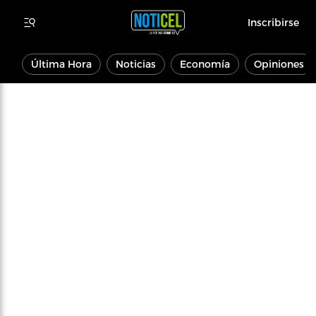
Inscribirse
Última Hora
Noticias
Economía
Opiniones