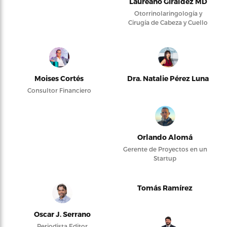
Laureano Giraldez MD
Otorrinolaringología y
Cirugía de Cabeza y Cuello
Moises Cortés
Dra. Natalie Pérez Luna
Consultor Financiero
Orlando Alomá
Gerente de Proyectos en un
Startup
Tomás Ramírez
Oscar J. Serrano
Periodista Editor