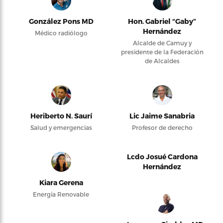
González Pons MD
Hon. Gabriel “Gaby”
Hernández
Médico radiólogo
Alcalde de Camuy y
presidente de la Federación
de Alcaldes
Heriberto N. Saurí
Lic Jaime Sanabria
Salud y emergencias
Profesor de derecho
Lcdo Josué Cardona
Hernández
Kiara Gerena
Energía Renovable