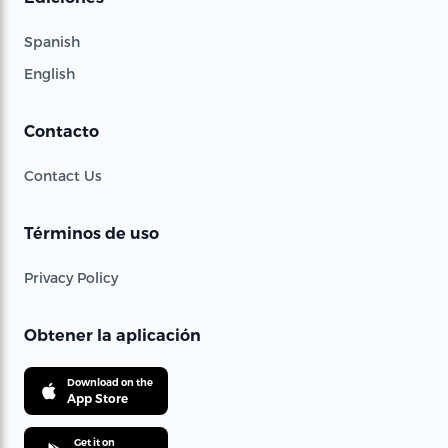
Spanish
English
Contacto
Contact Us
Términos de uso
Privacy Policy
Obtener la aplicación
Download on the
App Store
Get it on