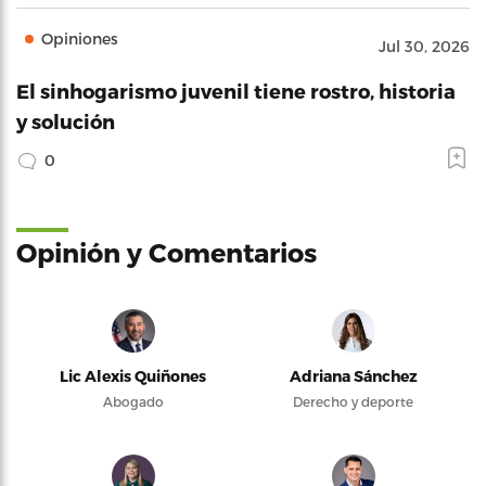
Opiniones
Jul 30, 2026
El sinhogarismo juvenil tiene rostro, historia
y solución
0
Opinión y Comentarios
Lic Alexis Quiñones
Adriana Sánchez
Abogado
Derecho y deporte