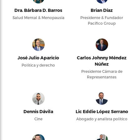
Dra. Bárbara D. Barros
Brian Díaz
Salud Mental & Menopausia
Presidente & Fundador
Pacifico Group
José Julio Aparicio
Carlos Johnny Méndez
Núñez
Política y derecho
Presidente Cámara de
Representantes
Dennis Dávila
Lic Eddie López Serrano
Cine
Abogado y analista político