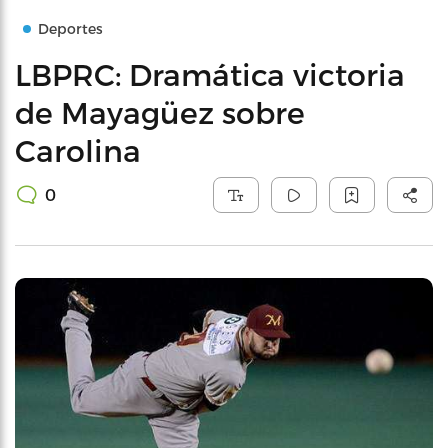
Deportes
LBPRC: Dramática victoria
de Mayagüez sobre
Carolina
0