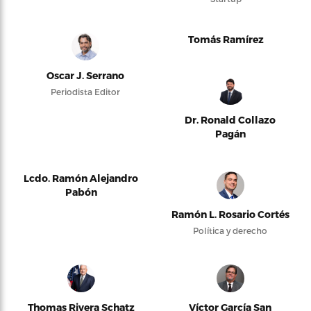
Tomás Ramírez
Oscar J. Serrano
Periodista Editor
Dr. Ronald Collazo
Pagán
Lcdo. Ramón Alejandro
Pabón
Ramón L. Rosario Cortés
Política y derecho
Thomas Rivera Schatz
Víctor García San