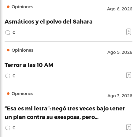
Opiniones
Ago 6, 2026
Asmáticos y el polvo del Sahara
0
Opiniones
Ago 5, 2026
Terror a las 10 AM
0
Opiniones
Ago 3, 2026
“Esa es mi letra”: negó tres veces bajo tener
un plan contra su exesposa, pero…
0