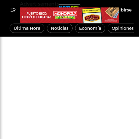
Advertisements
Inscribirse
Última Hora
Noticias
Economía
Opiniones