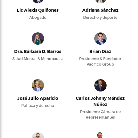
Lic Alexis Quiñones
Adriana Sánchez
Abogado
Derecho y deporte
Dra. Bárbara D. Barros
Brian Díaz
Salud Mental & Menopausia
Presidente & Fundador
Pacifico Group
José Julio Aparicio
Carlos Johnny Méndez
Núñez
Política y derecho
Presidente Cámara de
Representantes