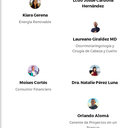
Lcdo Josué Cardona
Hernández
Kiara Gerena
Energía Renovable
Laureano Giraldez MD
Otorrinolaringología y
Cirugía de Cabeza y Cuello
Moises Cortés
Dra. Natalie Pérez Luna
Consultor Financiero
Orlando Alomá
Gerente de Proyectos en un
Startup