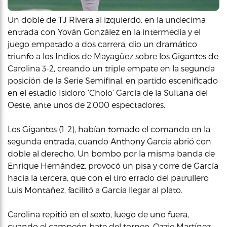
Un doble de TJ Rivera al izquierdo, en la undecima
entrada con Yován González en la intermedia y el
juego empatado a dos carrera, dio un dramático
triunfo a los Indios de Mayagüez sobre los Gigantes de
Carolina 3-2, creando un triple empate en la segunda
posición de la Serie Semifinal, en partido escenificado
en el estadio Isidoro ‘Cholo’ García de la Sultana del
Oeste, ante unos de 2,000 espectadores.
Los Gigantes (1-2), habían tomado el comando en la
segunda entrada, cuando Anthony García abrió con
doble al derecho. Un bombo por la misma banda de
Enrique Hernández, provocó un pisa y corre de García
hacia la tercera, que con el tiro errado del patrullero
Luis Montañez, facilitó a García llegar al plato.
Carolina repitió en el sexto, luego de uno fuera,
cuando el campeón bate del torneo, Ozzie Martínez,