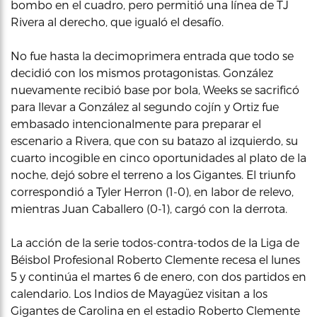
bombo en el cuadro, pero permitió una línea de TJ
Rivera al derecho, que igualó el desafío.
No fue hasta la decimoprimera entrada que todo se
decidió con los mismos protagonistas. González
nuevamente recibió base por bola, Weeks se sacrificó
para llevar a González al segundo cojín y Ortiz fue
embasado intencionalmente para preparar el
escenario a Rivera, que con su batazo al izquierdo, su
cuarto incogible en cinco oportunidades al plato de la
noche, dejó sobre el terreno a los Gigantes. El triunfo
correspondió a Tyler Herron (1-0), en labor de relevo,
mientras Juan Caballero (0-1), cargó con la derrota.
La acción de la serie todos-contra-todos de la Liga de
Béisbol Profesional Roberto Clemente recesa el lunes
5 y continúa el martes 6 de enero, con dos partidos en
calendario. Los Indios de Mayagüez visitan a los
Gigantes de Carolina en el estadio Roberto Clemente