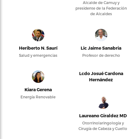
Alcalde de Camuy y
presidente de la Federación
de Alcaldes
Heriberto N. Saurí
Lic Jaime Sanabria
Salud y emergencias
Profesor de derecho
Lcdo Josué Cardona
Hernández
Kiara Gerena
Energía Renovable
Laureano Giraldez MD
Otorrinolaringología y
Cirugía de Cabeza y Cuello