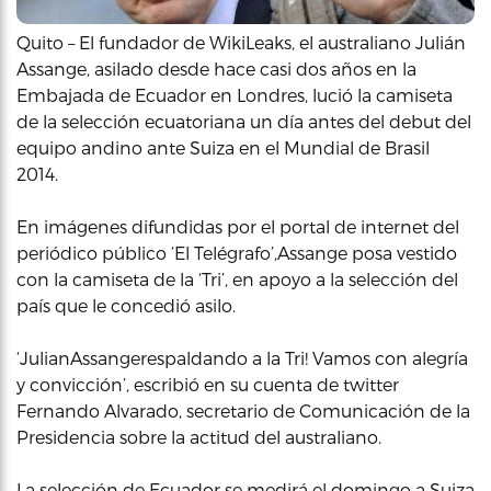
Quito – El fundador de WikiLeaks, el australiano Julián
Assange, asilado desde hace casi dos años en la
Embajada de Ecuador en Londres, lució la camiseta
de la selección ecuatoriana un día antes del debut del
equipo andino ante Suiza en el Mundial de Brasil
2014.
En imágenes difundidas por el portal de internet del
periódico público ‘El Telégrafo’,Assange posa vestido
con la camiseta de la ‘Tri’, en apoyo a la selección del
país que le concedió asilo.
‘JulianAssangerespaldando a la Tri! Vamos con alegría
y convicción’, escribió en su cuenta de twitter
Fernando Alvarado, secretario de Comunicación de la
Presidencia sobre la actitud del australiano.
La selección de Ecuador se medirá el domingo a Suiza