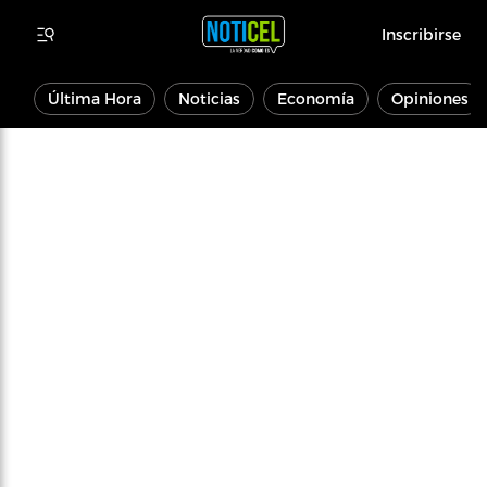
Inscribirse
Última Hora
Noticias
Economía
Opiniones