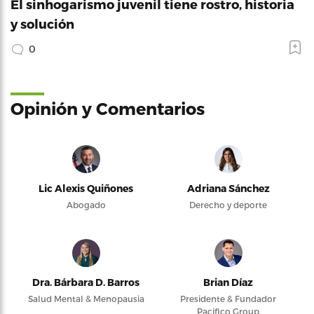
El sinhogarismo juvenil tiene rostro, historia
y solución
0
Opinión y Comentarios
Lic Alexis Quiñones
Adriana Sánchez
Abogado
Derecho y deporte
Dra. Bárbara D. Barros
Brian Díaz
Salud Mental & Menopausia
Presidente & Fundador
Pacifico Group