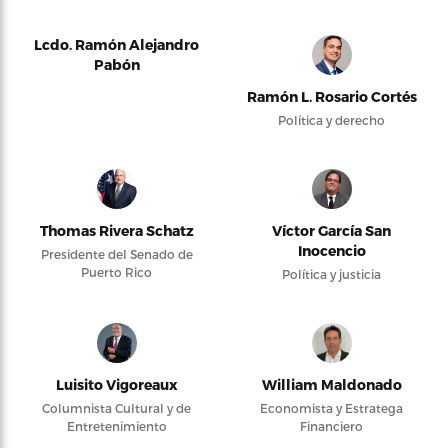
Lcdo. Ramón Alejandro
Pabón
Ramón L. Rosario Cortés
Política y derecho
Thomas Rivera Schatz
Víctor García San
Inocencio
Presidente del Senado de
Puerto Rico
Política y justicia
Luisito Vigoreaux
William Maldonado
Columnista Cultural y de
Economista y Estratega
Entretenimiento
Financiero