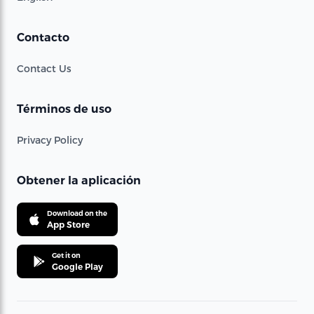
Contacto
Contact Us
Términos de uso
Privacy Policy
Obtener la aplicación
Download on the
App Store
Get it on
Google Play