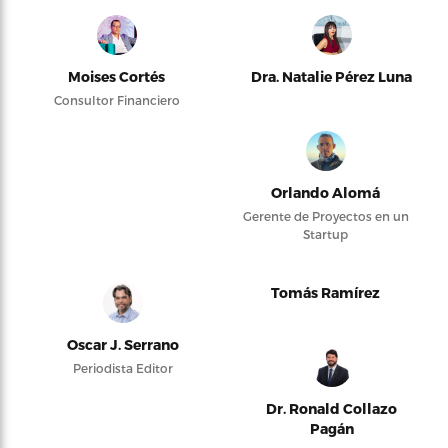
Moises Cortés
Dra. Natalie Pérez Luna
Consultor Financiero
Orlando Alomá
Gerente de Proyectos en un
Startup
Tomás Ramírez
Oscar J. Serrano
Periodista Editor
Dr. Ronald Collazo
Pagán